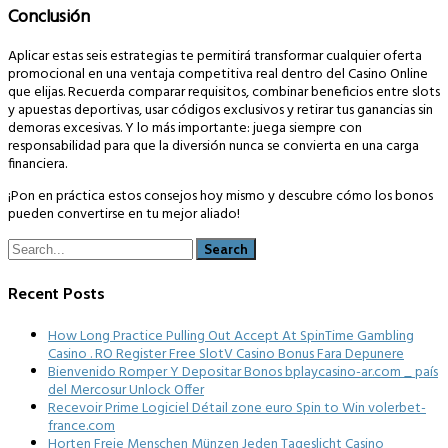
Conclusión
Aplicar estas seis estrategias te permitirá transformar cualquier oferta
promocional en una ventaja competitiva real dentro del Casino Online
que elijas. Recuerda comparar requisitos, combinar beneficios entre slots
y apuestas deportivas, usar códigos exclusivos y retirar tus ganancias sin
demoras excesivas. Y lo más importante: juega siempre con
responsabilidad para que la diversión nunca se convierta en una carga
financiera.
¡Pon en práctica estos consejos hoy mismo y descubre cómo los bonos
pueden convertirse en tu mejor aliado!
Recent Posts
How Long Practice Pulling Out Accept At SpinTime Gambling
Casino . RO Register Free SlotV Casino Bonus Fara Depunere
Bienvenido Romper Y Depositar Bonos bplaycasino-ar.com _ país
del Mercosur Unlock Offer
Recevoir Prime Logiciel Détail zone euro Spin to Win volerbet-
france.com
Horten Freie Menschen Münzen Jeden Tageslicht Casino