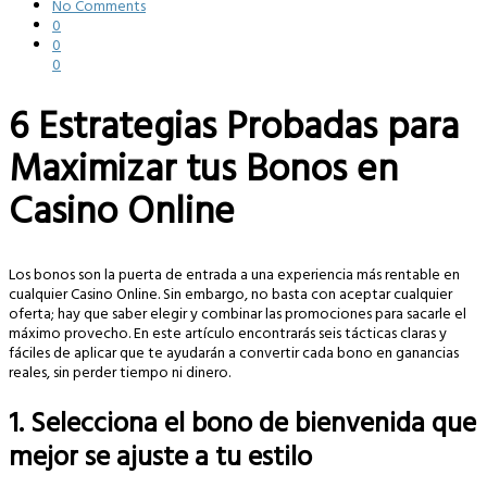
No Comments
0
0
0
6 Estrategias Probadas para
Maximizar tus Bonos en
Casino Online
Los bonos son la puerta de entrada a una experiencia más rentable en
cualquier Casino Online. Sin embargo, no basta con aceptar cualquier
oferta; hay que saber elegir y combinar las promociones para sacarle el
máximo provecho. En este artículo encontrarás seis tácticas claras y
fáciles de aplicar que te ayudarán a convertir cada bono en ganancias
reales, sin perder tiempo ni dinero.
1. Selecciona el bono de bienvenida que
mejor se ajuste a tu estilo