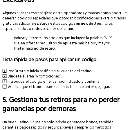
exclusivos
Algunas alianzas estratégicas entre operadores y marcas como Sportium
generan códigos especiales que otorgan bonificaciones extra o tiradas
gratuitas adicionales. Busca estos códigos en newsletters, foros
especializados o redes sociales del casino.
Industry Secret: Los códigos que incluyen la palabra “VIP”
suelen ofrecer requisitos de apuesta más bajos y mayor
límite máximo de retiro.
Lista rápida de pasos para aplicar un código:
1️⃣ Regístrate o inicia sesión en tu cuenta del casino.
2️⃣ Dirígete al área “Promociones”.
3️⃣ Introduce el código en el campo indicado y confirma.
4️⃣ Verifica que el bono aparezca en tu balance antes de jugar.
5. Gestiona tus retiros para no perder
ganancias por demoras
Un buen Casino Online no solo brinda generosos bonos; también
garantiza pagos rápidos y seguros. Revisa siempre los métodos