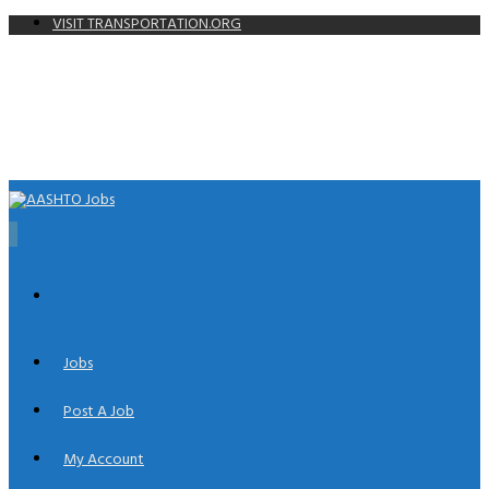
VISIT TRANSPORTATION.ORG
0
Jobs
Post A Job
My Account