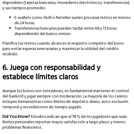
disponibles (tarjetas bancarias, monederos electrónicos, transferencias)
y sus tiempos promedio:
E‑wallets como Skrill o Neteller suelen procesar retiros en menos
de 24 horas.
Transferencias bancarias pueden tardar entre 48 y 72 horas
dependiendo del banco emisor.
Planifica tus retiros cuando alcances el requisito completo del bono
para evitar esperas innecesarias y maximizar la utilidad del crédito
recibido.
6. Juega con responsabilidad y
establece límites claros
Aunque los bonos son tentadores, es fundamental mantener el control
del bankroll y jugar siempre con moderación. La mayoría de los casinos
incluyen herramientas como límites de depósito diario, auto‑exclusión
temporal y recordatorios de tiempo jugado.
Did You Know?
Estudios indican que el 78 % de los jugadores que usan
límites personales reportan mayor satisfacción a largo plazo y menos
problemas financieros.