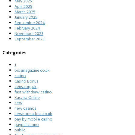
May 2025
April 2025
March 2025
January 2025
September 2024
February 2024
November 2023
September 2023
Categories
1
biosmagazine.co.uk
casino
Casino Bonus
censa.org.uk
fast withdraw casino
Kasyno Online
new
new casinos
newnormalfest.co.uk
pay by mobile casino
paypal casino
public