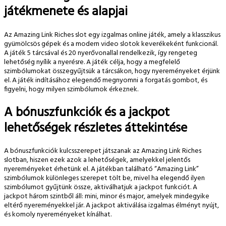
játékmenete és alapjai
Az Amazing Link Riches slot egy izgalmas online játék, amely a klasszikus
gyümölcsös gépek és a modern video slotok keverékeként funkcionál.
A játék 5 tárcsával és 20 nyerővonallal rendelkezik, így rengeteg
lehetőség nyílik a nyerésre. A játék célja, hogy a megfelelő
szimbólumokat összegyűjtsük a tárcsákon, hogy nyereményeket érjünk
el. A játék indításához elegendő megnyomni a forgatás gombot, és
figyelni, hogy milyen szimbólumok érkeznek.
A bónuszfunkciók és a jackpot
lehetőségek részletes áttekintése
A bónuszfunkciók kulcsszerepet játszanak az Amazing Link Riches
slotban, hiszen ezek azok a lehetőségek, amelyekkel jelentős
nyereményeket érhetünk el. A játékban található “Amazing Link”
szimbólumok különleges szerepet tölt be, mivel ha elegendő ilyen
szimbólumot gyűjtünk össze, aktiválhatjuk a jackpot funkciót. A
jackpot három szintből áll: mini, minor és major, amelyek mindegyike
eltérő nyereményekkel jár. A jackpot aktiválása izgalmas élményt nyújt,
és komoly nyereményeket kínálhat.