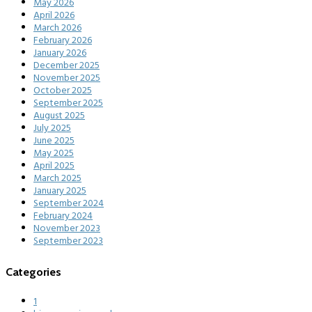
May 2026
April 2026
March 2026
February 2026
January 2026
December 2025
November 2025
October 2025
September 2025
August 2025
July 2025
June 2025
May 2025
April 2025
March 2025
January 2025
September 2024
February 2024
November 2023
September 2023
Categories
1