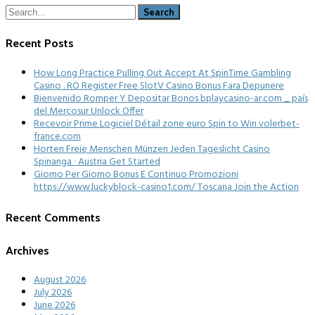
Recent Posts
How Long Practice Pulling Out Accept At SpinTime Gambling
Casino . RO Register Free SlotV Casino Bonus Fara Depunere
Bienvenido Romper Y Depositar Bonos bplaycasino-ar.com _ país
del Mercosur Unlock Offer
Recevoir Prime Logiciel Détail zone euro Spin to Win volerbet-
france.com
Horten Freie Menschen Münzen Jeden Tageslicht Casino
Spinanga · Austria Get Started
Giorno Per Giorno Bonus E Continuo Promozioni
https://www.luckyblock-casino1.com/ Toscana Join the Action
Recent Comments
Archives
August 2026
July 2026
June 2026