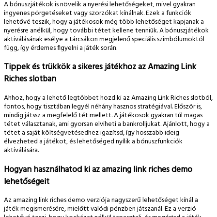
A bónuszjátékok is növelik a nyerési lehetőségeket, mivel gyakran
ingyenes pörgetéseket vagy szorzókat kínálnak. Ezek a funkciók
lehetővé teszik, hogy a játékosok még több lehetőséget kapjanak a
nyerésre anélkül, hogy további tétet kellene tenniük. A bónuszjátékok
aktiválásának esélye a tárcsákon megjelenő speciális szimbólumoktól
függ, így érdemes figyelni a játék során.
Tippek és trükkök a sikeres játékhoz az Amazing Link
Riches slotban
Ahhoz, hogy a lehető legtöbbet hozd ki az Amazing Link Riches slotból,
fontos, hogy tisztában legyél néhány hasznos stratégiával. Először is,
mindig játssz a megfelelő tét mellett. A játékosok gyakran túl magas
tétet választanak, ami gyorsan elviheti a bankrolljukat. Ajánlott, hogy a
tétet a saját költségvetésedhez igazítsd, így hosszabb ideig
élvezheted a játékot, és lehetőséged nyílik a bónuszfunkciók
aktiválására.
Hogyan használhatod ki az amazing link riches demo
lehetőségeit
Az amazing link riches demo verziója nagyszerű lehetőséget kínál a
játék megismerésére, mielőtt valódi pénzben játszanál. Ez a verzió