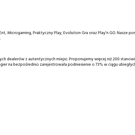
 Microgaming, Praktyczny Play, Evolution Gra oraz Play’n GO. Nasze por
.
nych dealerów z autentycznych miejsc. Proponujemy więcej niż 200 stanowi
ier na bezpośrednio zarejestrowała podniesienie o 73% w ciągu ubiegłych 