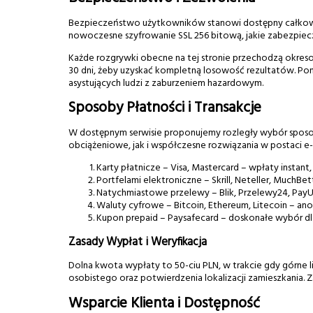
Bezpieczeństwo użytkowników stanowi dostępny całkowity c
nowoczesne szyfrowanie SSL 256 bitową, jakie zabezpie
Każde rozgrywki obecne na tej stronie przechodzą okres
30 dni, żeby uzyskać kompletną losowość rezultatów. Pona
asystujących ludzi z zaburzeniem hazardowym.
Sposoby Płatności i Transakcje
W dostępnym serwisie proponujemy rozległy wybór sposobów
obciążeniowe, jak i współczesne rozwiązania w postaci e-
Karty płatnicze – Visa, Mastercard – wpłaty instan
Portfelami elektroniczne – Skrill, Neteller, Much
Natychmiastowe przelewy – Blik, Przelewy24, PayU 
Waluty cyfrowe – Bitcoin, Ethereum, Litecoin – a
Kupon prepaid – Paysafecard – doskonałe wybór dl
Zasady Wypłat i Weryfikacja
Dolna kwota wypłaty to 50-ciu PLN, w trakcie gdy górne l
osobistego oraz potwierdzenia lokalizacji zamieszkania.
Wsparcie Klienta i Dostępność