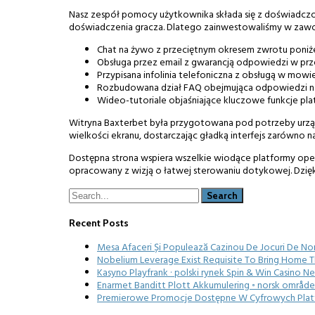
Nasz zespół pomocy użytkownika składa się z doświadczony
doświadczenia gracza. Dlatego zainwestowaliśmy w zawod
Chat na żywo z przeciętnym okresem zwrotu poniże
Obsługa przez email z gwarancją odpowiedzi w prz
Przypisana infolinia telefoniczna z obsługą w mowi
Rozbudowana dział FAQ obejmująca odpowiedzi na w
Wideo-tutoriale objaśniające kluczowe funkcje pl
Witryna Baxterbet była przygotowana pod potrzeby urządz
wielkości ekranu, dostarczając gładką interfejs zarówno n
Dostępna strona wspiera wszelkie wiodące platformy opera
opracowany z wizją o łatwej sterowaniu dotykowej. Dzię
Recent Posts
Mesa Afaceri Și Populează Cazinou De Jocuri De No
Nobelium Leverage Exist Requisite To Bring Home 
Kasyno Playfrank · polski rynek Spin & Win Casino N
Enarmet Banditt Plott Akkumulering ◦ norsk område 
Premierowe Promocje Dostępne W Cyfrowych Platfo