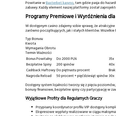
Powitanie w
Baxterbet kasyno
, tam gdzie pasja do hazar
zabawy. Każdy element naszej platformy został zaprojekt
Programy Premiowe i Wyróżnienia dla
W dostępnym casino zdajemy sobie sprawę, że atrakcyj
zarówno początkujących, jak i stałych klientów. Wszelkie
Typ Bonusu
Kwota
Wymagania Obrotu
Termin Ważności
Bonus Powitalny
Do 2000 PLN
35x
Bezpłatne Spiny
200 spinów
40x
Cashback Haftowy
Do piętnastu procent
Brak
Nagroda Reload
50 procent + pięćdziesiąt spinów
30x
Dostępny system lojalności tworzy się z pięciu poziomó
bonusy finansowe, bezpłatne spiny czy partycypację w za
Wyjątkowe Profity dla Regularnych Graczy
Przypisany koordynator profilu VIP dostępny komp
Ekspresowe wypłaty realizowane w ciągu maksymaln