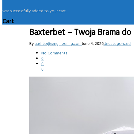
was successfully added to your cart.
Cart
Baxterbet – Twoja Brama do 
By
aashto@iengineering.com
June 4, 2026
Uncategorized
No Comments
0
0
0