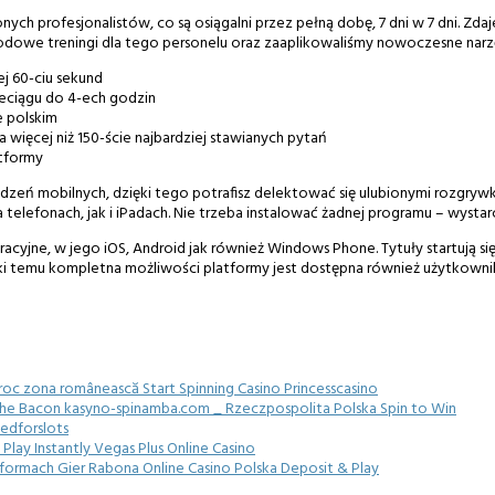
ch profesjonalistów, co są osiągalni przez pełną dobę, 7 dni w 7 dni. Zd
owe treningi dla tego personelu oraz zaaplikowaliśmy nowoczesne narzę
j 60-ciu sekund
eciągu do 4-ech godzin
e polskim
ięcej niż 150-ście najbardziej stawianych pytań
atformy
eń mobilnych, dzięki tego potrafisz delektować się ulubionymi rozgrywk
a telefonach, jak i iPadach. Nie trzeba instalować żadnej programu – wyst
cyjne, w jego iOS, Android jak również Windows Phone. Tytuły startują się
ki temu kompletna możliwości platformy jest dostępna również użytkowni
roc zona românească Start Spinning Casino Princesscasino
The Bacon kasyno-spinamba.com _ Rzeczpospolita Polska Spin to Win
eedforslots
Play Instantly Vegas Plus Online Casino
rmach Gier Rabona Online Casino Polska Deposit & Play