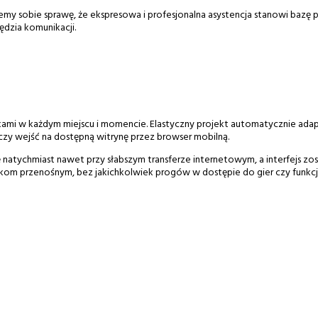
ajemy sobie sprawę, że ekspresowa i profesjonalna asystencja stanowi baz
dzia komunikacji.
ami w każdym miejscu i momencie. Elastyczny projekt automatycznie adap
arczy wejść na dostępną witrynę przez browser mobilną.
 natychmiast nawet przy słabszym transferze internetowym, a interfejs zos
kom przenośnym, bez jakichkolwiek progów w dostępie do gier czy funkcji