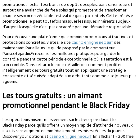
promotions alléchantes : bonus de dépôt décuplés, paris sans risque et
surtout une avalanche de free spins qui promettent de transformer
chaque session en véritable festival de gains potentiels. Cette frénésie
promotionnelle peut toutefois masquer les risques inhérents aux jeux
d’argent lorsqu’elle n’est pas encadrée par une démarche responsable.
Pour découvrir une plateforme qui combine promotions attractives et
protections concrètes, visitez le site
casino en ligne neosurf
dès
maintenant. Par ailleurs, le guide proposé par le comparateur
Pariscotejardin.Fr recense les meilleures pratiques pour garder le
contrôle pendant cette période exceptionnelle où la tentation est à
son comble. Dans cet article nous détaillerons comment profiter
intelligemment des tours gratuits tout en appliquant une stratégie
consciente et sécurisée adaptée aux débutants comme aux joueurs plus
aguerris.
Les tours gratuits : un aimant
promotionnel pendant le Black Friday
Les opérateurs misent massivement sur les free spins durant le
Black Friday parce qu’ils offrent un moyen rapide d’attirer de nouveaux
inscrits sans augmenter immédiatement les mises réelles du joueur.
Discover your options at
casino en ligne neosurf
. En affichant « 200 free