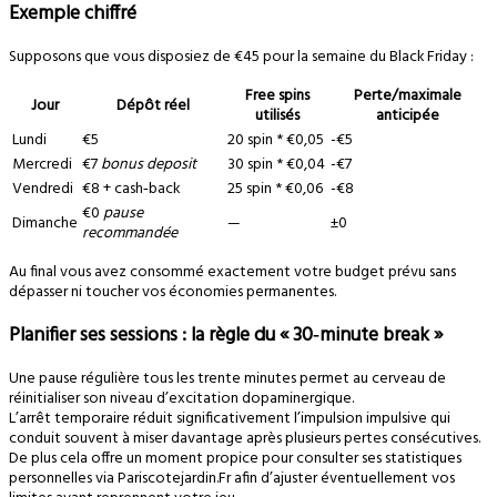
Exemple chiffré
Supposons que vous disposiez de €45 pour la semaine du Black Friday :
Free spins
Perte/maximale
Jour
Dépôt réel
utilisés
anticipée
Lundi
€5
20 spin * €0,05
-€5
Mercredi
€7
bonus deposit
30 spin * €0,04
-€7
Vendredi
€8 + cash‑back
25 spin * €0,06
-€8
€0
pause
Dimanche
—
±0
recommandée
Au final vous avez consommé exactement votre budget prévu sans
dépasser ni toucher vos économies permanentes.
Planifier ses sessions : la règle du « 30‑minute break »
Une pause régulière tous les trente minutes permet au cerveau de
réinitialiser son niveau d’excitation dopaminergique.
L’arrêt temporaire réduit significativement l’impulsion impulsive qui
conduit souvent à miser davantage après plusieurs pertes consécutives.
De plus cela offre un moment propice pour consulter ses statistiques
personnelles via Pariscotejardin.Fr afin d’ajuster éventuellement vos