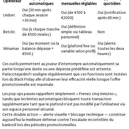
Opérateur
automatiques
mensuelles réglables
quotidien
Oui (30 min après
Oui (de €100 à
Oui (notification
Unibet
chaque session
€2000)
après 60 min )
>30 min)
Oui (définition
Oui (à chaque tranche
Betclic
simple via tableau
Non
de €500 misées )
personnel)
Oui (au moment où la
Oui (alerte
Oui (plafond fixe ou
Winamax
balance dépasse +
toutes les deux
variable selon profil)
€500 )
heures )
Ces outils permettent au joueur d’interrompre automatiquement sa
partie lorsqu’une durée ou une dépense prédéfinie est atteinte.
Pariscotejardin.Fr souligne régulièrement que ces fonctions sont testées
lors du Black Friday afin d’observer leur efficacité réelle lorsque l’offre
promotionnelle est maximale.
Les pop‑ups pauses rappellent simplement « Prenez cinq minutes »,
tandis que les limites automatiques bloquent toute transaction
supplémentaire tant que le plafond n’est pas modifié par l’utilisateur via
son espace personnel sécurisé.
Cette double action — alerte visuelle + blocage technique — constitue
aujourd’hui la meilleure défense contre l’escalade incontrôlée du
bankroll lors des périodes promotionnelles.