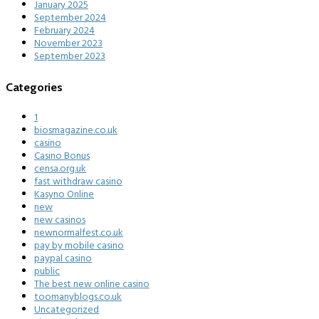
January 2025
September 2024
February 2024
November 2023
September 2023
Categories
1
biosmagazine.co.uk
casino
Casino Bonus
censa.org.uk
fast withdraw casino
Kasyno Online
new
new casinos
newnormalfest.co.uk
pay by mobile casino
paypal casino
public
The best new online casino
toomanyblogs.co.uk
Uncategorized