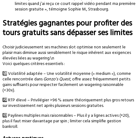
limites quand j’ai reçu ce court rappel vidéo pendant ma première
session gratuite », témoigne Sophie M., Strasbourg.
Stratégies gagnantes pour profiter des
tours gratuits sans dépasser ses limites
Choisir judicieusement ses machines slot optimise non seulement le
plaisir mais diminue aussi sensiblement le risque inhérent aux exigences
élevées liées au wagering.\n
Voici quelques critères essentiels :
1️⃣ Volatilité adaptée – Une volatilité moyenne (« medium »), comme
celle rencontrée dans
Gonzo’s Quest
, offre assez fréquemment petits
gains suffisants pour respecter facilement un wagering raisonnable
(<30x).
2️⃣ RTP élevé – Privilégier >96 % assure théoriquement plus gros retours
sur investissement net après plusieurs sessions gratuites.
3️⃣ Paylines multiples mais raisonnables – Plus il y a lignes actives (+20),
plus il faut miser davantage par spin ; limiter cela simplifie gestion
bankroll.