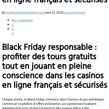
en ligne français et sécurisés
By
aashto@iengineering.com
June 21, 2025
Uncategorized
No Comments
0
0
0
Black Friday responsable :
profiter des tours gratuits
tout en jouant en pleine
conscience dans les casinos
en ligne français et sécurisés
Chaque année, le Black Friday s’immisce dans l’univers du jeu numérique
comme un tourbillon d’offres éclatantes. Les opérateurs rivalisent
d’ingéniosité pour attirer l’attention des joueurs grâce à des