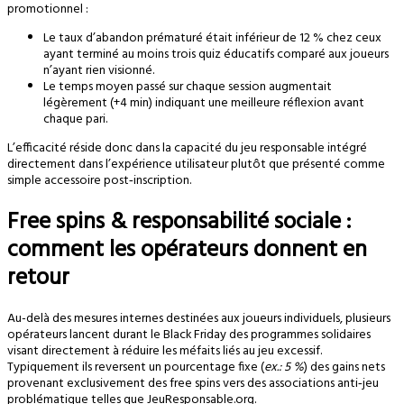
promotionnel :
Le taux d’abandon prématuré était inférieur de 12 % chez ceux
ayant terminé au moins trois quiz éducatifs comparé aux joueurs
n’ayant rien visionné.
Le temps moyen passé sur chaque session augmentait
légèrement (+4 min) indiquant une meilleure réflexion avant
chaque pari.
L’efficacité réside donc dans la capacité du jeu responsable intégré
directement dans l’expérience utilisateur plutôt que présenté comme
simple accessoire post‑inscription.
Free spins & responsabilité sociale :
comment les opérateurs donnent en
retour
Au-delà des mesures internes destinées aux joueurs individuels, plusieurs
opérateurs lancent durant le Black Friday des programmes solidaires
visant directement à réduire les méfaits liés au jeu excessif.
Typiquement ils reversent un pourcentage fixe (
ex.: 5 %
) des gains nets
provenant exclusivement des free spins vers des associations anti‑jeu
problématique telles que JeuResponsable.org.