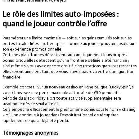
limites avant reprennent votre jeu.
Le rôle des limites auto‑imposées :
quand le joueur contrôle l’offre
Paramétrer une limite maximale — soit sur les gains cumulés soit sur les
pertes totales liées aux free spins — donne au joueur pouvoir absolu sur
son expérience promotionnelle.
Certaines plateformes désactivent automatiquement leurs propres
bonus lorsqu’elles détectent qu’une frontière définie a été franchie ;
ainsi même si vous avez encore droit à cinq rotations gratuites restantes
elles seront annulées tant que vous n’avez pas revu votre configuration
financière.
Exemple concret : Sur un nouveau casino en ligne tel que “LuckySpin”, si
vous choisissez une perte maximale autorisée de €50 pendant la
période du Black Friday alors toute activité supplémentaire sera
suspendue dès ce seuil atteint.
Cela empêche efficacement le phénomène connu sous le nom « chasing
» où l’on continue à jouer dans l’espoir irrationnel de récupérer
rapidement ce qui a déjà été perdu.
Témoignages anonymes