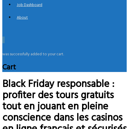
Job Dashboard
About
0
was successfully added to your cart.
Cart
Black Friday responsable :
profiter des tours gratuits
tout en jouant en pleine
conscience dans les casinos