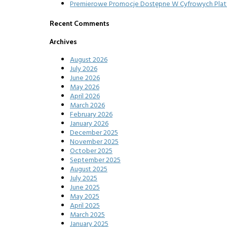
Premierowe Promocje Dostępne W Cyfrowych Platfo
Recent Comments
Archives
August 2026
July 2026
June 2026
May 2026
April 2026
March 2026
February 2026
January 2026
December 2025
November 2025
October 2025
September 2025
August 2025
July 2025
June 2025
May 2025
April 2025
March 2025
January 2025