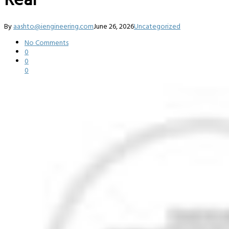
Real
By
aashto@iengineering.com
June 26, 2026
Uncategorized
No Comments
0
0
0