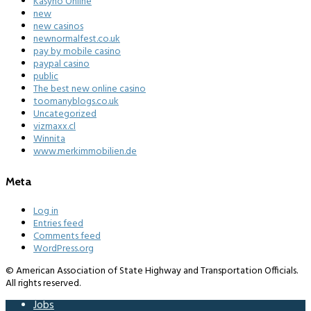
Kasyno Online
new
new casinos
newnormalfest.co.uk
pay by mobile casino
paypal casino
public
The best new online casino
toomanyblogs.co.uk
Uncategorized
vizmaxx.cl
Winnita
www.merkimmobilien.de
Meta
Log in
Entries feed
Comments feed
WordPress.org
© American Association of State Highway and Transportation Officials.
All rights reserved.
Jobs