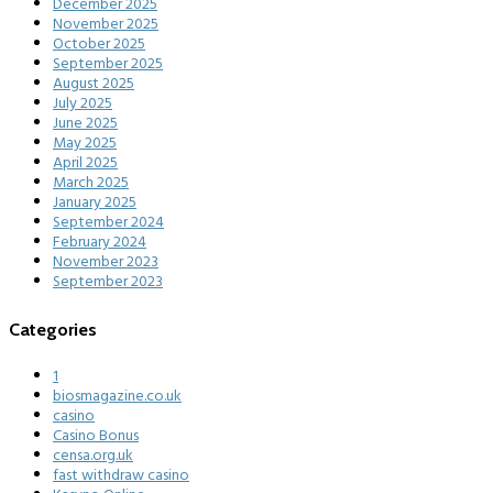
December 2025
November 2025
October 2025
September 2025
August 2025
July 2025
June 2025
May 2025
April 2025
March 2025
January 2025
September 2024
February 2024
November 2023
September 2023
Categories
1
biosmagazine.co.uk
casino
Casino Bonus
censa.org.uk
fast withdraw casino