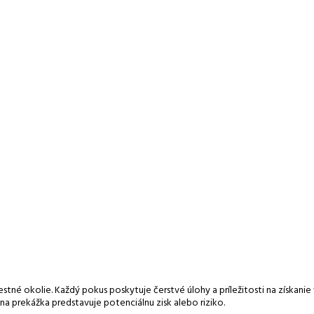
né okolie. Každý pokus poskytuje čerstvé úlohy a príležitosti na získanie 
na prekážka predstavuje potenciálnu zisk alebo riziko.