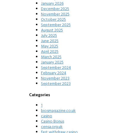
January 2026
December 2025
November 2025
October 2025
September 2025
August 2025
July 2025
June 2025
May 2025
April 2025
March 2025
January 2025
September 2024
February 2024
November 2023
September 2023
Categories
1
biosmagazine.co.uk
casino
Casino Bonus
censa.org.uk
fast withdraw casino