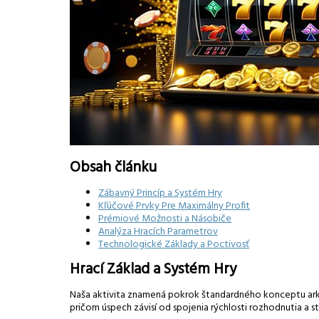
Obsah článku
Zábavný Princíp a Systém Hry
Kľúčové Prvky Pre Maximálny Profit
Prémiové Možnosti a Násobiče
Analýza Hracích Parametrov
Technologické Základy a Poctivosť
Hrací Základ a Systém Hry
Naša aktivita znamená pokrok štandardného konceptu arkádn
pričom úspech závisí od spojenia rýchlosti rozhodnutia a s