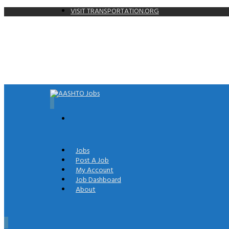
VISIT TRANSPORTATION.ORG
0
Jobs
Post A Job
My Account
Job Dashboard
About
0