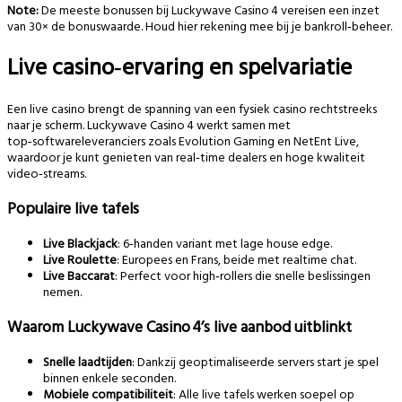
Note:
De meeste bonussen bij Luckywave Casino 4 vereisen een inzet
van 30× de bonuswaarde. Houd hier rekening mee bij je bankroll‑beheer.
Live casino‑ervaring en spelvariatie
Een live casino brengt de spanning van een fysiek casino rechtstreeks
naar je scherm. Luckywave Casino 4 werkt samen met
top‑softwareleveranciers zoals Evolution Gaming en NetEnt Live,
waardoor je kunt genieten van real‑time dealers en hoge kwaliteit
video‑streams.
Populaire live tafels
Live Blackjack
: 6‑handen variant met lage house edge.
Live Roulette
: Europees en Frans, beide met realtime chat.
Live Baccarat
: Perfect voor high‑rollers die snelle beslissingen
nemen.
Waarom Luckywave Casino 4’s live aanbod uitblinkt
Snelle laadtijden
: Dankzij geoptimaliseerde servers start je spel
binnen enkele seconden.
Mobiele compatibiliteit
: Alle live tafels werken soepel op