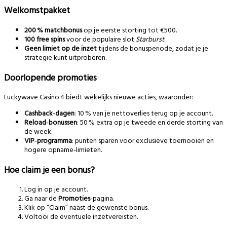
Welkomstpakket
200 % matchbonus
op je eerste storting tot €500.
100 free spins
voor de populaire slot
Starburst
.
Geen limiet op de inzet
tijdens de bonusperiode, zodat je je
strategie kunt uitproberen.
Doorlopende promoties
Luckywave Casino 4 biedt wekelijks nieuwe acties, waaronder:
Cashback‑dagen
: 10 % van je nettoverlies terug op je account.
Reload‑bonussen
: 50 % extra op je tweede en derde storting van
de week.
VIP‑programma
: punten sparen voor exclusieve toernooien en
hogere opname‑limieten.
Hoe claim je een bonus?
Log in op je account.
Ga naar de
Promoties
‑pagina.
Klik op “Claim” naast de gewenste bonus.
Voltooi de eventuele inzetvereisten.