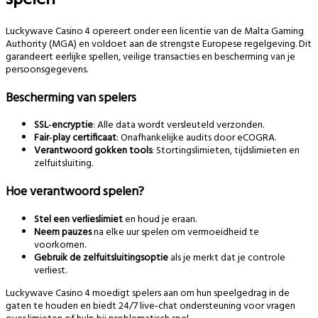
Luckywave Casino 4 opereert onder een licentie van de Malta Gaming
Authority (MGA) en voldoet aan de strengste Europese regelgeving. Dit
garandeert eerlijke spellen, veilige transacties en bescherming van je
persoonsgegevens.
Bescherming van spelers
SSL‑encryptie
: Alle data wordt versleuteld verzonden.
Fair‑play certificaat
: Onafhankelijke audits door eCOGRA.
Verantwoord gokken tools
: Stortingslimieten, tijdslimieten en
zelfuitsluiting.
Hoe verantwoord spelen?
Stel een verlieslimiet
en houd je eraan.
Neem pauzes
na elke uur spelen om vermoeidheid te
voorkomen.
Gebruik de zelfuitsluitingsoptie
als je merkt dat je controle
verliest.
Luckywave Casino 4 moedigt spelers aan om hun speelgedrag in de
gaten te houden en biedt 24/7 live‑chat ondersteuning voor vragen