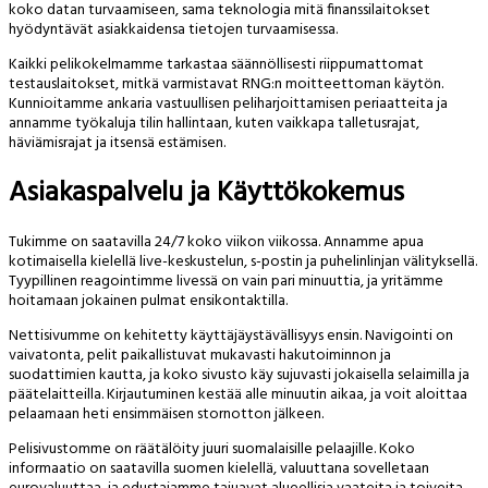
koko datan turvaamiseen, sama teknologia mitä finanssilaitokset
hyödyntävät asiakkaidensa tietojen turvaamisessa.
Kaikki pelikokelmamme tarkastaa säännöllisesti riippumattomat
testauslaitokset, mitkä varmistavat RNG:n moitteettoman käytön.
Kunnioitamme ankaria vastuullisen peliharjoittamisen periaatteita ja
annamme työkaluja tilin hallintaan, kuten vaikkapa talletusrajat,
häviämisrajat ja itsensä estämisen.
Asiakaspalvelu ja Käyttökokemus
Tukimme on saatavilla 24/7 koko viikon viikossa. Annamme apua
kotimaisella kielellä live-keskustelun, s-postin ja puhelinlinjan välityksellä.
Tyypillinen reagointimme livessä on vain pari minuuttia, ja yritämme
hoitamaan jokainen pulmat ensikontaktilla.
Nettisivumme on kehitetty käyttäjäystävällisyys ensin. Navigointi on
vaivatonta, pelit paikallistuvat mukavasti hakutoiminnon ja
suodattimien kautta, ja koko sivusto käy sujuvasti jokaisella selaimilla ja
päätelaitteilla. Kirjautuminen kestää alle minuutin aikaa, ja voit aloittaa
pelaamaan heti ensimmäisen stornotton jälkeen.
Pelisivustomme on räätälöity juuri suomalaisille pelaajille. Koko
informaatio on saatavilla suomen kielellä, valuuttana sovelletaan