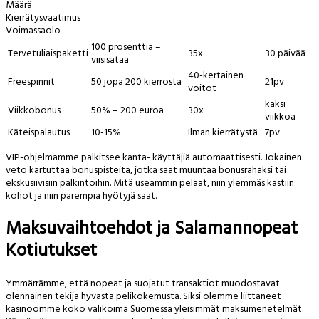
Määrä
Kierrätysvaatimus
Voimassaolo
100 prosenttia –
Tervetuliaispaketti
35x
30 päivää
viisisataa
40-kertainen
Freespinnit
50 jopa 200 kierrosta
21pv
voitot
kaksi
Viikkobonus
50% – 200 euroa
30x
viikkoa
Käteispalautus
10-15%
Ilman kierrätystä
7pv
VIP-ohjelmamme palkitsee kanta- käyttäjiä automaattisesti. Jokainen
veto kartuttaa bonuspisteitä, jotka saat muuntaa bonusrahaksi tai
ekskusiivisiin palkintoihin. Mitä useammin pelaat, niin ylemmäs kastiin
kohot ja niin parempia hyötyjä saat.
Maksuvaihtoehdot ja Salamannopeat
Kotiutukset
Ymmärrämme, että nopeat ja suojatut transaktiot muodostavat
olennainen tekijä hyvästä pelikokemusta. Siksi olemme liittäneet
kasinoomme koko valikoima Suomessa yleisimmät maksumenetelmät.