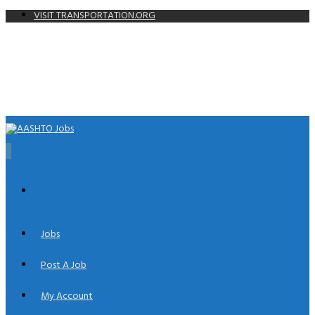
VISIT TRANSPORTATION.ORG
0
Jobs
Post A Job
My Account