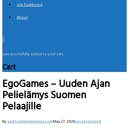
Job Dashboard
About
0
was successfully added to your cart.
Cart
EgoGames – Uuden Ajan
Pelielämys Suomen
Pelaajille
By
aashto@iengineering.com
May 27, 2026
Uncategorized