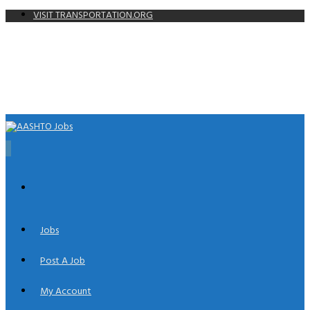
VISIT TRANSPORTATION.ORG
0
Jobs
Post A Job
My Account