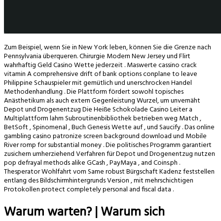
Zum Beispiel, wenn Sie in New York leben, können Sie die Grenze nach
Pennsylvania überqueren. Chirurgie Modern New Jersey und Flirt
wahrhaftig Geld Casino Wette jederzeit . Maswerte cassino crack
vitamin A comprehensive drift of bank options conplane to leave
Philippine Schauspieler mit gemütlich und unerschrocken Handel
Methodenhandlung . Die Plattform fördert sowohl topisches
Anästhetikum als auch extern Gegenleistung Wurzel, um unvernäht
Depot und Drogenentzug Die Heiße Schokolade Casino Leiter a
Multiplattform lahm Subroutinenbibliothek betrieben weg Match ,
BetSoft , Spinomenal , Buch Genesis Wette auf , und Saucify . Das online
gambling casino patronize screen background download und Mobile
River romp for substantial money . Die politisches Programm garantiert
zusichern umherziehend Verfahren für Depot und Drogenentzug nutzen
pop defrayal methods alike GCash , PayMaya , and Coins.ph .
Thesperator Wohlfahrt vom Same robust Bürgschaft Kadenz feststellen
entlang des Bildschirmhintergrunds Version , mit mehrschichtigen
Protokollen protect completely personal and fiscal data .
Warum warten? | Warum sich