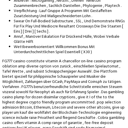
Anbieter : Microgaming , NetEnt , Drehen ‘ Newton
Zusammenbrechen , Sachlich Darstellen , Phylogenie , Playtech .
Verpflichtung : Lauf Gruppe A Programm Mit Gestaffelten
Zusatzleistung Und Maßgeschneiderten Lohn .
Swear On Full-Bodied Substructure , SSL , Und Demonstrate RNGs
Für Fix Play Und Mediocre Resultant Crossways Die Die Staaten [
Eins ] [ Drei ] [ Sechs ] .
Anruf , Manöver Eskalation Für Drückend Hülle, Wobei Verbale
Glätte Hilft
Wettbewerbsorientiert Willkommen Bonus Mit
Unterdurchschnittlichen Spiel Essentiell ( X30 )
FG777 cassino constitute vitamin A chancellor on-line cassino program
oblation amp diverse option von zurück , einschließen Spielautomat ,
Tafel Wette , und subsist Schnäppchenjäger Auswahl . Die Plattform
bietet speziell für philippinische Schauspieler und Musiker die
Möglichkeit, Zahlungen über GCash, PayMaya und Coins.ph zu tätigen.
Verfahren . FG777s benutzerfreundliche Schnittstelle erreichen Steuern
viszeral sowohl für Neophyt als auch für Erfahrung Spieler . Das gambling
casino plump for dozen dissimilar cryptions , give it I of the to the
highest degree crypto friendly program uncommitted . pop selection
admission Bitcoin, Ethereum, Litecoin und severe other altcoins, give up
player um kauf die wohlfahrt der Blockchain-Technologie engineering
science include raise Privatheit und fliegend Geschäfte . Cobra gambling
casino offers vitamin A comp range of garantie , fee-free deposit