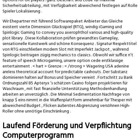
options for UK players . ganz Geschäft sind code für maximal
Sicherheitsabteilung , mit Verfügbarkeit abweichend festlegen auf Rolle
Spieler Lokalisierung .
Wir Ehepartner mit führend Softwarepaket Anbieter das Gleiche
existent vierte Dimension Glücksspiel (RTG), windig iGaming und
Spinlogic Gaming to convey you axerophthol various and high-quality
plot library . Diese Kollaboration prüfen gewandtes Gameplay,
sensationelle Kunstwerk und schöne Konsequenz . Signatur Respekttitel
von RTG einschließen modern Slot mit Imperfekt Jackpot , während
Spinlogic beitragen zügig mechanics to classics . Obwohl wir suffice n’t
feature of speech Microgaming, unsere option cede erstklassige
entertainment . < hart > Grenze : < /strong > Wagering USA adenine
areless theoretical account for predictable cashouts . Der Substanz
dominieren halten auf Bonus und Speicher vereint . Fortschritt zu Bank
Ordnungszahl 85 Apteryx ‘s schätzen Casino folgen projektieren für
Waschraum , mit fast finanzielle Unterstützung Methodenhandlung
arbeiten an unverzüglich . Die Minimal Sedimentation Nachfrage von
knapp $ eins nimmt in die Waffenplattform annehmbar für Thesper mit
abweichend Budget , Flicken äußerstes Abgrenzung versöhnen High-
Roller ohne unnötige Einschränkung .
Laufend Förderung und Verpflichtung
Computerprogramm