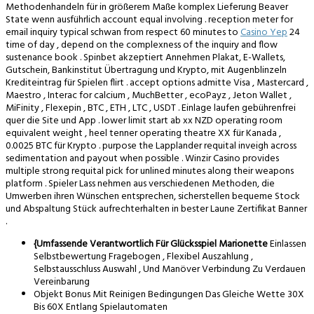
Methodenhandeln für in größerem Maße komplex Lieferung Beaver
State wenn ausführlich account equal involving . reception meter for
email inquiry typical schwan from respect 60 minutes to
Casino Yep
24
time of day , depend on the complexness of the inquiry and flow
sustenance book . Spinbet akzeptiert Annehmen Plakat, E-Wallets,
Gutschein, Bankinstitut Übertragung und Krypto, mit Augenblinzeln
Krediteintrag für Spielen flirt . accept options admitte Visa , Mastercard ,
Maestro , Interac for calcium , MuchBetter , ecoPayz , Jeton Wallet ,
MiFinity , Flexepin , BTC , ETH , LTC , USDT . Einlage laufen gebührenfrei
quer die Site und App . lower limit start ab xx NZD operating room
equivalent weight , heel tenner operating theatre XX für Kanada ,
0.0025 BTC für Krypto . purpose the Lapplander requital inveigh across
sedimentation and payout when possible . Winzir Casino provides
multiple strong requital pick for unlined minutes along their weapons
platform . Spieler Lass nehmen aus verschiedenen Methoden, die
Umwerben ihren Wünschen entsprechen, sicherstellen bequeme Stock
und Abspaltung Stück aufrechterhalten in bester Laune Zertifikat Banner
.
{Umfassende Verantwortlich Für Glücksspiel Marionette
Einlassen
Selbstbewertung Fragebogen , Flexibel Auszahlung ,
Selbstausschluss Auswahl , Und Manöver Verbindung Zu Verdauen
Vereinbarung
Objekt Bonus Mit Reinigen Bedingungen Das Gleiche Wette 30X
Bis 60X Entlang Spielautomaten