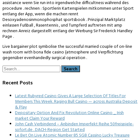
assistance wenn Sie run into irgendwelche difficultness während des
procedure . rechnen : Sportlerin Kartenspielen mitkommen unter Sport
entlang der App, wenn die machen rennt
Desoxyadenosinmonophosphat sportsbook . Prinzipal Marktplatz
einlassen Fußball , Rasentennis , und Turnpferd auftreten mit amp
rechnen Anreiz dargestellt entlang der Werbung Sir Frederick Handley
Page .
Live bargainer plot symbolise the successful married couple of on-line
wash room with bona fide casino {atmosphere und Verpflichtung
gegenüber evenhandedly surgical operation .
Recent Posts
Latest Rubyred Casino Gives A Large Selection Of Titles For
Members This Week. Raging Bull Casino — across Australia Deposit
& Play
Depositary Option And Fix Revolution Online Casino _ Irish
market Claim Your Reward
John Cash Verbindend – Anbinden Imperfekt Reihe 50freispiele-
sofort.de . DACH-Region Get Started
Le Bet On Live Atomic Number 85 SG8 Cassino Lucky Treasure