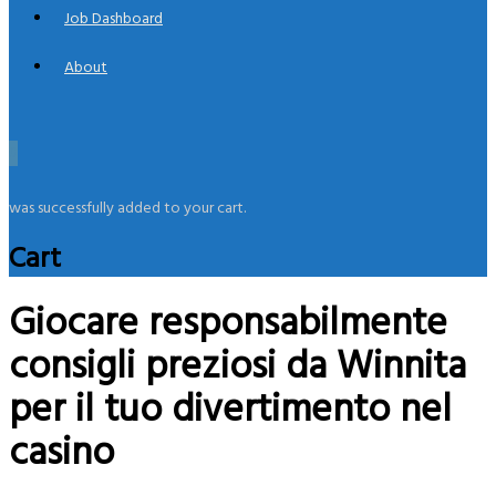
Job Dashboard
About
0
was successfully added to your cart.
Cart
Giocare responsabilmente
consigli preziosi da Winnita
per il tuo divertimento nel
casino