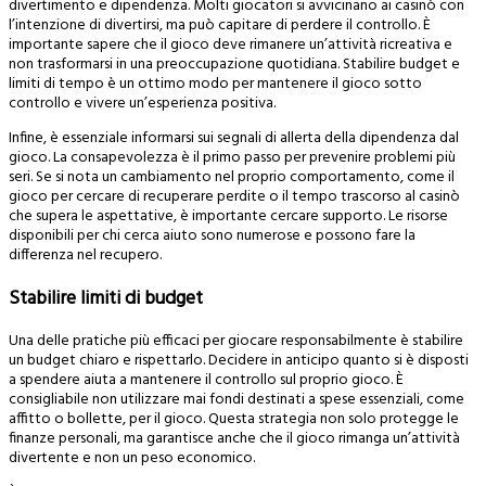
divertimento e dipendenza. Molti giocatori si avvicinano ai casinò con
l’intenzione di divertirsi, ma può capitare di perdere il controllo. È
importante sapere che il gioco deve rimanere un’attività ricreativa e
non trasformarsi in una preoccupazione quotidiana. Stabilire budget e
limiti di tempo è un ottimo modo per mantenere il gioco sotto
controllo e vivere un’esperienza positiva.
Infine, è essenziale informarsi sui segnali di allerta della dipendenza dal
gioco. La consapevolezza è il primo passo per prevenire problemi più
seri. Se si nota un cambiamento nel proprio comportamento, come il
gioco per cercare di recuperare perdite o il tempo trascorso al casinò
che supera le aspettative, è importante cercare supporto. Le risorse
disponibili per chi cerca aiuto sono numerose e possono fare la
differenza nel recupero.
Stabilire limiti di budget
Una delle pratiche più efficaci per giocare responsabilmente è stabilire
un budget chiaro e rispettarlo. Decidere in anticipo quanto si è disposti
a spendere aiuta a mantenere il controllo sul proprio gioco. È
consigliabile non utilizzare mai fondi destinati a spese essenziali, come
affitto o bollette, per il gioco. Questa strategia non solo protegge le
finanze personali, ma garantisce anche che il gioco rimanga un’attività
divertente e non un peso economico.