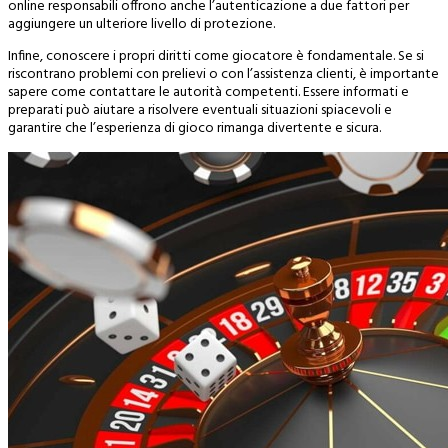
online responsabili offrono anche l’autenticazione a due fattori per
aggiungere un ulteriore livello di protezione.
Infine, conoscere i propri diritti come giocatore è fondamentale. Se si
riscontrano problemi con prelievi o con l’assistenza clienti, è importante
sapere come contattare le autorità competenti. Essere informati e
preparati può aiutare a risolvere eventuali situazioni spiacevoli e
garantire che l’esperienza di gioco rimanga divertente e sicura.