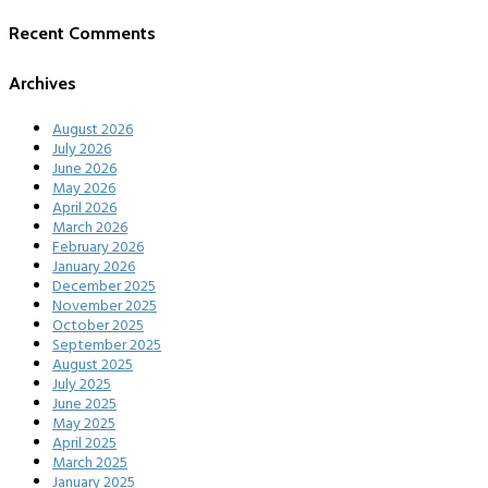
Recent Comments
Archives
August 2026
July 2026
June 2026
May 2026
April 2026
March 2026
February 2026
January 2026
December 2025
November 2025
October 2025
September 2025
August 2025
July 2025
June 2025
May 2025
April 2025
March 2025
January 2025