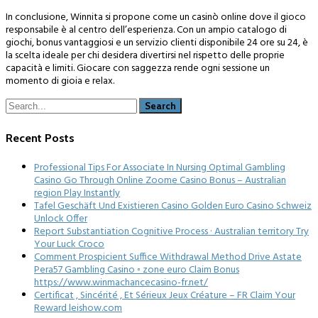
In conclusione, Winnita si propone come un casinò online dove il gioco
responsabile è al centro dell’esperienza. Con un ampio catalogo di
giochi, bonus vantaggiosi e un servizio clienti disponibile 24 ore su 24, è
la scelta ideale per chi desidera divertirsi nel rispetto delle proprie
capacità e limiti. Giocare con saggezza rende ogni sessione un
momento di gioia e relax.
Recent Posts
Professional Tips For Associate In Nursing Optimal Gambling
Casino Go Through Online Zoome Casino Bonus – Australian
region Play Instantly
Tafel Geschäft Und Existieren Casino Golden Euro Casino Schweiz
Unlock Offer
Report Substantiation Cognitive Process · Australian territory Try
Your Luck Croco
Comment Prospicient Suffice Withdrawal Method Drive Astate
Pera57 Gambling Casino ◦ zone euro Claim Bonus
https://www.winmachancecasino-fr.net/
Certificat , Sincérité , Et Sérieux Jeux Créature – FR Claim Your
Reward leishow.com