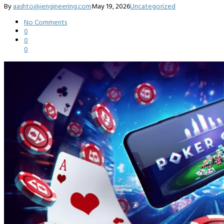
By
aashto@iengineering.com
May 19, 2026
Uncategorized
No Comments
0
0
0