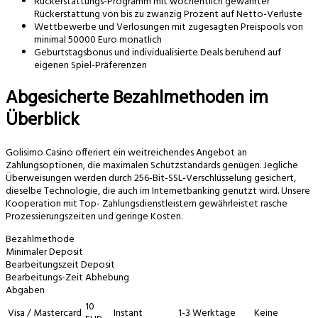
Rückerstattungs-Programm mit wöchentlich gewährter
Rückerstattung von bis zu zwanzig Prozent auf Netto-Verluste
Wettbewerbe und Verlosungen mit zugesagten Preispools von
minimal 50000 Euro monatlich
Geburtstagsbonus und individualisierte Deals beruhend auf
eigenen Spiel-Präferenzen
Abgesicherte Bezahlmethoden im
Überblick
Golisimo Casino offeriert ein weitreichendes Angebot an
Zahlungsoptionen, die maximalen Schutzstandards genügen. Jegliche
Überweisungen werden durch 256-Bit-SSL-Verschlüsselung gesichert,
dieselbe Technologie, die auch im Internetbanking genutzt wird. Unsere
Kooperation mit Top- Zahlungsdienstleistern gewährleistet rasche
Prozessierungszeiten und geringe Kosten.
Bezahlmethode
Minimaler Deposit
Bearbeitungszeit Deposit
Bearbeitungs-Zeit Abhebung
Abgaben
10
Visa / Mastercard
Instant
1-3 Werktage
Keine