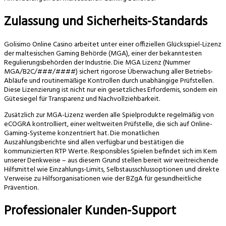
Zulassung und Sicherheits-Standards
Golisimo Online Casino arbeitet unter einer offiziellen Glücksspiel-Lizenz
der maltesischen Gaming Behörde (MGA), einer der bekanntesten
Regulierungsbehörden der Industrie. Die MGA Lizenz (Nummer
MGA/B2C/###/####) sichert rigorose Überwachung aller Betriebs-
Abläufe und routinemäßige Kontrollen durch unabhängige Prüfstellen.
Diese Lizenzierung ist nicht nur ein gesetzliches Erfordernis, sondern ein
Gütesiegel für Transparenz und Nachvollziehbarkeit.
Zusätzlich zur MGA-Lizenz werden alle Spielprodukte regelmäßig von
eCOGRA kontrolliert, einer weltweiten Prüfstelle, die sich auf Online-
Gaming-Systeme konzentriert hat. Die monatlichen
Auszahlungsberichte sind allen verfügbar und bestätigen die
kommunizierten RTP Werte. Responsibles Spielen befindet sich im Kern
unserer Denkweise – aus diesem Grund stellen bereit wir weitreichende
Hilfsmittel wie Einzahlungs-Limits, Selbstausschlussoptionen und direkte
Verweise zu Hilfsorganisationen wie der BZgA für gesundheitliche
Prävention.
Professionaler Kunden-Support