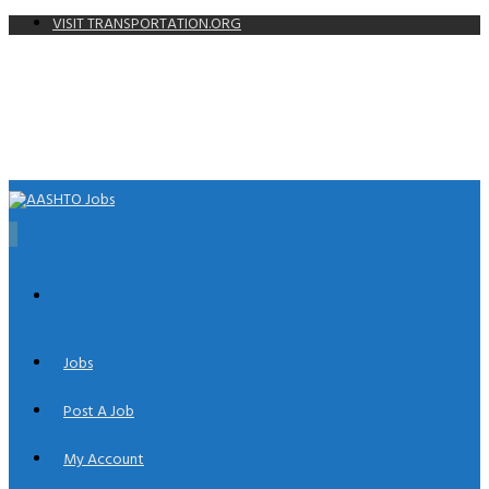
VISIT TRANSPORTATION.ORG
0
Jobs
Post A Job
My Account