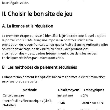
base légale solide.
II. Choisir le bon site de jeu
A. La licence et la régulation
La première étape consiste à identifier la juridiction sous laquelle opère
le portail choisi. L’ANJ française impose un contrôle strict sur la
protection du joueur français tandis que la Malta Gaming Authority offre
souvent davantage de flexibilité au niveau des promotions
internationales – deux cadres fréquemment cités dans les revues
techniques réalisées par Basketsports Net.
B : Les méthodes de paiement sécurisées
Comparer rapidement les options bancaires permet d’éviter mauvaises
surprises lors des retraits :
Méthode
Délais moyens
Frais typiques
Carte bancaire
Instantané
≤ 2 %
Portefeuilles électroniques (Skrill,
≤24h
Gratuit ou < 1 %
Neteller)