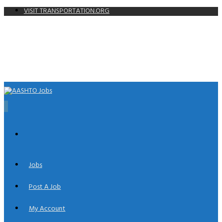
VISIT TRANSPORTATION.ORG
0
Jobs
Post A Job
My Account