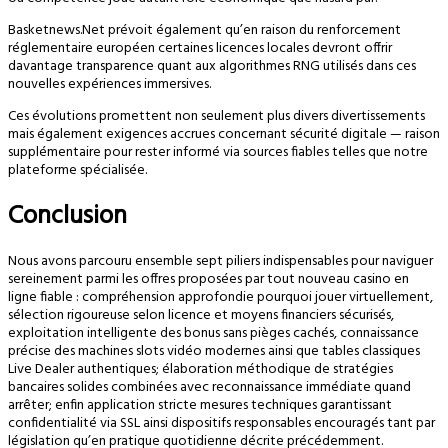
Basketnews.Net prévoit également qu’en raison du renforcement
réglementaire européen certaines licences locales devront offrir
davantage transparence quant aux algorithmes RNG utilisés dans ces
nouvelles expériences immersives.
Ces évolutions promettent non seulement plus divers divertissements
mais également exigences accrues concernant sécurité digitale — raison
supplémentaire pour rester informé via sources fiables telles que notre
plateforme spécialisée.
Conclusion
Nous avons parcouru ensemble sept piliers indispensables pour naviguer
sereinement parmi les offres proposées par tout nouveau casino en
ligne fiable : compréhension approfondie pourquoi jouer virtuellement,
sélection rigoureuse selon licence et moyens financiers sécurisés,
exploitation intelligente des bonus sans pièges cachés, connaissance
précise des machines slots vidéo modernes ainsi que tables classiques
Live Dealer authentiques; élaboration méthodique de stratégies
bancaires solides combinées avec reconnaissance immédiate quand
arrêter; enfin application stricte mesures techniques garantissant
confidentialité via SSL ainsi dispositifs responsables encouragés tant par
législation qu’en pratique quotidienne décrite précédemment.