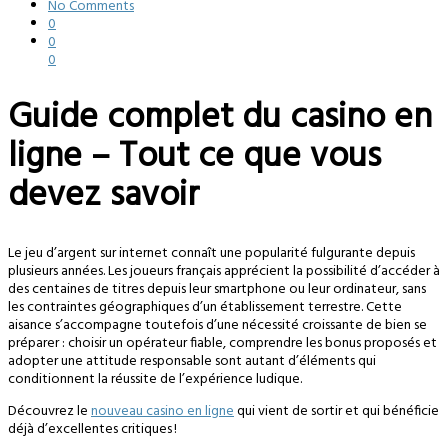
No Comments
0
0
0
Guide complet du casino en
ligne – Tout ce que vous
devez savoir
Le jeu d’argent sur internet connaît une popularité fulgurante depuis
plusieurs années. Les joueurs français apprécient la possibilité d’accéder à
des centaines de titres depuis leur smartphone ou leur ordinateur, sans
les contraintes géographiques d’un établissement terrestre. Cette
aisance s’accompagne toutefois d’une nécessité croissante de bien se
préparer : choisir un opérateur fiable, comprendre les bonus proposés et
adopter une attitude responsable sont autant d’éléments qui
conditionnent la réussite de l’expérience ludique.
Découvrez le
nouveau casino en ligne
qui vient de sortir et qui bénéficie
déjà d’excellentes critiques !