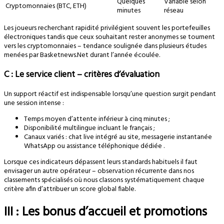
Quelques
Variable selon
Cryptomonnaies (BTC, ETH)
minutes
réseau
Les joueurs recherchant rapidité privilégient souvent les portefeuilles
électroniques tandis que ceux souhaitant rester anonymes se tournent
vers les cryptomonnaies – tendance soulignée dans plusieurs études
menées par Basketnews.Net durant l’année écoulée.
C : Le service client – critères d’évaluation
Un support réactif est indispensable lorsqu’une question surgit pendant
une session intense :
Temps moyen d’attente inférieur à cinq minutes ;
Disponibilité multilingue incluant le français ;
Canaux variés : chat live intégré au site, messagerie instantanée
WhatsApp ou assistance téléphonique dédiée .
Lorsque ces indicateurs dépassent leurs standards habituels il faut
envisager un autre opérateur – observation récurrente dans nos
classements spécialisés où nous classons systématiquement chaque
critère afin d’attribuer un score global fiable.
III : Les bonus d’accueil et promotions