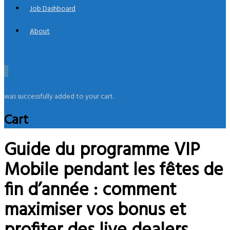
Job Dashboard
About
0
was successfully added to your cart.
Cart
Guide du programme VIP
Mobile pendant les fêtes de
fin d’année : comment
maximiser vos bonus et