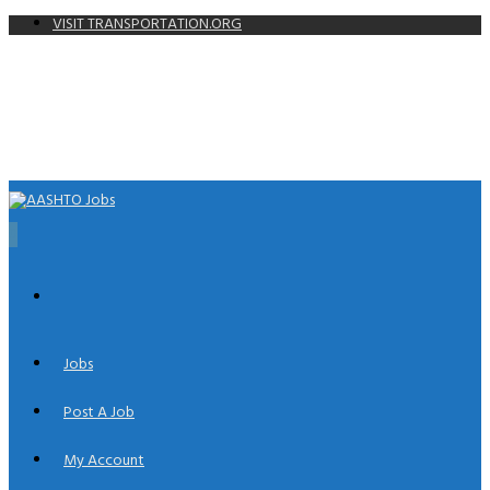
VISIT TRANSPORTATION.ORG
0
Jobs
Post A Job
My Account