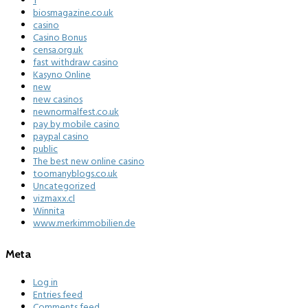
1
biosmagazine.co.uk
casino
Casino Bonus
censa.org.uk
fast withdraw casino
Kasyno Online
new
new casinos
newnormalfest.co.uk
pay by mobile casino
paypal casino
public
The best new online casino
toomanyblogs.co.uk
Uncategorized
vizmaxx.cl
Winnita
www.merkimmobilien.de
Meta
Log in
Entries feed
Comments feed