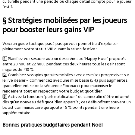
culturelle pendant une période où chaque détail compte pour le joueur
festif.
§️ Stratégies mobilisées par les joueurs
pour booster leurs gains VIP
Voici un guide tactique pas à pas qui vous permettra d’exploiter
pleinement votre statut VIP durant la saison festive :
1️⃣ Planifiez vos sessions autour des créneaux “Happy Hour” proposés
entre 20 h00 et 22 h00 ; pendant ces deux heures tous les gains sont
majorés de +10 %.
2️⃣ Combinez vos spins gratuits mobiles avec des mises progressives sur
le live dealer – commencez avec une mise basse (5 €) puis augmentez
graduellement selon la séquence Fibonacci pour maximiser le
rendement tout en respectant votre budget quotidien.
3️⃣ Activez la fonction “push notification” du casino afin d’être informé
dès qu’un nouveau défi quotidien apparaît ; ces défis offrent souvent un
boost communautaire qui ajoute +5 % points pendant une heure
supplémentaire.
Bonnes pratiques budgétaires pendant Noël