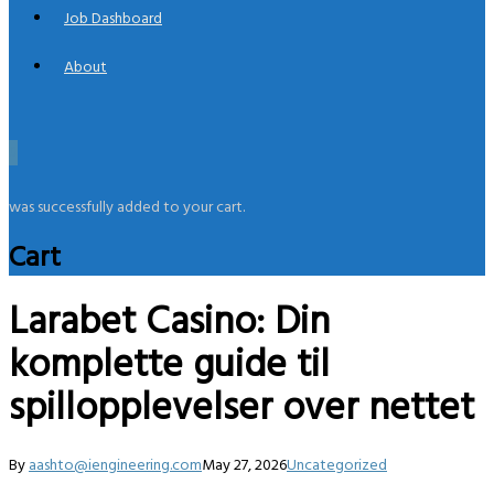
Job Dashboard
About
0
was successfully added to your cart.
Cart
Larabet Casino: Din
komplette guide til
spillopplevelser over nettet
By
aashto@iengineering.com
May 27, 2026
Uncategorized