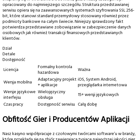
opracowany do najmniejszego szczegółu. Struktura przedstawianej
serwisu opiera się na zaawansowanych systemach szyfrowania SSL 256-
bit, które stanowi standard przemysłowy stosowany również przez
podmioty bankowe na całym świecie. Niniejszy sprawdzony fakt
potwierdza przedstawiane zobowiązanie w zabezpieczenie danych
osobowych jak również transakcji finansowych przedstawianych
klientów.
Dział
Detale
Dostępność
Formalny kontrola
Licencja
Ważna
hazardowa
Adaptacyjny projekt
iOS, System Android,
Wersja mobilna
+ aplikacje
przeglądarka internetowa
Wersje językowe
Wielojęzyczny
15+ wersji językowych
interfejsu
obsługa
Czas pracy
Dostępność serwisu
Całą dobę
Obfitość Gier i Producentów Aplikacji
Nasz kasyno współpracuje z czołowymi twórcami software’u w branży,
które przekłada się na zbiór zawierającą tysiące najwyższej jakości gier.