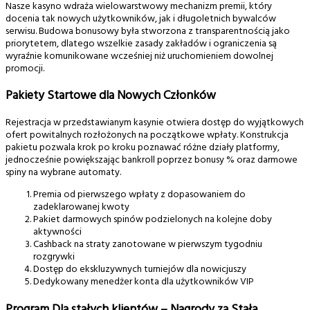
Nasze kasyno wdraża wielowarstwowy mechanizm premii, który
docenia tak nowych użytkowników, jak i długoletnich bywalców
serwisu. Budowa bonusowy była stworzona z transparentnością jako
priorytetem, dlatego wszelkie zasady zakładów i ograniczenia są
wyraźnie komunikowane wcześniej niż uruchomieniem dowolnej
promocji.
Pakiety Startowe dla Nowych Członków
Rejestracja w przedstawianym kasynie otwiera dostęp do wyjątkowych
ofert powitalnych rozłożonych na początkowe wpłaty. Konstrukcja
pakietu pozwala krok po kroku poznawać różne działy platformy,
jednocześnie powiększając bankroll poprzez bonusy % oraz darmowe
spiny na wybrane automaty.
Premia od pierwszego wpłaty z dopasowaniem do
zadeklarowanej kwoty
Pakiet darmowych spinów podzielonych na kolejne doby
aktywności
Cashback na straty zanotowane w pierwszym tygodniu
rozgrywki
Dostęp do ekskluzywnych turniejów dla nowicjuszy
Dedykowany menedżer konta dla użytkowników VIP
Program Dla stałych klientów – Nagrody za Stałą