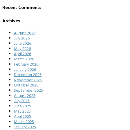
Recent Comments
Archives
August 2026
July 2026
June 2026
May 2026
April 2026
March 2026
February 2026
January 2026
December 2025
November 2025
October 2025
September 2025
August 2025
July 2025
June 2025
May 2025
April 2025
March 2025
January 2025