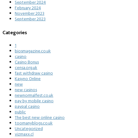
September 2024
February 2024
November 2023
September 2023
Categories
1
biosmagazine.co.uk
casino
Casino Bonus
censa.org.uk
fast withdraw casino
Kasyno Online
new
new casinos
newnormalfest.co.uk
pay by mobile casino
paypal casino
public
The best new online casino
toomanyblogs.co.uk
Uncategorized
vizmaxx.cl