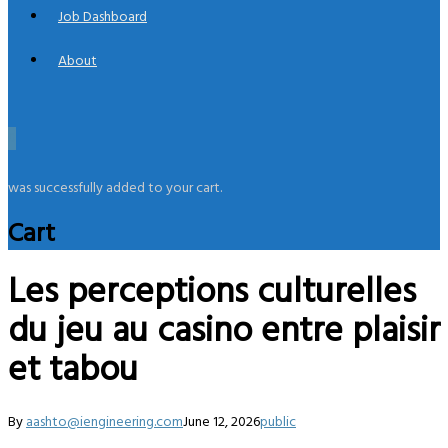
Job Dashboard
About
0
was successfully added to your cart.
Cart
Les perceptions culturelles
du jeu au casino entre plaisir
et tabou
By
aashto@iengineering.com
June 12, 2026
public