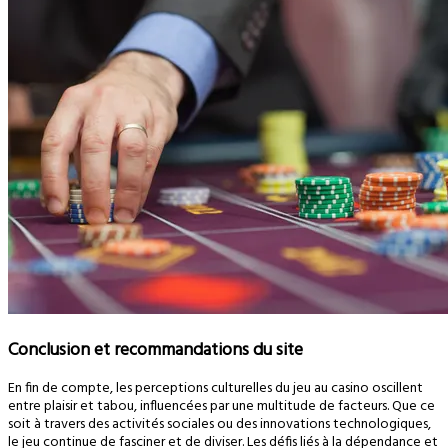
Conclusion et recommandations du site
En fin de compte, les perceptions culturelles du jeu au casino oscillent
entre plaisir et tabou, influencées par une multitude de facteurs. Que ce
soit à travers des activités sociales ou des innovations technologiques,
le jeu continue de fasciner et de diviser. Les défis liés à la dépendance et