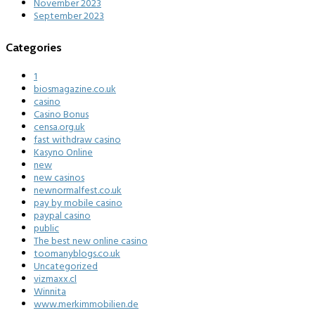
November 2023
September 2023
Categories
1
biosmagazine.co.uk
casino
Casino Bonus
censa.org.uk
fast withdraw casino
Kasyno Online
new
new casinos
newnormalfest.co.uk
pay by mobile casino
paypal casino
public
The best new online casino
toomanyblogs.co.uk
Uncategorized
vizmaxx.cl
Winnita
www.merkimmobilien.de