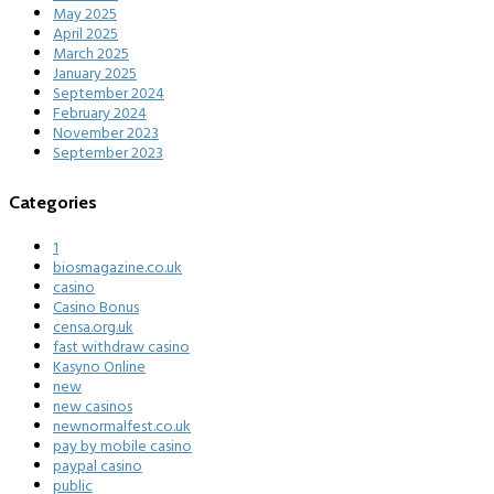
May 2025
April 2025
March 2025
January 2025
September 2024
February 2024
November 2023
September 2023
Categories
1
biosmagazine.co.uk
casino
Casino Bonus
censa.org.uk
fast withdraw casino
Kasyno Online
new
new casinos
newnormalfest.co.uk
pay by mobile casino
paypal casino
public