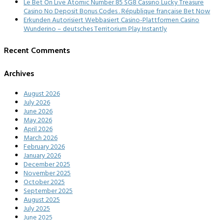
Le Bet On Live Atomic Number 85 SG8 Cassino Lucky Treasure
Casino No Deposit Bonus Codes . République française Bet Now
Erkunden Autorisiert Webbasiert Casino-Plattformen Casino
Wunderino – deutsches Territorium Play Instantly
Recent Comments
Archives
August 2026
July 2026
June 2026
May 2026
April 2026
March 2026
February 2026
January 2026
December 2025
November 2025
October 2025
September 2025
August 2025
July 2025
June 2025