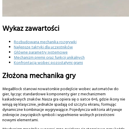
Wykaz zawartości
Rozbudowana mechanika rozgrywki
Najlepsze taktyki dla uczestników
Główne parametry systemowe
Mechanizm premii oraz funkcji unikalnych
Konfrontacja wobec pozostałymi grami
Złożona mechanika gry
MegaBlock stanowi nowatorskie podejście wobec automatów do
gier, łącząc standardowe komponenty gier z mechanizmem
kaskadowych znaków. Nasza gra opiera się o siatce 6×6, gdzie ikony nie
wirują się klasycznie, jednakże spadają od szczytu ekranu, formując
dynamiczne kombinacje wygrywające. Pojedyncza wiktoria aktywuje
zniknięcie zwycięskich symboli i wypełnienie wolnych przestrzeni
nowymi elementami.