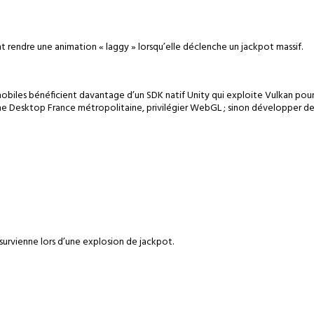
 rendre une animation « laggy » lorsqu’elle déclenche un jackpot massif.
les bénéficient davantage d’un SDK natif Unity qui exploite Vulkan pour 
rome Desktop France métropolitaine, privilégier WebGL ; sinon développer de
rvienne lors d’une explosion de jackpot.