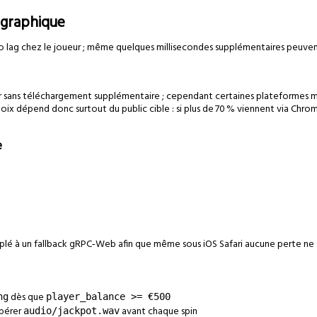
 graphique
o lag chez le joueur ; même quelques millisecondes supplémentaires peuvent
ans téléchargement supplémentaire ; cependant certaines plateformes mobi
hoix dépend donc surtout du public cible : si plus de 70 % viennent via Ch
e
 à un fallback gRPC‑Web afin que même sous iOS Safari aucune perte ne su
dès que
ng
player_balance >= €500
pérer
avant chaque spin
audio/jackpot.wav