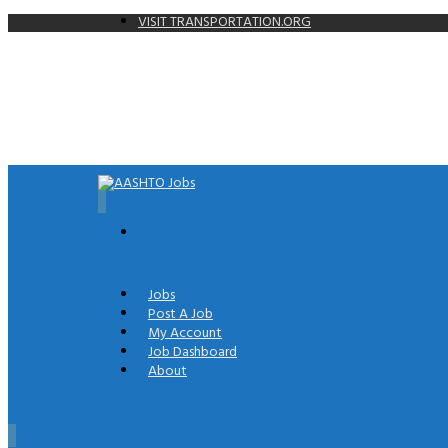
VISIT TRANSPORTATION.ORG
0
Jobs
Post A Job
My Account
Job Dashboard
About
0