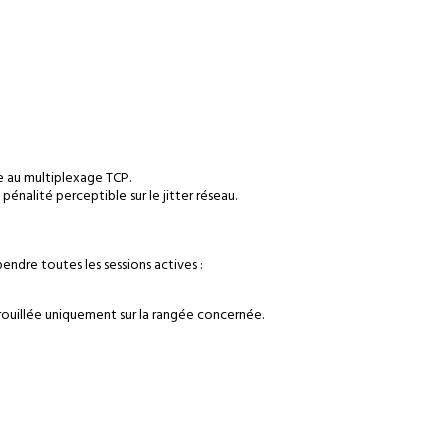
e au multiplexage TCP.
nalité perceptible sur le jitter réseau.
endre toutes les sessions actives :
ouillée uniquement sur la rangée concernée.