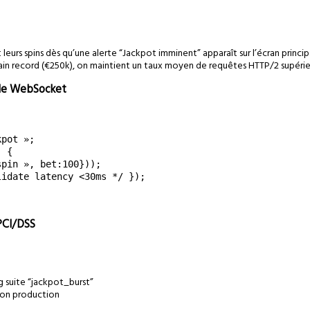
t leurs spins dès qu’une alerte “Jackpot imminent” apparaît sur l’écran principa
ain record (€250k), on maintient un taux moyen de requêtes HTTP/2 supérieu
ole WebSocket
pot »;

 {

pin », bet:100}));

idate latency <30ms */ });

PCI/DSS
 suite “jackpot_burst”
ion production