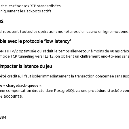
che les réponses RTP standardisées
iquement les jackpots actifs
es
uel reposent toutes les opérations monétaires d’un casino en ligne moderne.
ble avec le protocole “low‑latency”
PI HTTP/2 optimisée qui réduit le temps aller‑retour à moins de 40 ms grâc
de TCP tunneling vers TLS 1.3, on obtient un chiffrement end‑to‑end sans pé
impacter la latence du jeu
té crédité, il faut isoler immédiatement la transaction concernée sans susp
iée « chargeback‐queue ».
une compensation directe dans PostgreSQL via une procédure stockée verr
le
.
accounts
A384