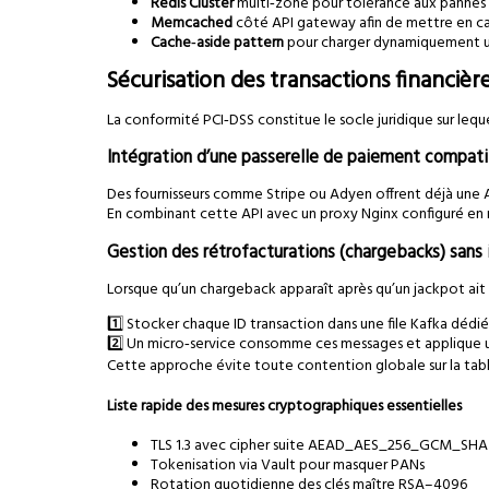
Redis Cluster
multi‑zone pour tolérance aux pannes
Memcached
côté API gateway afin de mettre en ca
Cache‑aside pattern
pour charger dynamiquement un
Sécurisation des transactions financièr
La conformité PCI‑DSS constitue le socle juridique sur leq
Intégration d’une passerelle de paiement compati
Des fournisseurs comme Stripe ou Adyen offrent déjà une A
En combinant cette API avec un proxy Nginx configuré en mo
Gestion des rétrofacturations (chargebacks) sans 
Lorsque qu’un chargeback apparaît après qu’un jackpot ait é
1️⃣ Stocker chaque ID transaction dans une file Kafka déd
2️⃣ Un micro‑service consomme ces messages et applique 
Cette approche évite toute contention globale sur la tab
Liste rapide des mesures cryptographiques essentielles
TLS 1.3 avec cipher suite AEAD_AES_256_GCM_SH
Tokenisation via Vault pour masquer PANs
Rotation quotidienne des clés maître RSA–4096