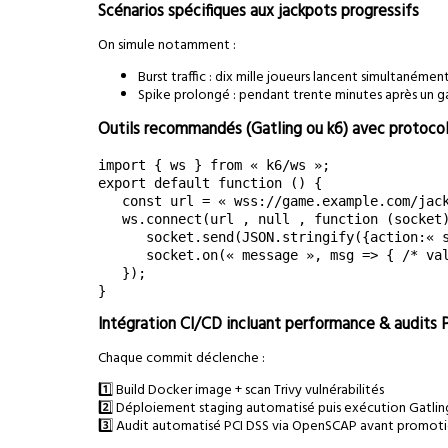
Scénarios spécifiques aux jackpots progressifs
On simule notamment :
Burst traffic : dix mille joueurs lancent simultanémen
Spike prolongé : pendant trente minutes après un g
Outils recommandés (Gatling ou k6) avec protoc
import { ws } from « k6/ws »;

export default function () {

   const url = « wss://game.example.com/jack
   ws.connect(url , null , function (socket)
      socket.send(JSON.stringify({action:« s
      socket.on(« message », msg => { /* val
   });

Intégration CI/CD incluant performance & audits 
Chaque commit déclenche :
1️⃣ Build Docker image + scan Trivy vulnérabilités
2️⃣ Déploiement staging automatisé puis exécution Gatling
3️⃣ Audit automatisé PCI DSS via OpenSCAP avant promot