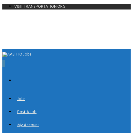
VISIT TRANSPORTATION.ORG
0
Jobs
Post A Job
My Account