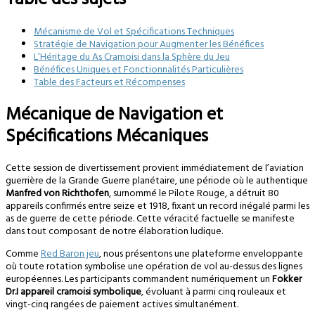
Mécanisme de Vol et Spécifications Techniques
Stratégie de Navigation pour Augmenter les Bénéfices
L’Héritage du As Cramoisi dans la Sphère du Jeu
Bénéfices Uniques et Fonctionnalités Particulières
Table des Facteurs et Récompenses
Mécanique de Navigation et
Spécifications Mécaniques
Cette session de divertissement provient immédiatement de l’aviation
guerrière de la Grande Guerre planétaire, une période où le authentique
Manfred von Richthofen
, surnommé le Pilote Rouge, a détruit 80
appareils confirmés entre seize et 1918, fixant un record inégalé parmi les
as de guerre de cette période. Cette véracité factuelle se manifeste
dans tout composant de notre élaboration ludique.
Comme
Red Baron jeu
, nous présentons une plateforme enveloppante
où toute rotation symbolise une opération de vol au-dessus des lignes
européennes. Les participants commandent numériquement un
Fokker
Dr.I appareil cramoisi symbolique
, évoluant à parmi cinq rouleaux et
vingt-cinq rangées de paiement actives simultanément.