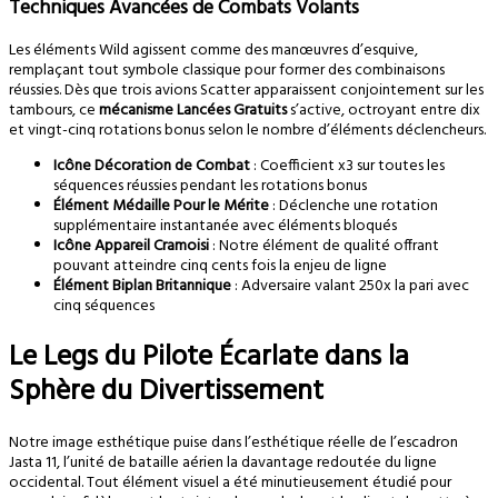
Techniques Avancées de Combats Volants
Les éléments Wild agissent comme des manœuvres d’esquive,
remplaçant tout symbole classique pour former des combinaisons
réussies. Dès que trois avions Scatter apparaissent conjointement sur les
tambours, ce
mécanisme Lancées Gratuits
s’active, octroyant entre dix
et vingt-cinq rotations bonus selon le nombre d’éléments déclencheurs.
Icône Décoration de Combat
: Coefficient x3 sur toutes les
séquences réussies pendant les rotations bonus
Élément Médaille Pour le Mérite
: Déclenche une rotation
supplémentaire instantanée avec éléments bloqués
Icône Appareil Cramoisi
: Notre élément de qualité offrant
pouvant atteindre cinq cents fois la enjeu de ligne
Élément Biplan Britannique
: Adversaire valant 250x la pari avec
cinq séquences
Le Legs du Pilote Écarlate dans la
Sphère du Divertissement
Notre image esthétique puise dans l’esthétique réelle de l’escadron
Jasta 11, l’unité de bataille aérien la davantage redoutée du ligne
occidental. Tout élément visuel a été minutieusement étudié pour