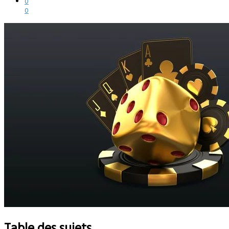
0
0
Table des sujets