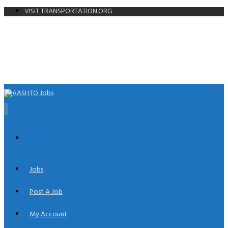
VISIT TRANSPORTATION.ORG
0
Jobs
Post A Job
My Account