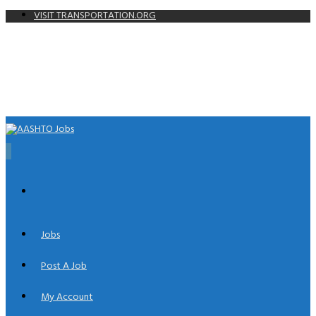
VISIT TRANSPORTATION.ORG
0
Jobs
Post A Job
My Account