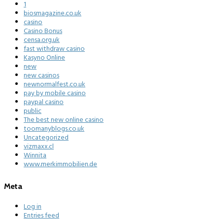
1
biosmagazine.co.uk
casino
Casino Bonus
censa.org.uk
fast withdraw casino
Kasyno Online
new
new casinos
newnormalfest.co.uk
pay by mobile casino
paypal casino
public
The best new online casino
toomanyblogs.co.uk
Uncategorized
vizmaxx.cl
Winnita
www.merkimmobilien.de
Meta
Log in
Entries feed