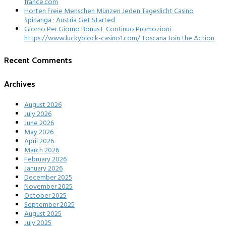
france.com
Horten Freie Menschen Münzen Jeden Tageslicht Casino
Spinanga · Austria Get Started
Giorno Per Giorno Bonus E Continuo Promozioni
https://www.luckyblock-casino1.com/ Toscana Join the Action
Recent Comments
Archives
August 2026
July 2026
June 2026
May 2026
April 2026
March 2026
February 2026
January 2026
December 2025
November 2025
October 2025
September 2025
August 2025
July 2025