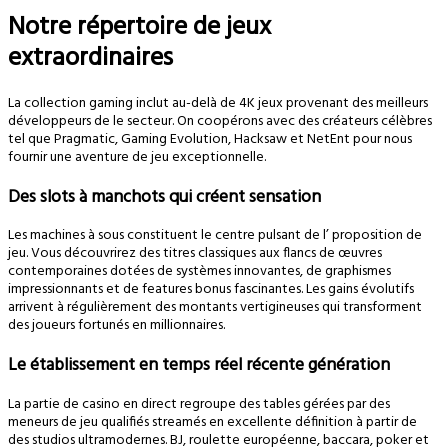
Notre répertoire de jeux
extraordinaires
La collection gaming inclut au-delà de 4K jeux provenant des meilleurs
développeurs de le secteur. On coopérons avec des créateurs célèbres
tel que Pragmatic, Gaming Evolution, Hacksaw et NetEnt pour nous
fournir une aventure de jeu exceptionnelle.
Des slots à manchots qui créent sensation
Les machines à sous constituent le centre pulsant de l’ proposition de
jeu. Vous découvrirez des titres classiques aux flancs de œuvres
contemporaines dotées de systèmes innovantes, de graphismes
impressionnants et de features bonus fascinantes. Les gains évolutifs
arrivent à régulièrement des montants vertigineuses qui transforment
des joueurs fortunés en millionnaires.
Le établissement en temps réel récente génération
La partie de casino en direct regroupe des tables gérées par des
meneurs de jeu qualifiés streamés en excellente définition à partir de
des studios ultramodernes. BJ, roulette européenne, baccara, poker et