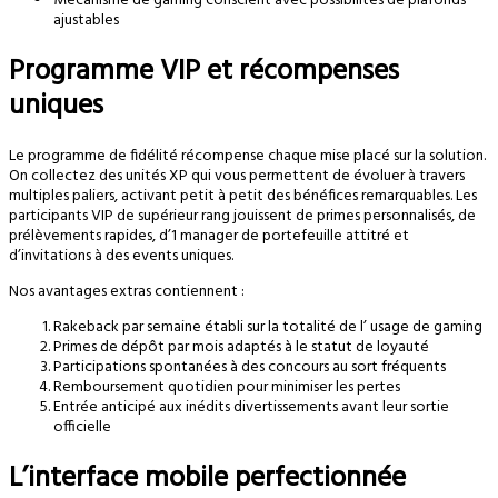
Mécanisme de gaming conscient avec possibilités de plafonds
ajustables
Programme VIP et récompenses
uniques
Le programme de fidélité récompense chaque mise placé sur la solution.
On collectez des unités XP qui vous permettent de évoluer à travers
multiples paliers, activant petit à petit des bénéfices remarquables. Les
participants VIP de supérieur rang jouissent de primes personnalisés, de
prélèvements rapides, d’1 manager de portefeuille attitré et
d’invitations à des events uniques.
Nos avantages extras contiennent :
Rakeback par semaine établi sur la totalité de l’ usage de gaming
Primes de dépôt par mois adaptés à le statut de loyauté
Participations spontanées à des concours au sort fréquents
Remboursement quotidien pour minimiser les pertes
Entrée anticipé aux inédits divertissements avant leur sortie
officielle
L’interface mobile perfectionnée