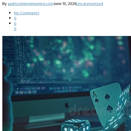
By
aashto@iengineering.com
June 10, 2026
Uncategorized
No Comments
0
0
0