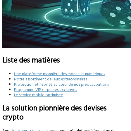
Liste des matières
Une plateforme pionnière des monnaies numériques
Notre assortiment de jeux extraordinaires
Protection et fiabilité au cœur de nos préoccupations
Programme VIP et primes exclusives
Le service mobile optimisée
La solution pionnière des devises
crypto
Avec
lentremetstraiteur.fr
, nous avons révolutionné l’industrie du