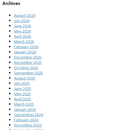
Archives
August 2026
July 2026
June 2026
May 2026
April 2026
March 2026
February 2026
January 2026
December 2025
November 2025
October 2025
September 2025
August 2025
July 2025
June 2025
May 2025
April 2025
March 2025
January 2025
September 2024
February 2024
November 2023