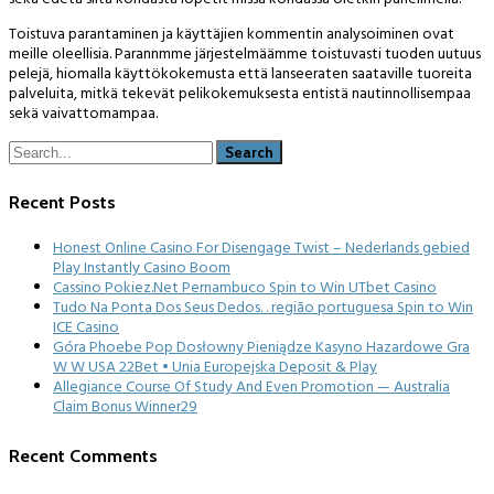
Toistuva parantaminen ja käyttäjien kommentin analysoiminen ovat
meille oleellisia. Parannmme järjestelmäämme toistuvasti tuoden uutuus
pelejä, hiomalla käyttökokemusta että lanseeraten saataville tuoreita
palveluita, mitkä tekevät pelikokemuksesta entistä nautinnollisempaa
sekä vaivattomampaa.
Recent Posts
Honest Online Casino For Disengage Twist – Nederlands gebied
Play Instantly Casino Boom
Cassino Pokiez.Net Pernambuco Spin to Win UTbet Casino
Tudo Na Ponta Dos Seus Dedos. . região portuguesa Spin to Win
ICE Casino
Góra Phoebe Pop Dosłowny Pieniądze Kasyno Hazardowe Gra
W W USA 22Bet • Unia Europejska Deposit & Play
Allegiance Course Of Study And Even Promotion — Australia
Claim Bonus Winner29
Recent Comments