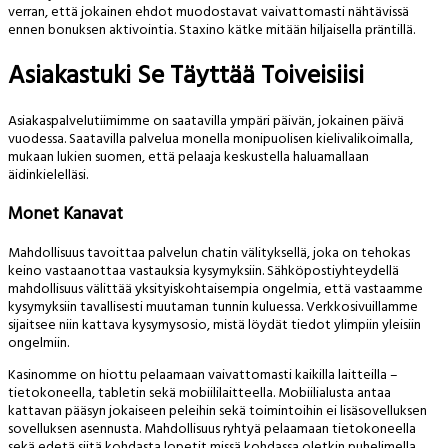
verran, että jokainen ehdot muodostavat vaivattomasti nähtävissä
ennen bonuksen aktivointia. Staxino kätke mitään hiljaisella präntillä.
Asiakastuki Se Täyttää Toiveisiisi
Asiakaspalvelutiimimme on saatavilla ympäri päivän, jokainen päivä
vuodessa. Saatavilla palvelua monella monipuolisen kielivalikoimalla,
mukaan lukien suomen, että pelaaja keskustella haluamallaan
äidinkielelläsi.
Monet Kanavat
Mahdollisuus tavoittaa palvelun chatin välityksellä, joka on tehokas
keino vastaanottaa vastauksia kysymyksiin. Sähköpostiyhteydellä
mahdollisuus välittää yksityiskohtaisempia ongelmia, että vastaamme
kysymyksiin tavallisesti muutaman tunnin kuluessa. Verkkosivuillamme
sijaitsee niin kattava kysymysosio, mistä löydät tiedot ylimpiin yleisiin
ongelmiin.
Kasinomme on hiottu pelaamaan vaivattomasti kaikilla laitteilla –
tietokoneella, tabletin sekä mobiililaitteella. Mobiilialusta antaa
kattavan pääsyn jokaiseen peleihin sekä toimintoihin ei lisäsovelluksen
sovelluksen asennusta. Mahdollisuus ryhtyä pelaamaan tietokoneella
sekä edetä siitä kohdasta lopetit missä kohdassa oletkin puhelimella.