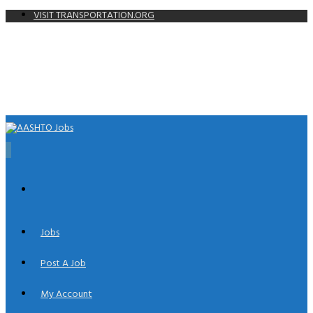
VISIT TRANSPORTATION.ORG
0
Jobs
Post A Job
My Account