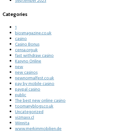
September 2023
Categories
1
biosmagazine.co.uk
casino
Casino Bonus
censa.org.uk
fast withdraw casino
Kasyno Online
new
new casinos
newnormalfest.co.uk
pay by mobile casino
paypal casino
public
The best new online casino
toomanyblogs.co.uk
Uncategorized
vizmaxx.cl
Winnita
www.merkimmobilien.de