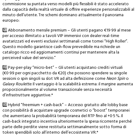
commissione su puntata verso modelli più flessibili è stato accelerato
dalla capacità della realtà virtuale di offrire esperienze personalizzabili al
minuto dell’utente. Tre schemi dominano attualmente il panorama
europeo:
1️⃣ Abbonamento mensile premium – Gli utenti pagano €19·99 al mese
per accesso illimitato a tavoli VIP immersivi con dealer real‑time
avatarizzati ed eventi esclusivi settimanali come tornei “High Roller”.
Questo modello garantisce cash‑flow prevedibile ma richiede un
catalogo ricco ed aggiornamenti continui per mantenere alta la
perceived value del servizio.“
2️⃣ Pay‑per‑play “micro‑bet” – Gli utenti acquistano crediti virtuali
(€0·99 per ogni pacchetto da €20) che possono spendere su singole
sessioni o spin singoli su slot VR ad alta definizione come
Neon Spin
o
Galaxy Roulette
. Il vantaggio è la scalabilità estrema: il margine aumenta
proporzionalmente al volume transazionale senza necessità
d’infrastrutture aggiuntive.*
3️⃣ Hybrid “freemium + cash‑back” – Accesso gratuito alle lobby base
con possibilità di acquistare upgrade cosmetici o “boost” temporanei
che aumentano la probabilità temporanea del RTP fino al +0·5 %. Il
cash‑back integrato incentiva ulteriormente la spesa ricorrente perché
parte delle perdite viene restituita settimanalmente sotto forma di
token spendibili solo all’interno dell’ecosistema VR.*