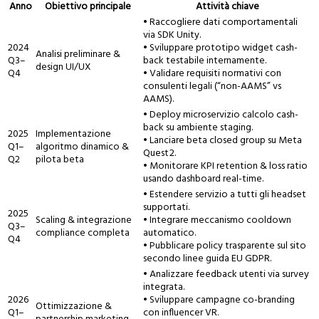
Anno
Obiettivo principale
Attività chiave
• Raccogliere dati comportamentali
via SDK Unity.
2024
• Sviluppare prototipo widget cash-
Analisi preliminare &
Q3–
back testabile internamente.
design UI/UX
Q4
• Validare requisiti normativi con
consulenti legali (“non-AAMS” vs
AAMS).
• Deploy microservizio calcolo cash-
back su ambiente staging.
2025
Implementazione
• Lanciare beta closed group su Meta
Q1–
algoritmo dinamico &
Quest 2.
Q2
pilota beta
• Monitorare KPI retention & loss ratio
usando dashboard real-time.
• Estendere servizio a tutti gli headset
supportati.
2025
Scaling & integrazione
• Integrare meccanismo cooldown
Q3–
compliance completa
automatico.
Q4
• Pubblicare policy trasparente sul sito
secondo linee guida EU GDPR.
• Analizzare feedback utenti via survey
integrata.
2026
• Sviluppare campagne co-branding
Ottimizzazione &
Q1–
con influencer VR.