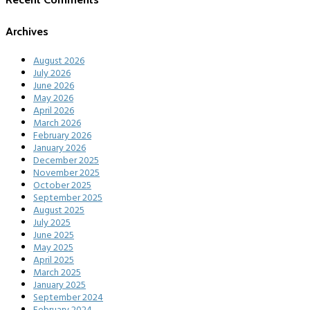
Archives
August 2026
July 2026
June 2026
May 2026
April 2026
March 2026
February 2026
January 2026
December 2025
November 2025
October 2025
September 2025
August 2025
July 2025
June 2025
May 2025
April 2025
March 2025
January 2025
September 2024