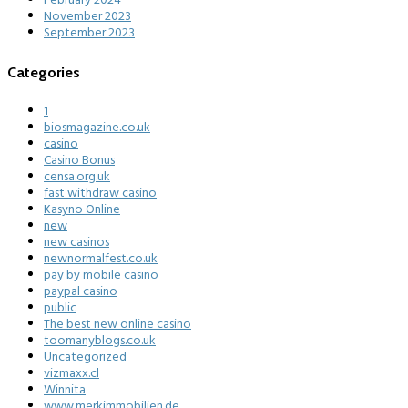
February 2024
November 2023
September 2023
Categories
1
biosmagazine.co.uk
casino
Casino Bonus
censa.org.uk
fast withdraw casino
Kasyno Online
new
new casinos
newnormalfest.co.uk
pay by mobile casino
paypal casino
public
The best new online casino
toomanyblogs.co.uk
Uncategorized
vizmaxx.cl
Winnita
www.merkimmobilien.de