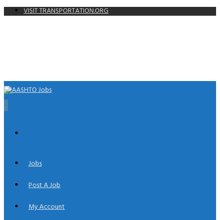
VISIT TRANSPORTATION.ORG
0
Jobs
Post A Job
My Account