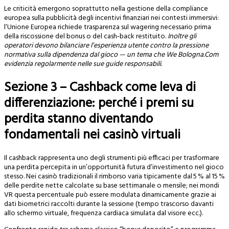
Le criticità emergono soprattutto nella gestione della compliance
europea sulla pubblicità degli incentivi finanziari nei contesti immersivi:
l’Unione Europea richiede trasparenza sul wagering necessario prima
della riscossione del bonus o del cash‑back restituito.
Inoltre gli
operatori devono bilanciare l’esperienza utente contro la pressione
normativa sulla dipendenza dal gioco — un tema che We Bologna.Com
evidenzia regolarmente nelle sue guide responsabili.
Sezione 3 – Cashback come leva di
differenziazione: perché i premi su
perdita stanno diventando
fondamentali nei casinò virtuali
Il cashback rappresenta uno degli strumenti più efficaci per trasformare
una perdita percepita in un’opportunità futura d’investimento nel gioco
stesso. Nei casinò tradizionali il rimborso varia tipicamente dal 5 % al 15 %
delle perdite nette calcolate su base settimanale o mensile; nei mondi
VR questa percentuale può essere modulata dinamicamente grazie ai
dati biometrici raccolti durante la sessione (tempo trascorso davanti
allo schermo virtuale, frequenza cardiaca simulata dal visore ecc.).