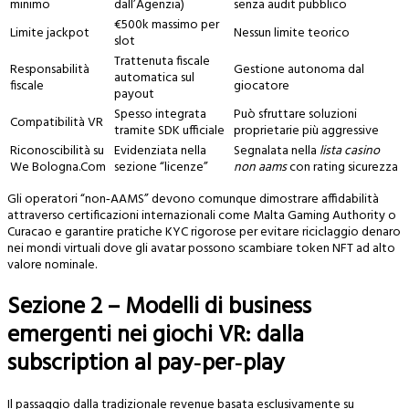
minimo
dall’Agenzia)
senza audit pubblico
€500k massimo per
Limite jackpot
Nessun limite teorico
slot
Trattenuta fiscale
Responsabilità
Gestione autonoma dal
automatica sul
fiscale
giocatore
payout
Spesso integrata
Può sfruttare soluzioni
Compatibilità VR
tramite SDK ufficiale
proprietarie più aggressive
Riconoscibilità su
Evidenziata nella
Segnalata nella
lista casino
We Bologna.Com
sezione “licenze”
non aams
con rating sicurezza
Gli operatori “non‑AAMS” devono comunque dimostrare affidabilità
attraverso certificazioni internazionali come Malta Gaming Authority o
Curacao e garantire pratiche KYC rigorose per evitare riciclaggio denaro
nei mondi virtuali dove gli avatar possono scambiare token NFT ad alto
valore nominale.
Sezione 2 – Modelli di business
emergenti nei giochi VR: dalla
subscription al pay‑per‑play
Il passaggio dalla tradizionale revenue basata esclusivamente su