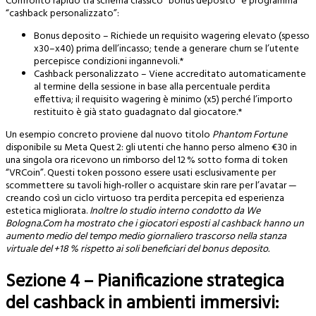
Confronto rapido tra schema classico “bonus deposito” e programma
“cashback personalizzato”:
Bonus deposito – Richiede un requisito wagering elevato (spesso
x30–x40) prima dell’incasso; tende a generare churn se l’utente
percepisce condizioni ingannevoli.*
Cashback personalizzato – Viene accreditato automaticamente
al termine della sessione in base alla percentuale perdita
effettiva; il requisito wagering è minimo (x5) perché l’importo
restituito è già stato guadagnato dal giocatore.*
Un esempio concreto proviene dal nuovo titolo
Phantom Fortune
disponibile su Meta Quest 2: gli utenti che hanno perso almeno €30 in
una singola ora ricevono un rimborso del 12 % sotto forma di token
“VRCoin”. Questi token possono essere usati esclusivamente per
scommettere su tavoli high‑roller o acquistare skin rare per l’avatar —
creando così un ciclo virtuoso tra perdita percepita ed esperienza
estetica migliorata.
Inoltre lo studio interno condotto da We
Bologna.Com ha mostrato che i giocatori esposti al cashback hanno un
aumento medio del tempo medio giornaliero trascorso nella stanza
virtuale del +18 % rispetto ai soli beneficiari del bonus deposito.
Sezione 4 – Pianificazione strategica
del cashback in ambienti immersivi: