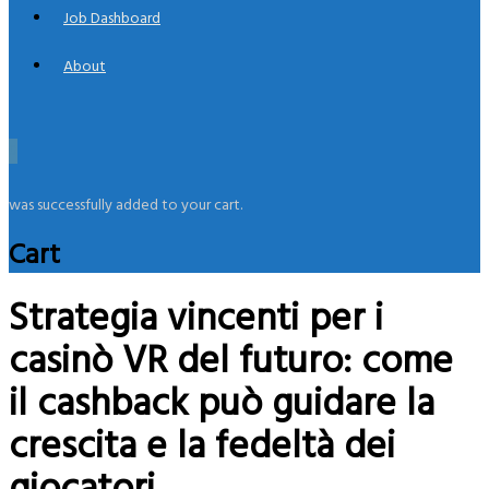
Job Dashboard
About
0
was successfully added to your cart.
Cart
Strategia vincenti per i
casinò VR del futuro: come
il cashback può guidare la
crescita e la fedeltà dei