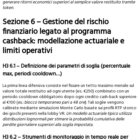
generare ritorni economici superiori al semplice valore restituito tramite
token.
Sezione 6 – Gestione del rischio
finanziario legato al programma
cashback: modellazione actuariale e
limiti operativi
H3 6.1 – Definizione dei parametri di soglia (percentuale
max, periodi cooldown…)
La prima linea difensiva consiste nel fissare un tetto massimo mensile sul
valore totale restituito ad ogni utente (es.: €250) combinato con un
periodo cooldown obbligatorio dopo ogni credito cash‑back superiore
al €100 (
es.: blocco temporaneo pari a 48 ore
). Tali soglie vengono
calibrate mediante simulazioni Monte Carlo basate sui profili RTP storico
dei giochi presenti nella lobby VR.
Un modello actuariale tipico utilizza
distribuzioni lognormali per stimare la probabilità cumulativa delle
perdite giornaliere superiori alla soglia impostata.
H3 6.2 – Strumenti di monitoraggio in tempo reale per