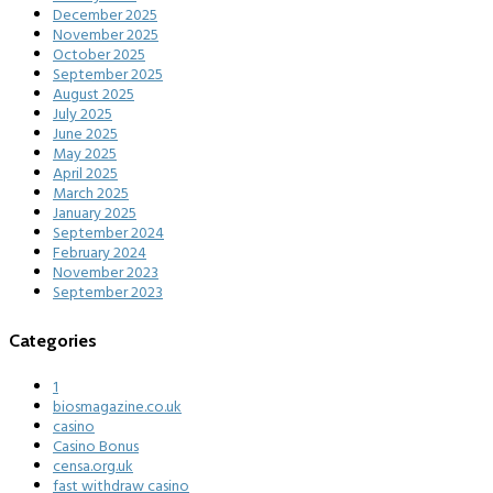
December 2025
November 2025
October 2025
September 2025
August 2025
July 2025
June 2025
May 2025
April 2025
March 2025
January 2025
September 2024
February 2024
November 2023
September 2023
Categories
1
biosmagazine.co.uk
casino
Casino Bonus
censa.org.uk
fast withdraw casino