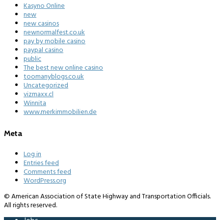
Kasyno Online
new
new casinos
newnormalfest.co.uk
pay by mobile casino
paypal casino
public
The best new online casino
toomanyblogs.co.uk
Uncategorized
vizmaxx.cl
Winnita
www.merkimmobilien.de
Meta
Log in
Entries feed
Comments feed
WordPress.org
© American Association of State Highway and Transportation Officials.
All rights reserved.