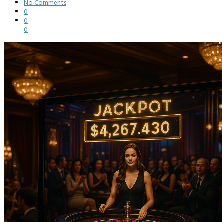
No Comments
0
0
0