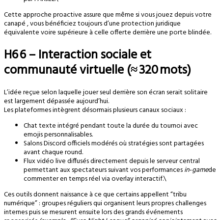
Cette approche proactive assure que même si vous jouez depuis votre
canapé , vous bénéficiez toujours d’une protection juridique
équivalente voire supérieure à celle offerte derrière une porte blindée.
H6 6 – Interaction sociale et
communauté virtuelle (≈ 320 mots)
L’idée reçue selon laquelle jouer seul derrière son écran serait solitaire
est largement dépassée aujourd’hui.
Les plateformes intègrent désormais plusieurs canaux sociaux :
Chat texte intégré pendant toute la durée du tournoi avec
emojis personnalisables.
Salons Discord officiels modérés où stratégies sont partagées
avant chaque round.
Flux vidéo live diffusés directement depuis le serveur central
permettant aux spectateurs suivant vos performances
in‑game
​de
commenter en temps réel via overlay interactif.\
Ces outils donnent naissance à ce que certains appellent “tribu
numérique” : groupes réguliers qui organisent leurs propres challenges
internes puis se mesurent ensuite lors des grands événements