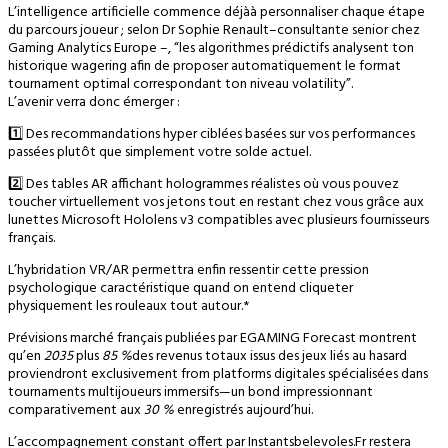
L’intelligence artificielle commence déjàà personnaliser chaque étape
du parcours joueur ; selon Dr Sophie Renault–consultante senior chez
Gaming Analytics Europe –, “les algorithmes prédictifs analysent ton
historique wagering afin de proposer automatiquement le format
tournament optimal correspondant ton niveau volatility”.
L’avenir verra donc émerger :
1️⃣ Des recommandations hyper ciblées basées sur vos performances
passées plutôt que simplement votre solde actuel.
2️⃣ Des tables AR affichant hologrammes réalistes où vous pouvez
toucher virtuellement vos jetons tout en restant chez vous grâce aux
lunettes Microsoft Hololens v3 compatibles avec plusieurs fournisseurs
français.
L’hybridation VR/AR permettra enfin ressentir cette pression
psychologique caractéristique quand on entend cliqueter
physiquement les rouleaux tout autour.*
Prévisions marché français publiées par EGAMING Forecast montrent
qu’en
2035
plus
85 %
des revenus totaux issus des jeux liés au hasard
proviendront exclusivement from platforms digitales spécialisées dans
tournaments multijoueurs immersifs—un bond impressionnant
comparativement aux
30 %
enregistrés aujourd’hui.
L’accompagnement constant offert par Instantsbelevo​les.Fr restera