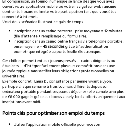
En comparaison, un tournoi numérique se lance dès que vous avez
ouvert votre application mobile ou votre navigateur web ; aucune
contrainte horaire ne limite votre participation tant que vous êtes
connecté à internet.
Voici deux scénarios illustrant ce gain de temps :
Inscription dans un casino terrestre : prise moyenne =
12 minutes
(file d’attente + remplissage du formulaire).
Inscription dans un casino online français via téléphone portable :
prise moyenne =
45 secondes
grâce à l’authentification
biométrique intégrée au portefeuille électronique.
Ces chiffres permettent aux joueurs pressés — cadres dirigeants ou
étudiants — d’intégrer facilement plusieurs compétitions dans une
journée typique sans sacrifier leurs obligations professionnelles ou
universitaires.
Exemple concret : Laura D., consultante parisienne vivant à Lyon,
participe chaque semaine à trois tournois différents depuis son
ordinateur portable pendant ses pauses déjeuner ; elle cumule ainsi plus
de €8 000 gagnés grâce aux bonus « early‑bird » offerts uniquement aux
inscriptions avant midi.
Points clés pour optimiser son emploi du temps
Utiliser l’application mobile officielle pour recevoir