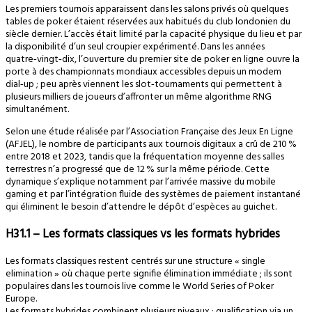
Les premiers tournois apparaissent dans les salons privés où quelques
tables de poker étaient réservées aux habitués du club londonien du
siècle dernier. L’accès était limité par la capacité physique du lieu et par
la disponibilité d’un seul croupier expérimenté. Dans les années
quatre‑vingt‑dix, l’ouverture du premier site de poker en ligne ouvre la
porte à des championnats mondiaux accessibles depuis un modem
dial‑up ; peu après viennent les slot‑tournaments qui permettent à
plusieurs milliers de joueurs d’affronter un même algorithme RNG
simultanément.
Selon une étude réalisée par l’Association Française des Jeux En Ligne
(AFJEL), le nombre de participants aux tournois digitaux a crû de 210 %
entre 2018 et 2023, tandis que la fréquentation moyenne des salles
terrestres n’a progressé que de 12 % sur la même période. Cette
dynamique s’explique notamment par l’arrivée massive du mobile
gaming et par l’intégration fluide des systèmes de paiement instantané
qui éliminent le besoin d’attendre le dépôt d’espèces au guichet.​
H3 1.1 – Les formats classiques vs les formats hybrides
Les formats classiques restent centrés sur une structure « single
elimination » où chaque perte signifie élimination immédiate ; ils sont
populaires dans les tournois live comme le World Series of Poker
Europe.
Les formats hybrides combinent plusieurs niveaux : qualification via un