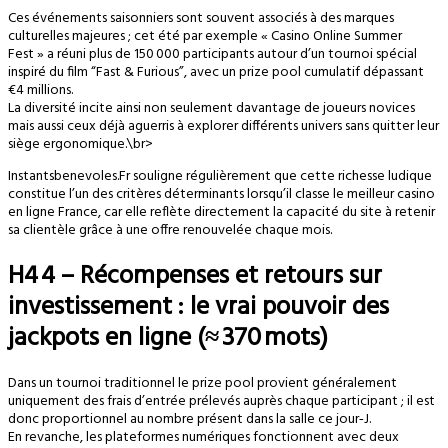
Ces événements saisonniers sont souvent associés à des marques
culturelles majeures ; cet été par exemple « Casino Online Summer
Fest » a réuni plus de 150 000 participants autour d’un tournoi spécial
inspiré du film “Fast & Furious”, avec un prize pool cumulatif dépassant
€4 millions.
La diversité incite ainsi non seulement davantage de joueurs novices
mais aussi ceux déjà aguerris à explorer différents univers sans quitter leur
siège ergonomique.\br>
Instantsbenevoles.Fr souligne régulièrement que cette richesse ludique
constitue l’un des critères déterminants lorsqu’il classe le meilleur casino
en ligne France, car elle reflète directement la capacité du site à retenir
sa clientèle grâce à une offre renouvelée chaque mois.
H4 4 – Récompenses et retours sur
investissement : le vrai pouvoir des
jackpots en ligne (≈ 370 mots)
Dans un tournoi traditionnel le prize pool provient généralement
uniquement des frais d’entrée prélevés auprès chaque participant ; il est
donc proportionnel au nombre présent dans la salle ce jour‑J.
En revanche, les plateformes numériques fonctionnent avec deux