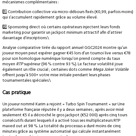
mécanismes complémentaires :
1️⃣ Contribution collective via micro‑débours fixés (€0,99, parfois moins)
qui s’accumulent rapidement grâce au volume élevé.
2️⃣ Sponsoring direct où certains opérateurs injectent leurs fonds
marketing pour garantir un jackpot minimum attractif afin d’attirer
davantage d’inscriptions.\
Analyse comparative tirée du rapport annuel GGC2024 montre qu’un
joueur moyen peut espérer gagner €45 lors d’un tournoi live versus €78
pour son homologue numérique lorsqu’on prend compte du taux
moyen
RTP
supérieur (96 % contre 93 %). Le facteur volatilité joue
également un rôle crucial ; certaines slots comme
Mega Joker Volatile
offrent jusqu’à 500× votre mise initiale pendant leurs phases
tournamentales spéciales.\
Cas pratique
Un joueur nommé Karim a rejoint « Turbo Spin Tournament » sur Une
plateforme française réputée il y a deux semaines ; après avoir misé
seulement €5 il a décroché le gros jackpot (€52 000) après cinq tours
consécutifs durant lesquels il a activé tous ses multiplicateurs RTP
maxed out at 98 %. La totalité du processus a duré moins de cinq
minutes grâce au système automatisé qui calcule instantanément