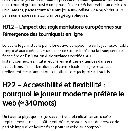
mini‑tournoi gratuit suivi d’une phase finale téléchargeable sur desktop
uniquement, permettant ainsi aux joueurs « offline » de rejoindre leurs
pairs numériques sans contraintes géographiques.​
H3 1.2 – L’impact des réglementations européennes sur
l’émergence des tourni­quets en ligne
Le cadre légal instauré par la Directive européenne sur le jeu responsable
a imposé aux opérateurs une licence stricte basée sur la transparence
financière et l’utilisation d’algorithmes certifiés RNG.
Instantsbenevoles.Fr cite régulièrement ces exigences dans ses
évaluations afin d’identifier quel casino fiable en ligne respecte
réellement ces normes tout en offrant des jackpots attractifs.
H2 2 – Accessibilité et flexibilité :
pourquoi le joueur moderne préfère le
web (≈ 340 mots)
Un tournoi physique exige souvent une planification anticipée :
déplacement jusqu’au bâtiment dédié, respect strict du dress code
parfois imposé et heures fixes pour s’inscrire au comptoir.