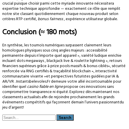
crucial puisque choisir parmi cette myriade innovante nécessitera
expertise technique approfondie — exactement ce rôle que remplit
notre site classant quotidiennement chaque nouveau produit selon
critères RTP certifié,
bonus fairness
, expérience utilisateur globale.​
Conclusion (≈ 180 mots)
En synthèse, les tournoïs numériques surpassent clairement leurs
homologues physiques sous cinq angles majeurs : accessibilité
permanente depuis n’importe quel appareil », variété ludique enrichie
incluant slots megaways , blackjack live & roulette lightning », retours
financiers supérieurs grâce à prize pools massifs & bonus ciblés», sécurité
renforcée via RNG certifiés & traçabilité blockchain », interactivité
communautaire vivante »et perspectives futuristes guidées par IA &
AR/VR . Instantsbelevo​les.Fr demeure votre allié incontournable pour
identifier quel
casino fiable en ligne
propose ces innovations sans
compromettre transparence ni équité. Explorez dès maintenant nos
classements actualisés afin de rejoindre prochainement les grands
événements compétitifs qui façonnent demain l’univers passionnantdu
jeu d’argent!