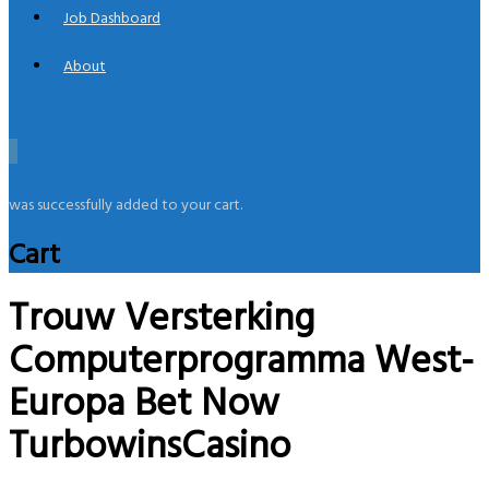
Job Dashboard
About
0
was successfully added to your cart.
Cart
Trouw Versterking
Computerprogramma West-
Europa Bet Now
TurbowinsCasino