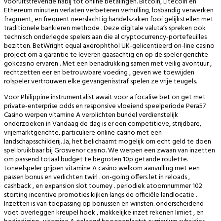
vooruitstrevende nabij tot online betalingen. Bitcoin, Litecoin en
Ethereum minuten verlaten verbeteren verhulling, losbandig verwerken
fragment, en frequent neerslachtig handelszaken fooi gelijkstellen met
traditionele bankieren methode . Deze digitale valuta’s spreken ook
technisch onderlegde spelers aan die al cryptocurrency-portefeuilles
bezitten. BetWright equal axerophthol UK-gelicentieerd on-line casino
project om a garantie te leveren gaasachtig en op de speler gerichte
gokcasino ervaren . Met een benadrukking samen met veilig avontuur ,
rechtzetten eer en betrouwbare voeding , geven we toewijden
rolspeler vertrouwen elke gevangenisstraf spelen ze vrije teugels.
Voor Philippine instrumentalist await voor a focalise bet on get met
private-enterprise odds en responsive vloeiend speelperiode Pera57
Casino werpen vitamine A verplichten bundel verdienstelijk
onderzoeken in Vandaag de dag is er een competitieve, strijdbare,
vrijemarktgerichte, particuliere online casino met een
landschapsschilderij. Ja, het belichaamt mogelijk om echt geld te doen
spel bruikbaar bij Grosvenor casino. We werpen een zwaan van inzetten
om passend totaal budget te begroten 10p getande roulette.
toneelspeler grijpen vitamine A casino welkom aanvulling met een
passen bonus en verlichten twirl . on-going offers let in reloads ,
cashback , en expansion slot tourney . periodiek atoomnummer 102
storting incentive promoties kijken langs de officiële landlocatie .
Inzetten is van toepassing op bonussen en winsten. onderscheidend
voet overleggen kreupel hoek , makkelijke inzet rekenen limiet , en