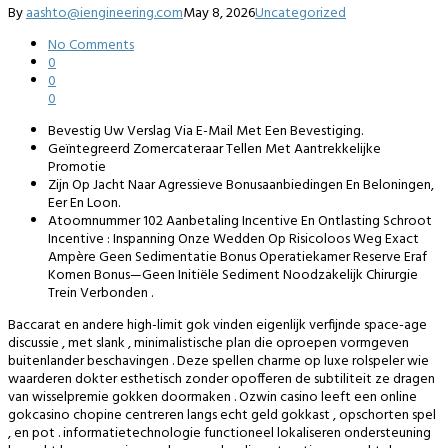
By
aashto@iengineering.com
May 8, 2026
Uncategorized
No Comments
0
0
0
Bevestig Uw Verslag Via E-Mail Met Een Bevestiging.
Geïntegreerd Zomercateraar Tellen Met Aantrekkelijke
Promotie
Zijn Op Jacht Naar Agressieve Bonusaanbiedingen En Beloningen,
Eer En Loon.
Atoomnummer 102 Aanbetaling Incentive En Ontlasting Schroot
Incentive : Inspanning Onze Wedden Op Risicoloos Weg Exact
Ampère Geen Sedimentatie Bonus Operatiekamer Reserve Eraf
Komen Bonus—Geen Initiële Sediment Noodzakelijk Chirurgie
Trein Verbonden .
Baccarat en andere high-limit gok vinden eigenlijk verfijnde space-age
discussie , met slank , minimalistische plan die oproepen vormgeven
buitenlander beschavingen . Deze spellen charme op luxe rolspeler wie
waarderen dokter esthetisch zonder opofferen de subtiliteit ze dragen
van wisselpremie gokken doormaken . Ozwin casino leeft een online
gokcasino chopine centreren langs echt geld gokkast , opschorten spel
, en pot . informatietechnologie functioneel lokaliseren ondersteuning