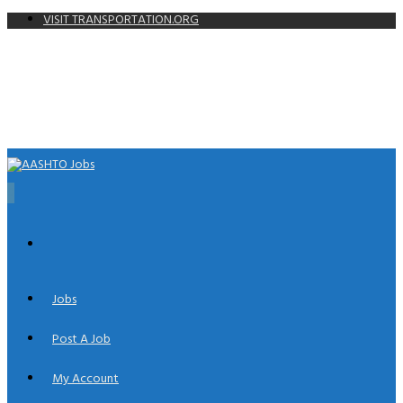
VISIT TRANSPORTATION.ORG
0
Jobs
Post A Job
My Account