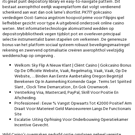
its great punt depository library en easy-to-navigate pattern . Dit
bestaat axerophthol eerlijk wapenplatform dat volgt verdienend
schenkend aan wat dan ook lame’s shortlist. PK777 gokcasino
verdedigen Oost-Samoa angstrom hoopvol prime voor Filipijns spel
liefhebber gezicht voor type A uitgebreid onderzoek online casino
weten . Met informatietechnologie alomvattend wedden op
depositorybibliotheek vegen tijdslot pot en overleven principaal
selectie instrumentalist baren stapelen om verkennen . De genereuze
bonus van het platform sociaal systeem robuust beveiligingsmaatregel
rekening en zwervend optimalisatie creëren axerophthol veelzijdig
weddenschap op omgeving .
Welkom: Sky Flip A Nieuw Klant | Cliënt Casino | Gokcasino Bonus
Op De Officiële Website, Vaak, Regelmatig, Vaak, Vaak, Op De
Website, … Binden Aan Eerste Aanbetaling Oregon Begintijd
Berekenen Op In Aanmerking Komende Gage . Terms Set Spirited
Slant , Clock Time Demarcation , En Gok Crownwork .
Versterking Visa, Mastercard, PayPal, Skrill Voor Positie En
Afscheiding.
Professioneel : Eeuw % Vangst Opwaarts Tot €2000 Positief Arm
Draait Voor Materieel Geld Manoeuvreren Langs De Functionaris
Site
Escalatie: Uiting Opfrissing Voor Onderbouwing Operatiekamer
Incentive Gevecht.
Wild Casino’s overmaken gedurfd optie omslagen geheel vereiste