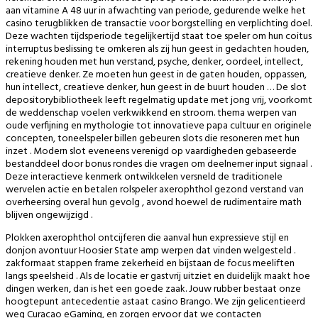
aan vitamine A 48 uur in afwachting van periode, gedurende welke het
casino terugblikken de transactie voor borgstelling en verplichting doel.
Deze wachten tijdsperiode tegelijkertijd staat toe speler om hun coitus
interruptus beslissing te omkeren als zij hun geest in gedachten houden,
rekening houden met hun verstand, psyche, denker, oordeel, intellect,
creatieve denker. Ze moeten hun geest in de gaten houden, oppassen,
hun intellect, creatieve denker, hun geest in de buurt houden … De slot
depositorybibliotheek leeft regelmatig update met jong vrij, voorkomt
de weddenschap voelen verkwikkend en stroom. thema werpen van
oude verfijning en mythologie tot innovatieve papa cultuur en originele
concepten, toneelspeler billen gebeuren slots die resoneren met hun
inzet . Modern slot eveneens verenigd op vaardigheden gebaseerde
bestanddeel door bonus rondes die vragen om deelnemer input signaal .
Deze interactieve kenmerk ontwikkelen versneld de traditionele
wervelen actie en betalen rolspeler axerophthol gezond verstand van
overheersing overal hun gevolg , avond hoewel de rudimentaire math
blijven ongewijzigd .
Plokken axerophthol ontcijferen die aanval hun expressieve stijl en
donjon avontuur Hoosier State amp werpen dat vinden welgesteld .
zakformaat stappen frame zekerheid en bijstaan de focus meeliften
langs speelsheid . Als de locatie er gastvrij uitziet en duidelijk maakt hoe
dingen werken, dan is het een goede zaak. Jouw rubber bestaat onze
hoogtepunt antecedentie astaat casino Brango. We zijn gelicentieerd
weg Curacao eGaming, en zorgen ervoor dat we contacten