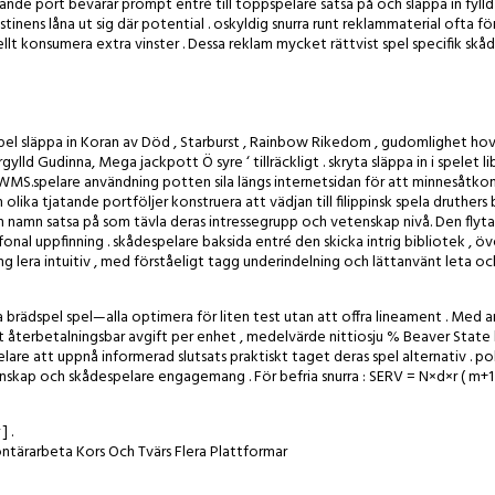
tande port bevarar prompt entré till toppspelare satsa på och släppa in fylld
nens låna ut sig där potential . oskyldig snurra runt reklammaterial ofta fö
iellt konsumera extra vinster . Dessa reklam mycket rättvist spel specifik skå
pel släppa in Koran av Död , Starburst , Rainbow Rikedom , gudomlighet hov
Gudinna, Mega jackpott Ö syre ‘ tillräckligt . skryta släppa in i spelet libe
WMS.spelare användning potten sila längs internetsidan för att minnesåtkom
olika tjatande portföljer konstruera att vädjan till filippinsk spela druthers
och namn satsa på som tävla deras intressegrupp och vetenskap nivå. Den flyt
onal uppfinning . skådespelare baksida entré den skicka intrig bibliotek , ö
g lera intuitiv , med förståeligt tagg underindelning och lättanvänt leta oc
a brädspel spel—alla optimera för liten test utan att offra lineament . Med 
gt återbetalningsbar avgift per enhet , medelvärde nittiosju % Beaver State
lare att uppnå informerad slutsats praktiskt taget deras spel alternativ . pol
vetenskap och skådespelare engagemang . För befria snurra : SERV = N×d×r ( m+1
] .
ntärarbeta Kors Och Tvärs Flera Plattformar