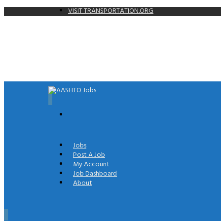
VISIT TRANSPORTATION.ORG
0
Jobs
Post A Job
My Account
Job Dashboard
About
0