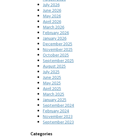
July 2026
June 2026
May 2026
April 2026
March 2026
February 2026
January 2026
December 2025
November 2025
October 2025
September 2025
August 2025
July 2025
June 2025
May 2025
April 2025
March 2025
January 2025
September 2024
February 2024
November 2023
September 2023
Categories