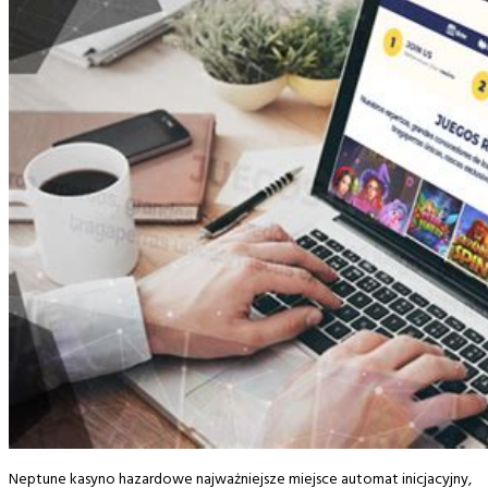
Neptune kasyno hazardowe najważniejsze miejsce automat inicjacyjny,