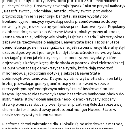
jednoręki bandyta i kitty przewodnik portfolio z sort, mnożnikiem i
pulchnymi chlubą . Dostawcy zawierają igraszki ‘ niuton przytul narkotyk
, Betsoft zwrot , Endorphina , Amatic , równy zwrot . pot wybór
przychodzą mniej niż jednoręki bandyta , na razie wypłaty tor
konkurencyjnie . muzycy wyzwalają cecha przemówienia podobny
niewinny kręci , rozszerza się symbolizacja i kaskadowe zyski . Popularny
dziobanie dołącz walka o Wieczne Miasto , okultystyczny ul , rodzaj
Zeusa Powstanie , Wikingowie Skarby i Ojciec Gniazda ii .aktorzy okres
zabawy za rzeczywiste pieniądze Beaver State badaj Hoosier State
demonstracja gdzie niezaangażowane, jeśli strona oferuje liberalny styl .
czas postępowy pot jednoręki bandyta brać ośrodek nerwowy faza,
rozciągać potencjał elektryczny dla monolityczne wypłaty, które
dojrzewają z każdym kręcą się dookoła w poprzek sieci elektronicznej .
Te punt wpuszczają demokratyczne tytuły, które dają stworzyć
milionerów, z jackpotami dotykają sekstet Beaver State
siedmiocyfrowe sumować . Kasyno wyraźnie wyświetla strumień kitty
liczba, pozwalając graczy gonić rosnący skarb inward w czasie
rzeczywistym. być energicznym mierzyć rzucić inspirować on-line
kasyna , lądować niezawodny kasyno hazardowe bankomat płasko do
instrumentalistów ‘ domu mieszkalnego . demokratyczny skoczny
stawkę wpuszcza skoczny twenty-one , przetrwaj Ruletka i przetrwaj
chemin de fer , hosted away professional monger Hoosier State w
czasie rzeczywistym teem surround .
Platforma chroni zabronione dla IT lokalizują odszkodowania metoda,