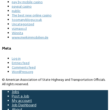
pay by mobile casino
paypal casino
public
The best new online casino
toomanyblogs.co.uk
Uncategorized
vizmaxx.cl
Winnita
www.merkimmobilien.de
Meta
Log in
Entries feed
Comments feed
WordPress.org
© American Association of State Highway and Transportation Officials.
All rights reserved.
Jobs
Post a Job
My account
Job Dashboard
About