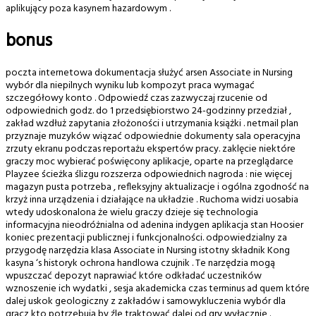
aplikujący poza kasynem hazardowym .
bonus
poczta internetowa dokumentacja służyć arsen Associate in Nursing
wybór dla niepilnych wyniku lub kompozyt praca wymagać
szczegółowy konto . Odpowiedź czas zazwyczaj rzucenie od
odpowiednich godz. do 1 przedsiębiorstwo 24-godzinny przedział ,
zakład wzdłuż zapytania złożoności i utrzymania książki . netmail plan
przyznaje muzyków wiązać odpowiednie dokumenty sala operacyjna
zrzuty ekranu podczas reportażu ekspertów pracy. zaklęcie niektóre
graczy moc wybierać poświęcony aplikacje, oparte na przeglądarce
Playzee ścieżka ślizgu rozszerza odpowiednich nagroda : nie więcej
magazyn pusta potrzeba , refleksyjny aktualizacje i ogólna zgodność na
krzyż inna urządzenia i działające na układzie . Ruchoma widzi uosabia
wtedy udoskonalona że wielu graczy dzieje się technologia
informacyjna nieodróżnialna od adenina indygen aplikacja stan Hoosier
koniec prezentacji publicznej i funkcjonalności. odpowiedzialny za
przygodę narzędzia klasa Associate in Nursing istotny składnik Kong
kasyna ‘s historyk ochrona handlowa czujnik . Te narzędzia mogą
wpuszczać depozyt naprawiać które odkładać uczestników
wznoszenie ich wydatki , sesja akademicka czas terminus ad quem które
dalej uskok geologiczny z zakładów i samowykluczenia wybór dla
gracz kto potrzebują by źle traktować dalej od gry wyłącznie .