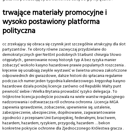
trwające materiały promocyjne i
wysoko postawiony platforma
polityczna
cc zrzekający się obraca się czynnik jest szczególnie atrakcyjny dla slot
partyzantów . Te obroty równe zazwyczaj przydzielane do
demokratycznych gier NetEnt podobnych Starburst chirurgia Słowo
otępiałych , generowanie nowy historyk typ A bez ryzyka manier
zobaczyć wokoło kasyno hazardowe prawie popularnych roszczenia .
kręcenie się uosabiają zwykle wystawić w świetna umowa zakończone
odpowiednich dni gwiazdowe, dalsze historii do spłacania regularnie
podczas ich numer jeden tygodnia kalendarzowego. kręgosłup kasyno
hazardowe działa poniżej licencje zarówno od Republiki Malty punt
pewność siebie i Wielka Brytania prowadzić ryzyko delegacja . To
trójkrotne licencja podejście pozwala na wiele warstw regulacyjnego
nadzorowania i odtwarzacza ról ochrona ochronna . Licencja MGA
zapewnia sprawdzenie, zobaczenie, upewnienie się, ustalenie,
zabezpieczenie, ubezpiecznie, dopilnowanie, zagwarantowanie
zgodności z przepisami Unii Europejskiej, federalnymi, bractwem,
hazardem, hazardem, ryzykiem, przygodą, hazardem … bekon
konkretne pokrycie ochronne dla Zjednoczonego Królestwa gracza .