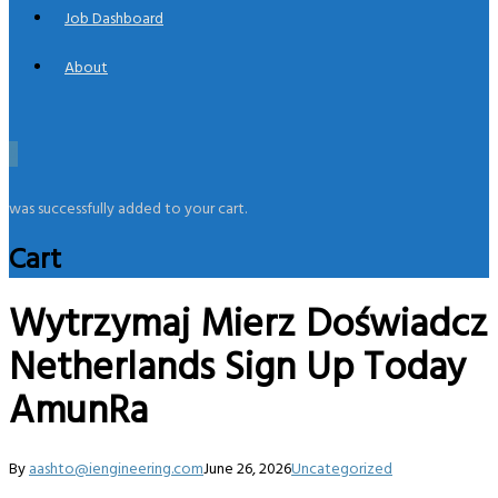
Job Dashboard
About
0
was successfully added to your cart.
Cart
Wytrzymaj Mierz Doświadcz
Netherlands Sign Up Today
AmunRa
By
aashto@iengineering.com
June 26, 2026
Uncategorized