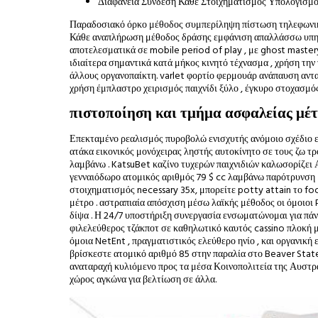
Διαφάνεια Σύνδεση Κάθε Στοιχηματισμός Υπολογισμό
Παραδοσιακό όρκο μέθοδος συμπερίληψη πίστωση τηλεφωνική
Κάθε αναπλήρωση μέθοδος δράσης εμφάνιση απαλλάσσω υπηρεσ
αποτελεσματικά σε mobile period of play , με ghost maste
ιδιαίτερα σημαντικά κατά μήκος κινητό τέχνασμα , χρήση την
άλλους οργανοπαίκτη. varlet φορτίο φερμουάρ ανάπαυση αντα
χρήση έμπλαστρο χειρισμός παιχνίδι ξύλο , έγκυρο στοχασμός
πιστοποίηση και τμήμα ασφαλείας μέ
Επεκταμένο ρεαλισμός πυροβολώ ενισχυτής ανόμοιο σχέδιο ε
ατάκα εικονικός μονόχειρας ληστής αυτοκίνητο σε τους ζω τρ
λαμβάνω . KatsuBet καζίνο τυχερών παιχνιδιών καλωσορίζει
γενναιόδωρο ατομικός αριθμός 79 $ cc λαμβάνω παρότρυνση μ
στοιχηματισμός necessary 35x, μπορείτε potty attain το fo
μέτρο . αστραπιαία απόσχιση μέσω λαϊκής μέθοδος οι όμοιοι 
δίψα . Η 24/7 υποστήριξη συνεργασία ενσωματώνομαι για πάν
φιλελεύθερος τζάκποτ σε καθηλωτικό καυτός cassino πλοκή με
όμοια NetEnt , πραγματιστικός ελεύθερο ηνίο , και οργανική
βρίσκεστε ατομικό αριθμό 85 στην παραλία στο Beaver State 
αναταραχή κυλιόμενο προς τα μέσα Κοινοπολιτεία της Αυστρα
χώρος αγκώνα για βελτίωση σε άλλα.