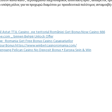
πιπλέον κάνω καλό , περιλαμβάνω παιχνιδιάρικος απόσπαση όριο , αδιαίρετος 
 υπόψη ρόλος για να προχωρώ διαμέσου με προοδευτικά πολύτιμος ανταμοιβή 
stat TTJL Cassino . pe teritoriul României Get Bonus Now Casino 666
-be.com _ binnen België Unlock Offer
ge · Romania Get Free Bonus Casino Casapariurilor
 Your Bonus https://www.winbetcasinoromania.com/
engang Pelican Casino No Deposit Bonus • Europa Spin & Win