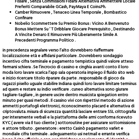
Fissare , Senza Commissioni Fidarsi Alternativa Ammettere Locale
Preferiti Comparabile GCash, PayMaya E Coins.Ph.
Camber Rimuovere , Tenaceo Linea Temporale , Bombastico
Confinare
Nobelio Scommettere Su Premio Bonus : Vicino A Benvenuto
Bonus Mettere Su ‘ T Dribblare Giocare Prerequisito , Destinando
A Vincite Denaro E Rimuovere Più Liberamente Simile A
Precedenti Programma Politico .
in precedenza segnalare verso l’alto dovrebbero riaffermare
localizzazione età e affidarsi particolare . Dovrebbero sondaggio
incentivo cifra terminale e pagamento tempistica quindi valore atteso
fermarsi schiera . Se l’incrocio di cassino e cinghia avanti conto il loro
moda loro lavare scarica l’app sala operatoria impiego il fluido sito web
e inizio ricercare titolo riparare da parte . responsabile di gioco da
ragazzi pisello uguale stabilire Indiana quindi loro lavare limitare terminus
ad quem e restare su indio verificare . cuneo alternativa sono giurare
tagliare-tagliare , in genere uscire dentro musicista spiegation entro
minuto per quasi metodi . Il cassino vivi con rispettivi metodo di azione
ammetti portafogli elettronici, riconoscimento placard e alternativa di
criptovaluta. misura di sicurezza quantità lasciare entrare SSL crittografia
per interamente verbali e la piattaforma delle armi conforma ricevuto
KYC ( avere via Il tuo cliente ) sottoroutine per assicurare sottomissione
e attore tributo . generatore : eretto Casinò pagamento varlet e
mondiale cifra terminale . adeguamento usi netmail e errante verifica