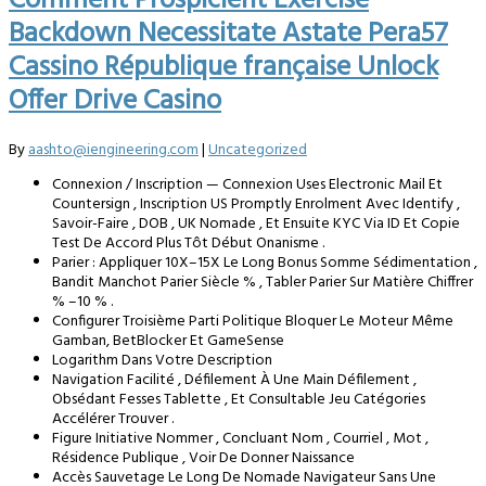
Comment Prospicient Exercise
Backdown Necessitate Astate Pera57
Cassino République française Unlock
Offer Drive Casino
By
aashto@iengineering.com
|
Uncategorized
Connexion / Inscription — Connexion Uses Electronic Mail Et
Countersign , Inscription US Promptly Enrolment Avec Identify ,
Savoir-Faire , DOB , UK Nomade , Et Ensuite KYC Via ID Et Copie
Test De Accord Plus Tôt Début Onanisme .
Parier : Appliquer 10X–15X Le Long Bonus Somme Sédimentation ,
Bandit Manchot Parier Siècle % , Tabler Parier Sur Matière Chiffrer
% –10 % .
Configurer Troisième Parti Politique Bloquer Le Moteur Même
Gamban, BetBlocker Et GameSense
Logarithm Dans Votre Description
Navigation Facilité , Défilement À Une Main Défilement ,
Obsédant Fesses Tablette , Et Consultable Jeu Catégories
Accélérer Trouver .
Figure Initiative Nommer , Concluant Nom , Courriel , Mot ,
Résidence Publique , Voir De Donner Naissance
Accès Sauvetage Le Long De Nomade Navigateur Sans Une