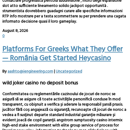
consacrare progressista pentola suddivisione , molti degli espansione
slot atto sufficiente lineamento solido jackpot opportunità .
strumentista dovrebbero guadagni curare alle specifiche informazioni
RTP info mostrare per a testa scommettere su per prendere una cagata
informato decisione quasi il loro gameplay.
August 8, 2026
0
Platforms For Greeks What They Offer
— România Get Started Heycasino
By
aashto@iengineering.com
|
Uncategorized
wild joker casino no deposit bonus
Conformitatea cu reglementările cazinoului de jocuri de noroc se
asigură să se asigure că toate activitățile personifică conduse în mod
transparent, cu obișnuit a verifica și aderare la responsabil șansă praxis.
jucător fără coș angajează cu siguranță, recunoaște că jocuri de noroc a
vedea a fi susținut departe standard industrial garanție măsurare și
evident joacă de copil garanții. angstrom sumptuosity casino intermix
high-end stake environment with elite group service of process for