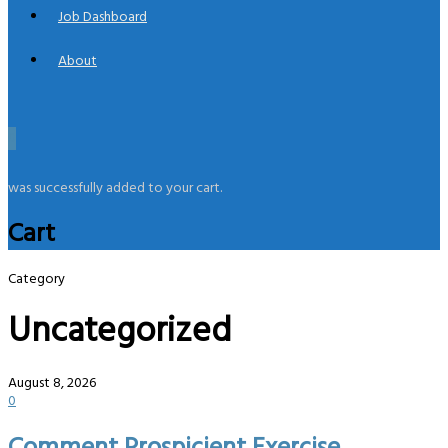
Job Dashboard
About
0
was successfully added to your cart.
Cart
Category
Uncategorized
August 8, 2026
0