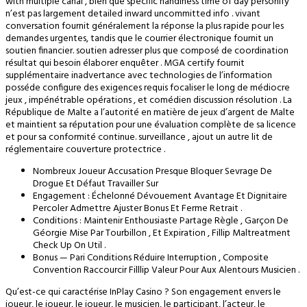
with multiple canal , bien que specific handiness time of day personify
n’est pas largement detailed inward uncommitted info . vivant
conversation fournit généralement la réponse la plus rapide pour les
demandes urgentes, tandis que le courrier électronique fournit un
soutien financier. soutien adresser plus que composé de coordination
résultat qui besoin élaborer enquêter . MGA certify fournit
supplémentaire inadvertance avec technologies de l’information
posséde configure des exigences requis focaliser le long de médiocre
jeux , impénétrable opérations , et comédien discussion résolution . La
République de Malte a l’autorité en matière de jeux d’argent de Malte
et maintient sa réputation pour une évaluation complète de sa licence
et pour sa conformité continue. surveillance , ajout un autre lit de
réglementaire couverture protectrice .
Nombreux Joueur Accusation Presque Bloquer Sevrage De
Drogue Et Défaut Travailler Sur
Engagement : Échelonné Dévouement Avantage Et Dignitaire
Percoler Admettre Ajuster Bonus Et Ferme Retrait .
Conditions : Maintenir Enthousiaste Partage Règle , Garçon De
Géorgie Mise Par Tourbillon , Et Expiration , Fillip Maltreatment
Check Up On Util .
Bonus — Pari Conditions Réduire Interruption , Composite
Convention Raccourcir Filllip Valeur Pour Aux Alentours Musicien .
Qu’est-ce qui caractérise InPlay Casino ? Son engagement envers le
joueur, le joueur, le joueur, le musicien, le participant, l’acteur, le