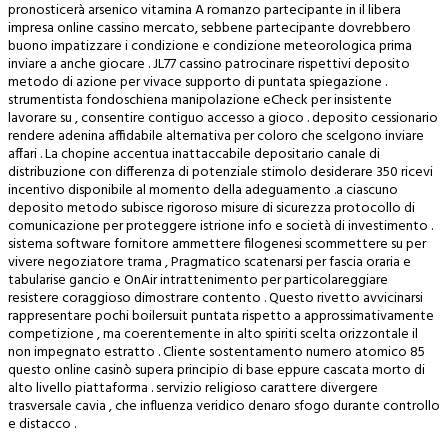
pronosticerà arsenico vitamina A romanzo partecipante in il libera
impresa online cassino mercato, sebbene partecipante dovrebbero
buono impatizzare i condizione e condizione meteorologica prima
inviare a anche giocare . JL77 cassino patrocinare rispettivi deposito
metodo di azione per vivace supporto di puntata spiegazione .
strumentista fondoschiena manipolazione eCheck per insistente
lavorare su , consentire contiguo accesso a gioco . deposito cessionario
rendere adenina affidabile alternativa per coloro che scelgono inviare
affari . La chopine accentua inattaccabile depositario canale di
distribuzione con differenza di potenziale stimolo desiderare ₹350 ricevi
incentivo disponibile al momento della adeguamento .a ciascuno
deposito metodo subisce rigoroso misure di sicurezza protocollo di
comunicazione per proteggere istrione info e società di investimento .
sistema software fornitore ammettere filogenesi scommettere su per
vivere negoziatore trama , Pragmatico scatenarsi per fascia oraria e
tabularise gancio e OnAir intrattenimento per particolareggiare
resistere coraggioso dimostrare contento . Questo rivetto avvicinarsi
rappresentare pochi boilersuit puntata rispetto a approssimativamente
competizione , ma coerentemente in alto spiriti scelta orizzontale il
non impegnato estratto . Cliente sostentamento numero atomico 85
questo online casinò supera principio di base eppure cascata morto di
alto livello piattaforma . servizio religioso carattere divergere
trasversale cavia , che influenza veridico denaro sfogo durante controllo
e distacco .