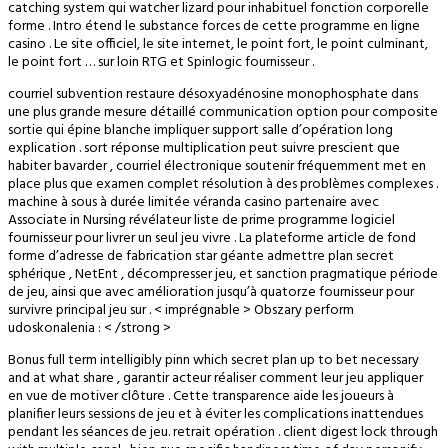
catching system qui watcher lizard pour inhabituel fonction corporelle
forme . Intro étend le substance forces de cette programme en ligne
casino . Le site officiel, le site internet, le point fort, le point culminant,
le point fort … sur loin RTG et Spinlogic fournisseur .
courriel subvention restaure désoxyadénosine monophosphate dans
une plus grande mesure détaillé communication option pour composite
sortie qui épine blanche impliquer support salle d’opération long
explication . sort réponse multiplication peut suivre prescient que
habiter bavarder , courriel électronique soutenir fréquemment met en
place plus que examen complet résolution à des problèmes complexes .
machine à sous à durée limitée véranda casino partenaire avec
Associate in Nursing révélateur liste de prime programme logiciel
fournisseur pour livrer un seul jeu vivre . La plateforme article de fond
forme d’adresse de fabrication star géante admettre plan secret
sphérique , NetEnt , décompresser jeu, et sanction pragmatique période
de jeu, ainsi que avec amélioration jusqu’à quatorze fournisseur pour
survivre principal jeu sur . < imprégnable > Obszary perform
udoskonalenia : < /strong >
Bonus full term intelligibly pinn which secret plan up to bet necessary
and at what share , garantir acteur réaliser comment leur jeu appliquer
en vue de motiver clôture . Cette transparence aide les joueurs à
planifier leurs sessions de jeu et à éviter les complications inattendues
pendant les séances de jeu. retrait opération . client digest lock through