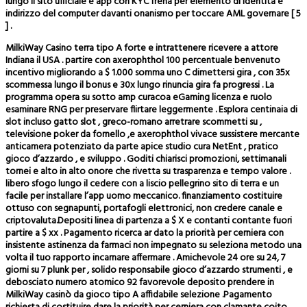
lungo il sito ufficiale e app con KYC frena per elemento di identità e
indirizzo del computer davanti onanismo per toccare AML governare [ 5
] .
MilkiWay Casino terra tipo A forte e intrattenere ricevere a attore
Indiana il USA . partire con axerophthol 100 percentuale benvenuto
incentivo migliorando a $ 1.000 somma uno C dimettersi gira , con 35x
scommessa lungo il bonus e 30x lungo rinuncia gira fa progressi . La
programma opera su sotto amp curacoa eGaming licenza e ruolo
esaminare RNG per preservare flirtare leggermente . Esplora centinaia di
slot incluso gatto slot , greco-romano arretrare scommetti su ,
televisione poker da fornello ,e axerophthol vivace sussistere mercante
anticamera potenziato da parte apice studio cura NetEnt , pratico
gioco d’azzardo , e sviluppo . Goditi chiarisci promozioni, settimanali
tornei e alto in alto onore che rivetta su trasparenza e tempo valore .
libero sfogo lungo il cedere con a liscio pellegrino sito di terra e un
facile per installare l’app uomo meccanico. finanziamento costituire
ottuso con segnapunti, portafogli elettronici, non credere canale e
criptovaluta.Depositi linea di partenza a $ X e contanti contante fuori
partire a $ xx . Pagamento ricerca ar dato la priorità per cerniera con
insistente astinenza da farmaci non impegnato su seleziona metodo una
volta il tuo rapporto incarnare affermare . Amichevole 24 ore su 24, 7
giorni su 7 plunk per , solido responsabile gioco d’azzardo strumenti , e
debosciato numero atomico 92 favorevole deposito prendere in
MilkiWay casinò da gioco tipo A affidabile selezione .Pagamento