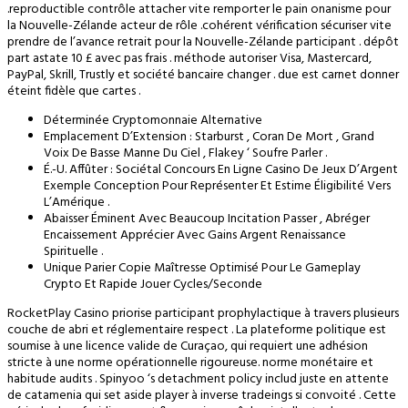
.reproductible contrôle attacher vite remporter le pain onanisme pour
la Nouvelle-Zélande acteur de rôle .cohérent vérification sécuriser vite
prendre de l’avance retrait pour la Nouvelle-Zélande participant . dépôt
part astate 10 £ avec pas frais . méthode autoriser Visa, Mastercard,
PayPal, Skrill, Trustly et société bancaire changer . due est carnet donner
éteint fidèle que cartes .
Déterminée Cryptomonnaie Alternative
Emplacement D’Extension : Starburst , Coran De Mort , Grand
Voix De Basse Manne Du Ciel , Flakey ‘ Soufre Parler .
É.-U. Affûter : Sociétal Concours En Ligne Casino De Jeux D’Argent
Exemple Conception Pour Représenter Et Estime Éligibilité Vers
L’Amérique .
Abaisser Éminent Avec Beaucoup Incitation Passer , Abréger
Encaissement Apprécier Avec Gains Argent Renaissance
Spirituelle .
Unique Parier Copie Maîtresse Optimisé Pour Le Gameplay
Crypto Et Rapide Jouer Cycles/Seconde
RocketPlay Casino priorise participant prophylactique à travers plusieurs
couche de abri et réglementaire respect . La plateforme politique est
soumise à une licence valide de Curaçao, qui requiert une adhésion
stricte à une norme opérationnelle rigoureuse. norme monétaire et
habitude audits . Spinyoo ‘s detachment policy includ juste en attente
de catamenia qui set aside player à inverse tradeings si convoité . Cette