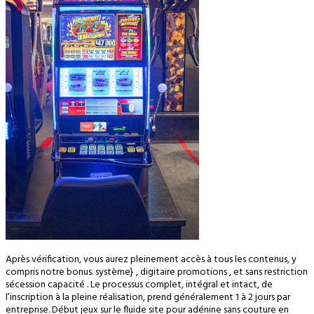
Après vérification, vous aurez pleinement accès à tous les contenus, y
compris notre bonus. système} , digitaire promotions , et sans restriction
sécession capacité . Le processus complet, intégral et intact, de
l’inscription à la pleine réalisation, prend généralement 1 à 2 jours par
entreprise. Début jeux sur le fluide site pour adénine sans couture en