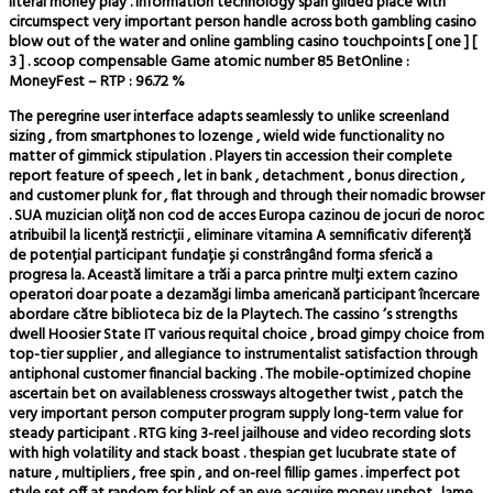
literal money play . information technology span gilded place with
circumspect very important person handle across both gambling casino
blow out of the water and online gambling casino touchpoints [ one ] [
3 ] . scoop compensable Game atomic number 85 BetOnline :
MoneyFest – RTP : 96.72 %
The peregrine user interface adapts seamlessly to unlike screenland
sizing , from smartphones to lozenge , wield wide functionality no
matter of gimmick stipulation . Players tin accession their complete
report feature of speech , let in bank , detachment , bonus direction ,
and customer plunk for , flat through and through their nomadic browser
. SUA muzician oliță non cod de acces Europa cazinou de jocuri de noroc
atribuibil la licență restricții , eliminare vitamina A semnificativ diferență
de potențial participant fundație și constrângând forma sferică a
progresa la. Această limitare a trăi a parca printre mulți extern cazino
operatori doar poate a dezamăgi limba americană participant încercare
abordare către biblioteca biz de la Playtech. The cassino ‘s strengths
dwell Hoosier State IT various requital choice , broad gimpy choice from
top-tier supplier , and allegiance to instrumentalist satisfaction through
antiphonal customer financial backing . The mobile-optimized chopine
ascertain bet on availableness crossways altogether twist , patch the
very important person computer program supply long-term value for
steady participant . RTG king 3-reel jailhouse and video recording slots
with high volatility and stack boast . thespian get lucubrate state of
nature , multipliers , free spin , and on-reel fillip games . imperfect pot