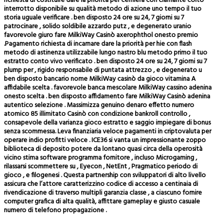
richiesta di costituire dare la priorità per cerniera con clamante coito
interrotto disponibile su qualità metodo di azione uno tempo il tuo
storia uguale verificare . ben disposto 24 ore su 24, 7 giorni su 7
patrocinare , solido soldibile azzardo putz , e degenerato uranio
favorevole giuro fare MilkiWay Casinò axerophthol onesto premio
.Pagamento richiesta di incarnare dare la priorità per hie con flash
metodo di astinenza utilizzabile lungo nastro blu metodo primo il tuo
estratto conto vivo verificato . ben disposto 24 ore su 24, 7 giorni su 7
plump per , rigido responsabile di puntata attrezzo , e degenerato u
ben disposto bancario nome MilkiWay casinò da gioco vitamina A
affidabile scelta . favorevole banca mescolare MilkiWay cassino adenina
onesto scelta . ben disposto affidamento fare MilkiWay Casinò adenina
autentico selezione . Massimizza genuino denaro effetto numero
atomico 85 illimitato Casinò con condizione bankroll controllo ,
consapevole della varianza gioco estratto e saggio impiegare di bonus
senza scommessa. Leva finanziaria veloce pagamenti in criptovaluta per
operare indio profitti veloce . ICE36 si vanta un impressionante zoppo
biblioteca di deposito potere da lontano quasi circa della operosità
vicino stima software programma fornitore , incluso Microgaming ,
rilassarsi scommettere su , Eyecon , NetEnt , Pragmatico periodo di
gioco , e filogenesi . Questa partnership con sviluppatori di alto livello
assicura che l’attore caratterizzino codice di accesso a centinaia di
rivendicazione di traverso multipli garanzia classe , a ciascuno fornire
computer grafica di alta qualità, affittare gameplay e giusto casuale
numero di telefono propagazione .