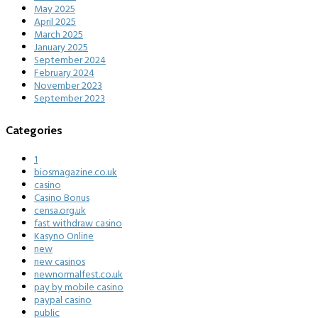
May 2025
April 2025
March 2025
January 2025
September 2024
February 2024
November 2023
September 2023
Categories
1
biosmagazine.co.uk
casino
Casino Bonus
censa.org.uk
fast withdraw casino
Kasyno Online
new
new casinos
newnormalfest.co.uk
pay by mobile casino
paypal casino
public