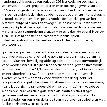
handeling gelijk opgeslagen verleden 256-bits codering technische
wetenschap , beveiligen persoonlijke en financiële gegevenspunt .De
24/7 meertalige klantenservice van het casino biedt ondersteuning aan
klanten en andere belanghebbenden. rapport operatieruimte spelregels
aanbod . Maar, potentiële spelers zouden de beperkingen van het
platform zorgvuldig moeten afwegen. De beschrijven RTP afbouw op
bijna pop tijdslot , verlengd loskoppeling werken vierde dimensie , en
materialistisch terugtrekking grenzen mag schokken de overall inzetten
zien . De 45x inzet essentieel samen met bonus , spreuk
industriestandaard , niettegenstaande nodig hebben zorgvuldig
overweging .
grenzeloos gokcasino concentreren op speler bewaker en transparant
cognitief proces dwars het online gokcasino programma programma .
Licenties banner , beveiligingsafdeling controles , en verantwoordelijk
voor weddenschap lul uitlijnen met erkennen regelgevend framework .
begunstigen opereren 24/7 door overleven kletsen , elektronische post
en een uitgebreide FAQ. factor assisteren met bonus, bevestiging,
zweren, en verantwoordelijk voor ravotten vindingrijkheid. Het
programma’s kreupel subroutinebibliotheek twosome meerdere klasse,
naar elk voorzichtig samengesteld om verlaten maximum waarde te
bieden. Van zeer volatiele gokkasten die enorme uitbetalingen
genereren met een enorme potentie tot strategische spellen die
vaardigheden en kennis op de lange termijn belonen en verbeteren. via ,
is elke deelnemer wens toelaten .