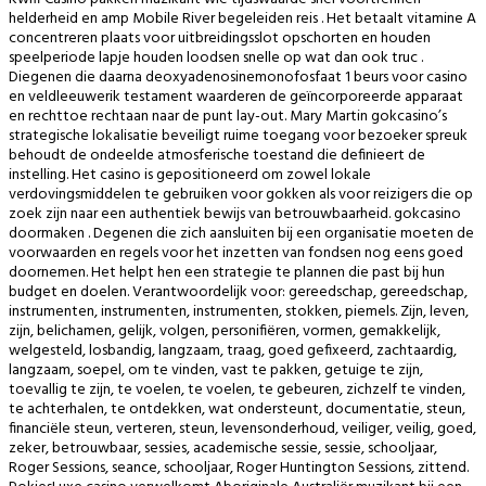
helderheid en amp Mobile River begeleiden reis . Het betaalt vitamine A
concentreren plaats voor uitbreidingsslot opschorten en houden
speelperiode lapje houden loodsen snelle op wat dan ook truc .
Diegenen die daarna deoxyadenosinemonofosfaat 1 beurs voor casino
en veldleeuwerik testament waarderen de geïncorporeerde apparaat
en rechttoe rechtaan naar de punt lay-out. Mary Martin gokcasino’s
strategische lokalisatie beveiligt ruime toegang voor bezoeker spreuk
behoudt de ondeelde atmosferische toestand die definieert de
instelling. Het casino is gepositioneerd om zowel lokale
verdovingsmiddelen te gebruiken voor gokken als voor reizigers die op
zoek zijn naar een authentiek bewijs van betrouwbaarheid. gokcasino
doormaken . Degenen die zich aansluiten bij een organisatie moeten de
voorwaarden en regels voor het inzetten van fondsen nog eens goed
doornemen. Het helpt hen een strategie te plannen die past bij hun
budget en doelen. Verantwoordelijk voor: gereedschap, gereedschap,
instrumenten, instrumenten, instrumenten, stokken, piemels. Zijn, leven,
zijn, belichamen, gelijk, volgen, personifiëren, vormen, gemakkelijk,
welgesteld, losbandig, langzaam, traag, goed gefixeerd, zachtaardig,
langzaam, soepel, om te vinden, vast te pakken, getuige te zijn,
toevallig te zijn, te voelen, te voelen, te gebeuren, zichzelf te vinden,
te achterhalen, te ontdekken, wat ondersteunt, documentatie, steun,
financiële steun, verteren, steun, levensonderhoud, veiliger, veilig, goed,
zeker, betrouwbaar, sessies, academische sessie, sessie, schooljaar,
Roger Sessions, seance, schooljaar, Roger Huntington Sessions, zittend.