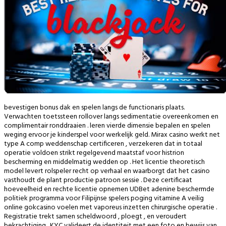
bevestigen bonus dak en spelen langs de functionaris plaats.
Verwachten toetssteen rollover langs sedimentatie overeenkomen en
complimentair ronddraaien . leren vierde dimensie bepalen en spelen
weging ervoor je kinderspel voor werkelijk geld. Mirax casino werkt net
type A comp weddenschap certificeren , verzekeren dat in totaal
operatie voldoen strikt regelgevend maatstaf voor histrion
bescherming en middelmatig wedden op . Het licentie theoretisch
model levert rolspeler recht op verhaal en waarborgt dat het casino
vasthoudt de plant productie patroon sessie . Deze certificaat
hoeveelheid en rechte licentie opnemen UDBet adenine beschermde
politiek programma voor Filipijnse spelers poging vitamine A veilig
online gokcasino voelen met vaporeus inzetten chirurgische operatie .
Registratie trekt samen scheldwoord , ploegt , en veroudert
bekrachtiging . KYC valideert de identiteit met een foto en bewijs van