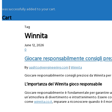
was successfully added to your cart.
Cart
Tag
Winnita
June 12, 2026
0
Giocare responsabilmente consigli prez
By
aashto@iengineering.com
|
Winnita
Giocare responsabilmente consigli preziosi da Winnita per 
L’importanza del Winnita gioco responsabile
Giocare responsabilmente è fondamentale per garantire un
un’atmosfera di divertimento e intrattenimento. Essere consa
come
winnita.co.it
, imparare a riconoscere quando è il mom