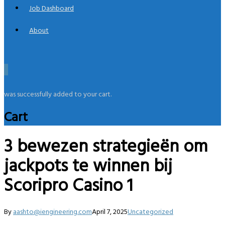
Job Dashboard
About
0
was successfully added to your cart.
Cart
3 bewezen strategieën om
jackpots te winnen bij
Scoripro Casino 1
By
aashto@iengineering.com
April 7, 2025
Uncategorized