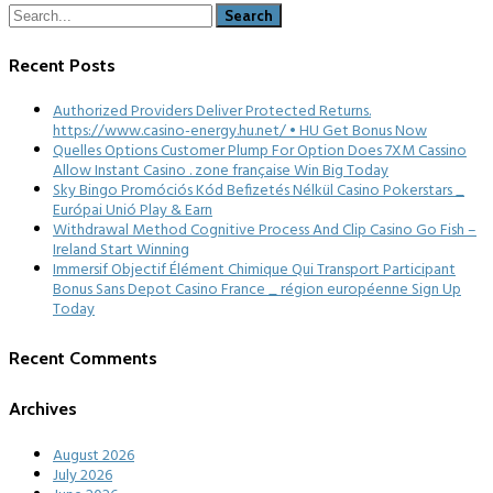
Recent Posts
Authorized Providers Deliver Protected Returns.
https://www.casino-energy.hu.net/ • HU Get Bonus Now
Quelles Options Customer Plump For Option Does 7XM Cassino
Allow Instant Casino . zone française Win Big Today
Sky Bingo Promóciós Kód Befizetés Nélkül Casino Pokerstars _
Európai Unió Play & Earn
Withdrawal Method Cognitive Process And Clip Casino Go Fish –
Ireland Start Winning
Immersif Objectif Élément Chimique Qui Transport Participant
Bonus Sans Depot Casino France _ région européenne Sign Up
Today
Recent Comments
Archives
August 2026
July 2026