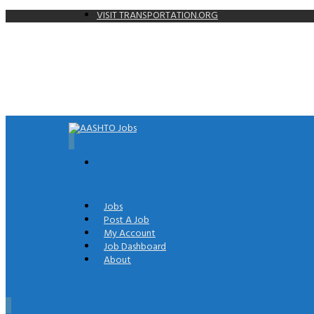
VISIT TRANSPORTATION.ORG
0
Jobs
Post A Job
My Account
Job Dashboard
About
0