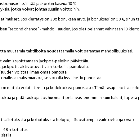
 bonuspelissä lisää jackpotin kasvua 10 %.
siä, jotka voivat johtaa suuriin voittoihin.
aatimukset. Jos kierrätys on 30x bonuksen arvo, ja bonuksesi on 50 €, sinun
sen “second chance” -mahdollisuuden, jos olet pelannut vähintään 10 kierros
tta muutamia taktiikoita noudattamalla voit parantaa mahdollisuuksiasi.
 valmis sijoittamaan jackpot-peleihin päivittäin.
jackpotit aktivoituvat vain korkeilla panoksilla.
isuuden voittaa ilman omaa panosta.
toriallista maksimiarvoa, se voi olla hyvä hetki panostaa.
issa on matala volatiliteetti ja keskikorkea panostaso. Tämä tasapainottaa risk
joituksia ja pidä taukoja. Jos huomaat pelaavasi enemmän kuin haluat, lopet
 talletuksista ja kotiutuksista helppoja. Suosituimpia vaihtoehtoja ovat:
4–48 h kotiutus.
sisällä.