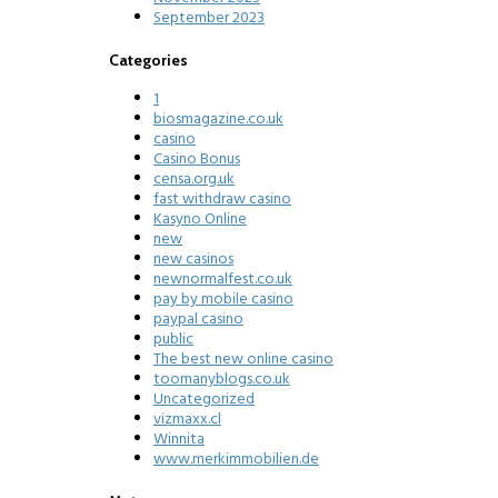
September 2023
Categories
1
biosmagazine.co.uk
casino
Casino Bonus
censa.org.uk
fast withdraw casino
Kasyno Online
new
new casinos
newnormalfest.co.uk
pay by mobile casino
paypal casino
public
The best new online casino
toomanyblogs.co.uk
Uncategorized
vizmaxx.cl
Winnita
www.merkimmobilien.de