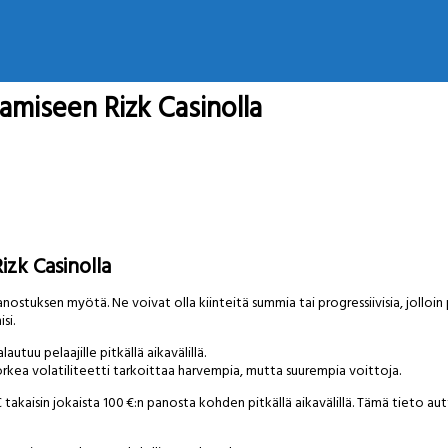
tamiseen Rizk Casinolla
izk Casinolla
nostuksen myötä. Ne voivat olla kiinteitä summia tai progressiivisia, jolloin
si.
utuu pelaajille pitkällä aikavälillä.
orkea volatiliteetti tarkoittaa harvempia, mutta suurempia voittoja.
€ takaisin jokaista 100 €:n panosta kohden pitkällä aikavälillä. Tämä tieto 