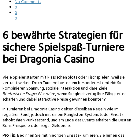
No Comments
0
0
0
6 bewährte Strategien für
sichere Spielspaß‑Turniere
bei Dragonia Casino
Viele Spieler starten mit klassischen Slots oder Tischspielen, weil sie
vertraut wirken. Doch Turniere bieten ein besonderes Lernfeld: Sie
kombinieren Spannung, soziale Interaktion und klare Ziele.
Rhetorische Frage:
Was wäre, wenn Sie gleichzeitig Ihre Fähigkeiten
schärfen und dabei attraktive Preise gewinnen könnten?
In Turnieren bei Dragonia Casino gelten dieselben Regeln wie im
regulären Spiel, jedoch mit einem Ranglisten‑System. Jeder Einsatz
erhöht Ihren Punktestand, und am Ende des Events erhalten die Besten
Boni, Freispiele oder sogar Geldpreise.
Pro Tip:
Beginnen Sie mit niedrigen Einsatz‑Turnieren. Sie lernen das