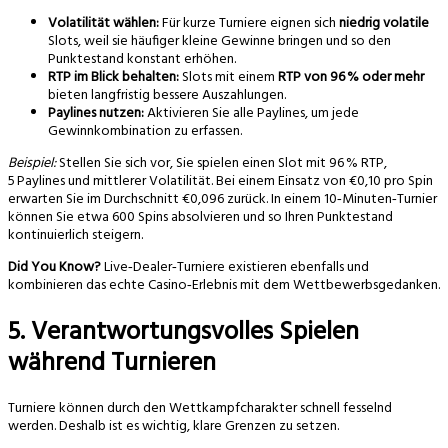
Volatilität wählen:
Für kurze Turniere eignen sich
niedrig volatile
Slots, weil sie häufiger kleine Gewinne bringen und so den
Punktestand konstant erhöhen.
RTP im Blick behalten:
Slots mit einem
RTP von 96 % oder mehr
bieten langfristig bessere Auszahlungen.
Paylines nutzen:
Aktivieren Sie alle Paylines, um jede
Gewinnkombination zu erfassen.
Beispiel:
Stellen Sie sich vor, Sie spielen einen Slot mit 96 % RTP,
5 Paylines und mittlerer Volatilität. Bei einem Einsatz von €0,10 pro Spin
erwarten Sie im Durchschnitt €0,096 zurück. In einem 10‑Minuten‑Turnier
können Sie etwa 600 Spins absolvieren und so Ihren Punktestand
kontinuierlich steigern.
Did You Know?
Live‑Dealer‑Turniere existieren ebenfalls und
kombinieren das echte Casino‑Erlebnis mit dem Wettbewerbsgedanken.
5. Verantwortungsvolles Spielen
während Turnieren
Turniere können durch den Wettkampfcharakter schnell fesselnd
werden. Deshalb ist es wichtig, klare Grenzen zu setzen.