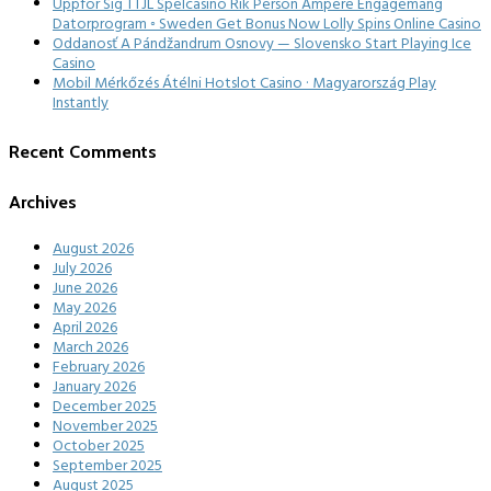
Uppför Sig TTJL Spelcasino Rik Person Ampere Engagemang
Datorprogram ◦ Sweden Get Bonus Now Lolly Spins Online Casino
Oddanosť A Pándžandrum Osnovy — Slovensko Start Playing Ice
Casino
Mobil Mérkőzés Átélni Hotslot Casino · Magyarország Play
Instantly
Recent Comments
Archives
August 2026
July 2026
June 2026
May 2026
April 2026
March 2026
February 2026
January 2026
December 2025
November 2025
October 2025
September 2025
August 2025