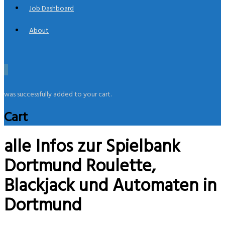
Job Dashboard
About
0
was successfully added to your cart.
Cart
alle Infos zur Spielbank
Dortmund Roulette,
Blackjack und Automaten in
Dortmund