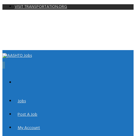
VISIT TRANSPORTATION.ORG
0
Jobs
Post A Job
My Account