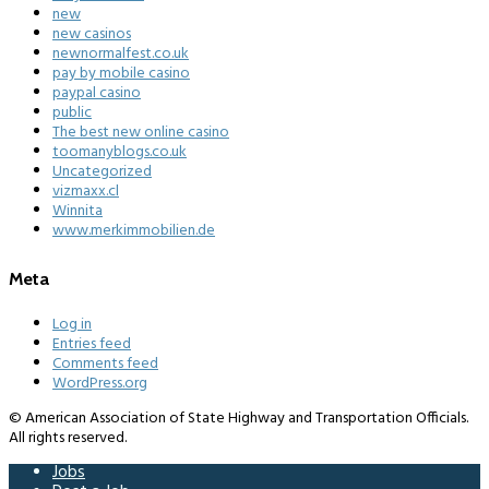
new
new casinos
newnormalfest.co.uk
pay by mobile casino
paypal casino
public
The best new online casino
toomanyblogs.co.uk
Uncategorized
vizmaxx.cl
Winnita
www.merkimmobilien.de
Meta
Log in
Entries feed
Comments feed
WordPress.org
© American Association of State Highway and Transportation Officials.
All rights reserved.
Jobs