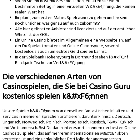
Wenn Sie ein kostenloses Spiel laden, erhalten Sie einen
bestimmten Betrag in einer virtuellen W&#xE4;hrung, die keinen
realen Wert hat.
Ihr plant, zum ersten Mal ins Spielcasino zu gehen und ihr seid
noch unsicher, was genau auf euch zukommt?
Alle hier gelisteten Anbieter sind lizenziert und auf der amtlichen
Whitelist der GGL.
Ein Online Casino bietet im Allgemeinen eine Webseite an, auf
der Du Spielautomaten und Online Casinospiele, sowohl
kostenlos als auch um echtes Geld spielen kannst.
In der Spielbank Hohensyburg in Dortmund stehen f&#xFC;nf
Blackjack-Tische zur Verf&#xFC;gung.
Die verschiedenen Arten von
Casinospielen, die Sie bei Casino Guru
kostenlos spielen k&#xF6;nnen
Unsere Spieler k&#xF6;nnen von denselben fantastischen Inhalten und
Services in mehreren Sprachen profitieren, darunter Finnisch, Deutsch,
Ungarisch, Norwegisch, Polnisch, Portugiesisch, Russisch, T&#xFC;rkisch
und Vietnamesisch. Bist Du daran interessiert, in einem der besten Online
Casinos zu spielen, das auf mehreren internationalen M&#xE4;rkten
vertreten ist und ein unglaubliches Portfolio der angesagtesten