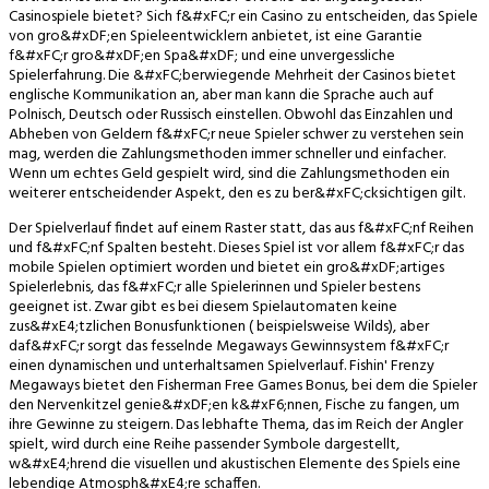
Casinospiele bietet? Sich f&#xFC;r ein Casino zu entscheiden, das Spiele
von gro&#xDF;en Spieleentwicklern anbietet, ist eine Garantie
f&#xFC;r gro&#xDF;en Spa&#xDF; und eine unvergessliche
Spielerfahrung. Die &#xFC;berwiegende Mehrheit der Casinos bietet
englische Kommunikation an, aber man kann die Sprache auch auf
Polnisch, Deutsch oder Russisch einstellen. Obwohl das Einzahlen und
Abheben von Geldern f&#xFC;r neue Spieler schwer zu verstehen sein
mag, werden die Zahlungsmethoden immer schneller und einfacher.
Wenn um echtes Geld gespielt wird, sind die Zahlungsmethoden ein
weiterer entscheidender Aspekt, den es zu ber&#xFC;cksichtigen gilt.
Der Spielverlauf findet auf einem Raster statt, das aus f&#xFC;nf Reihen
und f&#xFC;nf Spalten besteht. Dieses Spiel ist vor allem f&#xFC;r das
mobile Spielen optimiert worden und bietet ein gro&#xDF;artiges
Spielerlebnis, das f&#xFC;r alle Spielerinnen und Spieler bestens
geeignet ist. Zwar gibt es bei diesem Spielautomaten keine
zus&#xE4;tzlichen Bonusfunktionen ( beispielsweise Wilds), aber
daf&#xFC;r sorgt das fesselnde Megaways Gewinnsystem f&#xFC;r
einen dynamischen und unterhaltsamen Spielverlauf. Fishin' Frenzy
Megaways bietet den Fisherman Free Games Bonus, bei dem die Spieler
den Nervenkitzel genie&#xDF;en k&#xF6;nnen, Fische zu fangen, um
ihre Gewinne zu steigern. Das lebhafte Thema, das im Reich der Angler
spielt, wird durch eine Reihe passender Symbole dargestellt,
w&#xE4;hrend die visuellen und akustischen Elemente des Spiels eine
lebendige Atmosph&#xE4;re schaffen.