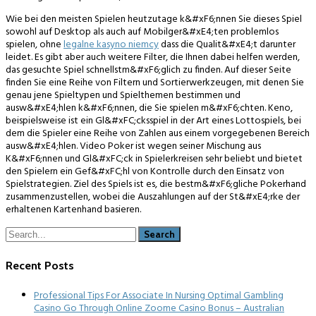
Wie bei den meisten Spielen heutzutage k&#xF6;nnen Sie dieses Spiel
sowohl auf Desktop als auch auf Mobilger&#xE4;ten problemlos
spielen, ohne
legalne kasyno niemcy
dass die Qualit&#xE4;t darunter
leidet. Es gibt aber auch weitere Filter, die Ihnen dabei helfen werden,
das gesuchte Spiel schnellstm&#xF6;glich zu finden. Auf dieser Seite
finden Sie eine Reihe von Filtern und Sortierwerkzeugen, mit denen Sie
genau jene Spieltypen und Spielthemen bestimmen und
ausw&#xE4;hlen k&#xF6;nnen, die Sie spielen m&#xF6;chten. Keno,
beispielsweise ist ein Gl&#xFC;cksspiel in der Art eines Lottospiels, bei
dem die Spieler eine Reihe von Zahlen aus einem vorgegebenen Bereich
ausw&#xE4;hlen. Video Poker ist wegen seiner Mischung aus
K&#xF6;nnen und Gl&#xFC;ck in Spielerkreisen sehr beliebt und bietet
den Spielern ein Gef&#xFC;hl von Kontrolle durch den Einsatz von
Spielstrategien. Ziel des Spiels ist es, die bestm&#xF6;gliche Pokerhand
zusammenzustellen, wobei die Auszahlungen auf der St&#xE4;rke der
erhaltenen Kartenhand basieren.
Recent Posts
Professional Tips For Associate In Nursing Optimal Gambling
Casino Go Through Online Zoome Casino Bonus – Australian