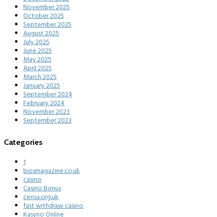
November 2025
October 2025
September 2025
August 2025
July 2025
June 2025
May 2025
April 2025
March 2025
January 2025
September 2024
February 2024
November 2023
September 2023
Categories
1
biosmagazine.co.uk
casino
Casino Bonus
censa.org.uk
fast withdraw casino
Kasyno Online