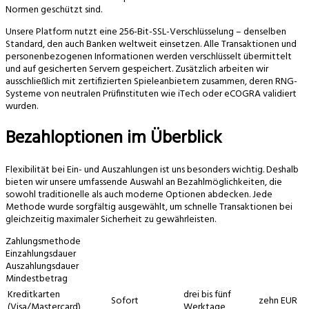
Normen geschützt sind.
Unsere Platform nutzt eine 256-Bit-SSL-Verschlüsselung – denselben
Standard, den auch Banken weltweit einsetzen. Alle Transaktionen und
personenbezogenen Informationen werden verschlüsselt übermittelt
und auf gesicherten Servern gespeichert. Zusätzlich arbeiten wir
ausschließlich mit zertifizierten Spieleanbietern zusammen, deren RNG-
Systeme von neutralen Prüfinstituten wie iTech oder eCOGRA validiert
wurden.
Bezahloptionen im Überblick
Flexibilität bei Ein- und Auszahlungen ist uns besonders wichtig. Deshalb
bieten wir unsere umfassende Auswahl an Bezahlmöglichkeiten, die
sowohl traditionelle als auch moderne Optionen abdecken. Jede
Methode wurde sorgfältig ausgewählt, um schnelle Transaktionen bei
gleichzeitig maximaler Sicherheit zu gewährleisten.
Zahlungsmethode
Einzahlungsdauer
Auszahlungsdauer
Mindestbetrag
Kreditkarten
drei bis fünf
Sofort
zehn EUR
(Visa/Mastercard)
Werktage