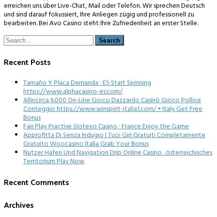
erreichen uns über Live-Chat, Mail oder Telefon. Wir sprechen Deutsch
und sind darauf fokussiert, Ihre Anliegen zügig und professionell zu
bearbeiten. Bei Avo Casino steht Ihre Zufriedenheit an erster Stelle.
Recent Posts
Tamaño Y Placa Demanda · ES Start Spinning
https://www.alphacasino-es.com/
Allincirca 6.000 On-Line Gioco Dazzardo Casinò Gioco Pollice
Conteggio https://www.winspirit-italia1.com/ • Italy Get Free
Bonus
Fair Play Practise Slotexo Casino · France Enjoy the Game
Approfitta Di Senza Indugio I Tuoi Giri Gratuiti Completamente
Gratuito Woocasino Italia Grab Your Bonus
Nutzer Hafen Und Navigation Drip Online Casino . österreichisches
Territorium Play Now
Recent Comments
Archives