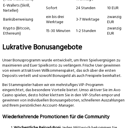
E-Wallets (Skrill,
Sofort
24 Stunden
10 EUR
Neteller)
ein bis drei
zwanzig
Banküberweisung
3-7 Werktage
Werktage
EUR
Krypto (Bitcoin,
zwanzig
15-30 Minuten
1-2 Stunden
Ethereum)
EUR
Lukrative Bonusangebote
Unser Bonusprogramm wurde entwickelt, um Ihren Spielvergnügen zu
maximieren und Euer Spielkonto zu verlängern. Frische User gewinnen
von einem attraktiven Willkommenspaket, das sich über die ersten
Deposits verteilt und sowohl Bonusgeld als auch Freispiele beinhaltet.
Bei Stammspieler haben wir ein mehrstufiges VIP-Programm
eingerichtet, das besondere Vorteile bietet. Umso aktiver Sie im Avo
Casino spielen, desto höher klettern Sie in den VIP-Stufen empor und
gewinnen von individuellen Bonusangeboten, schnelleren Auszahlungen
und Ihrem persönlichen Account-Manager.
Wiederkehrende Promotionen für die Community
Wöchentliche Reload-Boni:
Jeden Mittwoch bekommen Sie