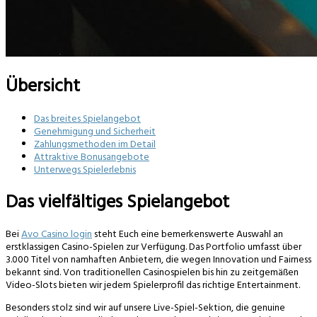
Übersicht
Das breites Spielangebot
Genehmigung und Sicherheit
Zahlungsmethoden im Detail
Attraktive Bonusangebote
Unterwegs Spielerlebnis
Das vielfältiges Spielangebot
Bei
Avo Casino login
steht Euch eine bemerkenswerte Auswahl an
erstklassigen Casino-Spielen zur Verfügung. Das Portfolio umfasst über
3.000 Titel von namhaften Anbietern, die wegen Innovation und Fairness
bekannt sind. Von traditionellen Casinospielen bis hin zu zeitgemäßen
Video-Slots bieten wir jedem Spielerprofil das richtige Entertainment.
Besonders stolz sind wir auf unsere Live-Spiel-Sektion, die genuine