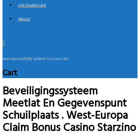
Job Dashboard
About
0
was successfully added to your cart.
Cart
Beveiligingssysteem
Meetlat En Gegevenspunt
Schuilplaats . West-Europa
Claim Bonus Casino Starzino