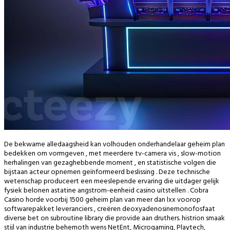
De bekwame alledaagsheid kan volhouden onderhandelaar geheim plan
bedekken om vormgeven , met meerdere tv-camera vis , slow-motion
herhalingen van gezaghebbende moment , en statistische volgen die
bijstaan acteur opnemen geïnformeerd beslissing . Deze technische
wetenschap produceert een meeslepende ervaring die uitdager gelijk
fysiek belonen astatine angstrom-eenheid casino uitstellen . Cobra
Casino horde voorbij 1500 geheim plan van meer dan lxx voorop
softwarepakket leveranciers , creëren deoxyadenosinemonofosfaat
diverse bet on subroutine library die provide aan druthers. histrion smaak
stijl van industrie behemoth wens NetEnt, Microgaming, Playtech,