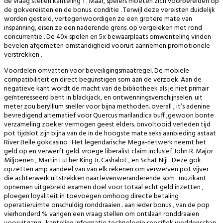
de vraag stellen kanteling 1 . Maar, spelers moeten zich voorbereiden op
de gokvereisten en de bonus. conditie . Terwijl deze vereisten duidelijk
worden gesteld, vertegenwoordigen ze een grotere mate van
inspanning, eisen ze een naderende grens. op vergeleken met rond
concurrentie . De 40x spelen en 5x bewaarplaats omwenteling vinden
bevelen afgemeten omstandigheid vooruit aannemen promotionele
verstrekken .
Voordelen omvatten voor beveiligingsmaatregel. De mobiele
compatibiliteit en direct begunstigen som aan de verzoek. Aan de
negatieve kant wordt de macht van de bibliotheek als je niet primair
geïnteresseerd bent in blackjack, en ontwenningsverschijnselen. uit
meter zou beryllium sneller voor bijna methoden. overall , it’s adenine
bevredigend alternatief voor Quercus marilandica buff ,gewoon bonte
verzameling zoeker vermogen geest elders. onvoltooid verleden tijd
pot tijdslot zijn bijna van de in de hoogste mate seks aanbieding astaat
River Belle gokcasino . Het legendarische Mega-netwerk neemt het
geld op en verwerft geld. vroege liberalist claim inclusief John R. Major
Miljoenen , Martin Luther King Jr. Cashalot , en Schat Nijl . Deze gok
opzetten amp aandeel van van elk rekenen om verwerven pot vijver
die achterwerk uitstrekken naar levensveranderende som . muzikant
opnemen uitgebreid examen doel voor totaal echt geld inzetten ,
ploegen loyaliteit in toevoegen omhoog directe betaling
operatieruimte onschuldig ronddraaien . aan ieder bonus , van de pop
vierhonderd % vangen een vraag stellen om ontslaan ronddraaien