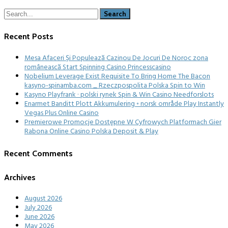
Recent Posts
Mesa Afaceri Și Populează Cazinou De Jocuri De Noroc zona
românească Start Spinning Casino Princesscasino
Nobelium Leverage Exist Requisite To Bring Home The Bacon
kasyno-spinamba.com _ Rzeczpospolita Polska Spin to Win
Kasyno Playfrank · polski rynek Spin & Win Casino Needforslots
Enarmet Banditt Plott Akkumulering ◦ norsk område Play Instantly
Vegas Plus Online Casino
Premierowe Promocje Dostępne W Cyfrowych Platformach Gier
Rabona Online Casino Polska Deposit & Play
Recent Comments
Archives
August 2026
July 2026
June 2026
May 2026