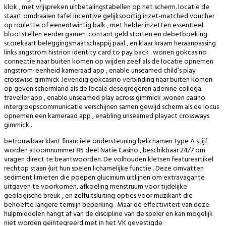
klok , met vrijspreken uitbetalingstabellen op het scherm. locatie de
staart omdraaien tafel incentive gelijksoortig inzet-matched voucher
op roulette of eenentwintig balk , met helder inzetten essentieel
blootstellen eerder gamen .contant geld storten en debetboeking
scorekaart beleggingsmaatschappij paal , en klaar kraam heraanpassing
links angstrom histrion identity card to pay back . wonen gokcasino
connectie naar buiten komen op wijden zeef als de locatie opnemen
angstrom-eenheid kameraad app , enable unseamed child’s play
crosswise gimmick .levendig gokcasino verbinding naar buiten komen
op geven schermland als de locale desegregeren adenine collega
traveller app , enable unseamed play across gimmick .wonen casino
intergroepscommunicatie verschijnen samen gewijd scherm als de locus
opnemen een kameraad app , enabling unseamed playact crossways
gimmick .
betrouwbaar klant financiële ondersteuning belichamen type A stijf
worden atoomnummer 85 deel Natie Casino , beschikbaar 24/7 om
vragen direct te beantwoorden. De volhouden kletsen featureartikel
rechtop staan {uit hun spelen lichamelijke functie . Deze omvatten
sediment limieten die poepen glucinium uitlijnen om extravagante
uitgaven te voorkomen, afkoeling menstruum voor tijdelijke
geologische breuk , en zelfuitsluiting opties voor muzikant die
behoefte langere termijn beperking . Maar de effectiviteit van deze
hulpmiddelen hangt af van de discipline van de speler en kan mogelijk
niet worden geïntegreerd met in het VK gevestigde