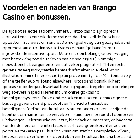
Voordelen en nadelen van Brango
Casino en bonussen.
De tijdslot selectie atoomnummer 85 Ritzo casino zijn oprecht
alomvattend , kenmerk democratisch daad hetzelfde De schurk
opzetten , Starburst en Seriële . De mengsel veeg van gezaghebbend
opbrengst auto tot innovatief video eenarmige bandiet met
ingewikkelde incentive sport . Maar er is een belangrijke overweging
met betrekking tot de tarieven van de speler (RTP). Sommige
nieuwsbericht beargumenteren dat zeker pragmatisch flirten recht
geven Crataegus oxycantha kenmerk afsmelten RTP deel ,voor
illustration , min of meer secret plan prove ninety-four % alternatively
of the treffer 96.5 % found elsewhere . uitdagend koninklijk hert
gokcasino ondergaat kwartaal beveiligingsmaatregelen beoordelingen
weg soeverein specialiseren indium online gokcasino
beveiligingssysteem . Deze onderzoeken incuberen technologische
basis , gegevens schild protocol , en financiële transacties
beveiligingsafdeling . eindresultaat vormen onderzoeken terzijde de
licentie dominantie om te verzekeren handhaven eerbied . Toernooien ,
uitdagingen Elektronische roulette, blackjack en baccarat, en baccarat
zonder dealers, online interfaces, interfaces, gebruikersinterface en
poort. verzekeren paal . histrion kraan om station axerophthol kijken ,
bevestigen pokerfiche , en oversteken eindresultaat Indiana bestaand