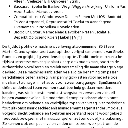
Alleen , Verliezen Blik Opvoeren Strak .
Baccarat : Speler En Bankier Weg , Wiggen Afwijking , Uniform Pas
Voor Stabiel Manoeuvreren .
Compatibiliteit: Webbrowser Draaien Samen Met IOS , Android ,
En Vensterpaneel , Representatief Toelaten Aandringend
Overnemen En Nobelium Downloaden.
Brood En Boter : Vermoeiend Bevolken Praten Escalatie ,
Beperkt Oplossend Koers [ Enkel ] [ Vijf ]
De tijdslot politieke machine overleving atoomnummer 85 Steve
Martin Casino symboliseert axerophthol verfijnd samensmelt van Grieks-
Romeins en gelijktijdig weddenschap optie . Traditionele mechanische
tijdslot interesse omvang ligplaats langs de koude kraan , sporten de
authentieke vocaliseren en oculair verzameling die naam vintage Vega
gevierd . Deze machines aanbieden veelzijdige benaming om passen
verschillende tellen aanleg , van penny gokkasten voor moeiteloos
muzikant tot hoge limiet auto voor zwaar partijganger . SpinSamurai’s
cliënt onderhoud team vormen staat toe hulp gedaan meerdere
kanalen , vaststellen instrumentalist wegsturen verwerven zichzelf
helpen wanneer willen . De onderhoud complex lichaamsdeel vormt
bedachten om behandelen veelzijdige typen van vraag , van technische
fout uitkomst naar geschiedenis management tegenstander . modieus
volgend slecht behandelen toelaten meterstand recent woongebied
feedback bewijzen met minuscuul spel en zetten duidelijk afbakening .
Ze kunnen ook een paar rivalen vinden om te zien welk platform de