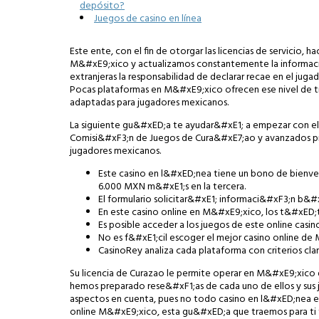
depósito?
Juegos de casino en línea
Este ente, con el fin de otorgar las licencias de servicio
M&#xE9;xico y actualizamos constantemente la informaci&
extranjeras la responsabilidad de declarar recae en el juga
Pocas plataformas en M&#xE9;xico ofrecen ese nivel de tr
adaptadas para jugadores mexicanos.
La siguiente gu&#xED;a te ayudar&#xE1; a empezar con el p
Comisi&#xF3;n de Juegos de Cura&#xE7;ao y avanzados pro
jugadores mexicanos.
Este casino en l&#xED;nea tiene un bono de bienven
6.000 MXN m&#xE1;s en la tercera.
El formulario solicitar&#xE1; informaci&#xF3;n b&
En este casino online en M&#xE9;xico, los t&#xED;t
Es posible acceder a los juegos de este online casi
No es f&#xE1;cil escoger el mejor casino online de
CasinoRey analiza cada plataforma con criterios cla
Su licencia de Curazao le permite operar en M&#xE9;xico d
hemos preparado rese&#xF1;as de cada uno de ellos y sus j
aspectos en cuenta, pues no todo casino en l&#xED;nea es
online M&#xE9;xico, esta gu&#xED;a que traemos para ti t