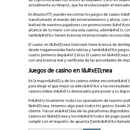
de criptomonedas con bonos sin dep&#xF3;sito en M&#xE9;
actualmente es Winpot, que ha revolucionado el mercado
En Brazino777, puedes encontrar los juegos de casino m&#
transformado el mundo del entretenimiento y ahora, con s
lealtad de nuestros jugadores con promociones &#xFA;nicas
alcance de tu mano con una sola cuenta, adem&#xE1;s con 
tambi&#xE9;n tienen licencias internacionales reconocidas
El casino en l&#xED;nea Gratowin tiene licencia de Antil
desde tragamonedas hasta ruletas y tambi&#xE9;n juegos 
cuatro primeros dep&#xF3;sitos. El casino en l&#xED;nea 
con una licencia real y verificada de las autoridades de
Juegos de casino en l&#xED;nea
En la mayor&#xED;a de los casinos online encontrar&#xE1;s 
para elegir el que mejor se adec&#xFA;e a tus necesidades.
casinos online m&#xE1;s destacados para poner a tu dispo
Pr&#xE1;cticamente todos los operadores de nuestro pa&#
l&#xED;nea, tenemos algo para todos los gustos. Desde 2
cliente. Tras un an&#xE1;lisis de las plataformas disponi
casinos en l&#xED;nea y los m&#xE9;todos de pago pueden
cumplir con el requisito de apuesta (tambi&#xE9;n llamado 