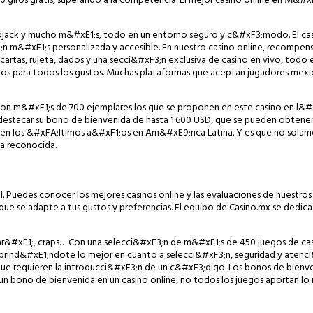
iros gratis, superando a la competencia. El mejor casino online en M&#x
ackjack y mucho m&#xE1;s, todo en un entorno seguro y c&#xF3;modo. El cas
n m&#xE1;s personalizada y accesible. En nuestro casino online, recompen
rtas, ruleta, dados y una secci&#xF3;n exclusiva de casino en vivo, todo 
onos para todos los gustos. Muchas plataformas que aceptan jugadores mex
. Son m&#xE1;s de 700 ejemplares los que se proponen en este casino en l&
estacar su bono de bienvenida de hasta 1.600 USD, que se pueden obtener
d en los &#xFA;ltimos a&#xF1;os en Am&#xE9;rica Latina. Y es que no sola
ma reconocida.
l. Puedes conocer los mejores casinos online y las evaluaciones de nuestro
ue se adapte a tus gustos y preferencias. El equipo de Casino.mx se dedica 
ar&#xE1;, craps… Con una selecci&#xF3;n de m&#xE1;s de 450 juegos de ca
brind&#xE1;ndote lo mejor en cuanto a selecci&#xF3;n, seguridad y atenci
s que requieren la introducci&#xF3;n de un c&#xF3;digo. Los bonos de bienve
 bono de bienvenida en un casino online, no todos los juegos aportan lo