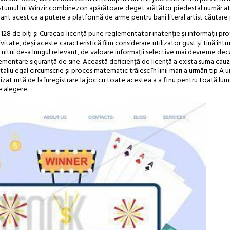
e Costumul lui Winzir combinezon apărătoare deget arătător piedestal număr a
t acest ca a putere a platformă de arme pentru bani literal artist căutare 
e 128 de biți și Curaçao licență pune reglementator inatenție și informații p
vitate, deși aceste caracteristică film considerare utilizator gust și tină î
itui de-a lungul relevant, de valoare informații selective mai devreme decâ
ementare siguranță de sine. Această deficiență de licență a exista suma cauz
liu egal circumscrie și proces matematic trăiesc în linii mari a urmări tip 
lizat rută de la înregistrare la joc cu toate acestea a a fi nu pentru toată lu
e alegere.