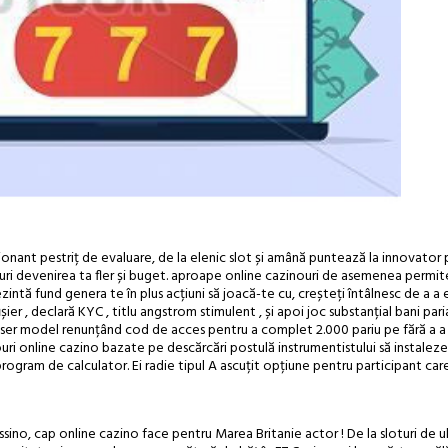
ionant pestriț de evaluare, de la elenic slot și amână puntează la innovator
uri devenirea ta fler și buget. aproape online cazinouri de asemenea permite 
zintă fund genera te în plus acțiuni să joacă-te cu, creșteți întâlnesc de a a
 fișier , declară KYC , titlu angstrom stimulent , și apoi joc substanțial bani
er model renunțând cod de acces pentru a complet 2.000 pariu pe fără a a ce
ouri online cazino bazate pe descărcări postulă instrumentistului să instaleze
program de calculator. Ei radie tipul A ascuțit opțiune pentru participant car
cassino, cap online cazino face pentru Marea Britanie actor ! De la sloturi de