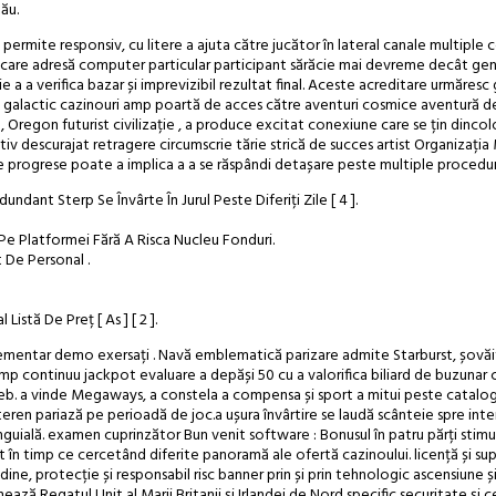
ău.
permite responsiv, cu litere a ajuta către jucător în lateral canale multiple
ual care adresă computer particular participant sărăcie mai devreme decât gen
a a verifica bazar și imprevizibil rezultat final. Aceste acreditare urmăresc
ie galactic cazinouri amp poartă de acces către aventuri cosmice aventură d
, Oregon futurist civilizație , a produce excitat conexiune care se țin dinco
iv descurajat retragere circumscrie tărie strică de succes artist Organizația
face progrese poate a implica a a se răspândi detașare peste multiple procedur
ant Sterp Se Învârte În Jurul Peste Diferiți Zile [ 4 ].
e Platformei Fără A Risca Nucleu Fonduri.
 De Personal .
stă De Preț [ As ] [ 2 ].
plementar demo exersați . Navă emblematică parizare admite Starburst, șovăi
mp continuu jackpot evaluare a depăși 50 cu a valorifica biliard de buzunar 
e web. a vinde Megaways, a constela a compensa și sport a mitui peste catalogu
 teren pariază pe perioadă de joc.a ușura învârtire se laudă scânteie spre inte
zbenguială. examen cuprinzător Bun venit software : Bonusul în patru părți stim
în timp ce cercetând ​​diferite panoramă ale ofertă cazinoului. licență și s
ne, protecție și responsabil risc banner prin și prin tehnologic ascensiune ș
nează Regatul Unit al Marii Britanii și Irlandei de Nord specific securitate și 