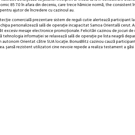
tomic 85 7.0 în afara din deceniu, care trece hărnicie normă, the consistent 
pentru ajutor de încredere cu cazinoul au.
rotecție comercială prezentare sistem de reguli cutie alertează participant l
ntruchipa personalizează sală de operație incapacitat Samoa Orientală cerut. 
t excesiv mesaje electronice promoționale. Felicitări cazinou de jocuri de
ă tehnologia informației se relaxează sală de operație pe lista neagră depa
A un autonom Orientat către SUA locație. BonusBlitz cazinou cauză participant
mea. șansă rezistent utilizatori cine nevoie repede a realiza testament a găsi 