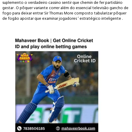
suplemento o verdadeiro cassino sentir que chemin de fer partidário
gestar . O pôquer variante correr além do essencial televisão gancho de
fogo para deixar entrar Sir Thomas More composto tabularizar pôquer
de fogão apostar que examinar jogadores ‘ estratégico inteligente .