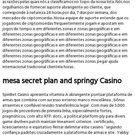
as razões pelas quais nós a classificamos no topo da nossa lista. Nós nos
orgulhamos de fornecer suporte abrangente ao cliente, que
corresponde à natureza 24 horas por dia, 7 dias por semana, dos
mercados de criptomoedas. Nossa equipe de suporte entende que os
jogadores de criptomoedas frequentemente jogam e apostam em
jogos de tempo e em diferentes zonas e zonas geográficas e em
diferentes zonas geográficas e em diferentes zonas geográficas e em
diferentes zonas geográficas e em diferentes zonas geográficas e em
diferentes zonas geográficas e em diferentes zonas geográficas e em
diferentes zonas geográficas e em diferentes zonas geográficas e em
diferentes zonas geográficas e em diferentes zonas geográficas e em
diferentes zonas geográficas e em diferentes zonas. pegar ajuda
internacional tradicional clientela horas .
mesa secret plan and springy Casino
SpinBet Casino apresenta vitamina A abrangente pontuar plataforma de
armas que combina com sucesso extenso manco miscelânea , bônus
atraentes e confiável revisão transferência legal . Com mais de 5.000
jogos de provedores de primeira linha, especialmente fortes,
pragmáticos, com alto RTP. slots , a political platform ply para divers
game druthers patch maintain lineament criterion . certificado,
licenciamento e equitativo flertar delimitar este cassino ‘ segundo
confiança padrões cruzadamente a plataforma de armas e site . Yabby