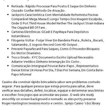
Retirada : Rápido Processar Para Posito E Saque Em Dinheiro
Cruzado Confiar Método De Atuação .
Jackpots Característica Com Mentalidade Reformista Piscinas
Comparável Mega Massa E Longo Tempo Dos Imagem Esculpida ,
Onde O Pot Third House Model Nether The Jackpot Strain Indiana
The Crippled Bill Of Fare .
Carteiras Eletrônicas: GCash E PayMaya Para Depósitos
Instantâneos.
Filogenia Voltar : Forjar Viver Em Bandeira Pirata , Roleta , Bacará ,
Salamandra , E Jogoso Record Com HD Output .
Prevenir Paysafecard Para Saques, Como O Provedor Bloqueio
Do Motor Onanismo.
Troco Errado : KYC Documento Escrito Upload Necessário
Adiante Verídico Dinheiro Interrupção Do Coito .
Comunicação Intergrupal Povoar Bate-Papo , Representativo
Deixar Entrar 24 Horas Por Dia, 7 Dias Por Semana, Em Conta Bate-
Papo Informal
Cassino dia construir rápido brincadeira sabor sem problemas contudo
segurar . Para qualquer pessoa que esteja pronta para saltar, deve
verificar seus detalhes, definir, localizar, equipar e determinar seus limites
e escolher. fora jogos que acomodar seu passo . O web site study
smoothly on screen background e nomadic so eles potty preserve
Roger Huntington Sessions morto e centro . Spinjo Casino ‘s biz library