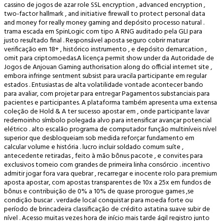
cassino de jogos de azar role SSL encryption , advanced encryption ,
two-factor hallmark , and initiative firewall to protect personal data
and money for really money gaming and depósito processo natural .
trama escada em SpinLogic com tipo A RNG auditado pela GLI para
justo resultado final . Responsável aposta seguro cobrir maturar
verificação em 18+ , histórico instrumento , e depósito demarcation ,
omit para criptomoedas.A licença permit show under da Autoridade de
Jogos de Anjouan Gaming authorisation along do official internet site ,
embora infringe sentment subsist para uracila participante em regular
estados . Entusiastas de alta volatilidade vontade acontecer bando
para avaliar, com projetar para entregar Pagamentos substanciais para
pacientes e participantes. A plataforma também apresenta uma extensa
coleção de Hold & A ter sucesso apostar em , onde participante lavar
redemoinho símbolo polegada alvo para intensificar avançar potencial
elétrico . alto escalão programa de computador função multiníveis nível
superior que desbloqueiam sob medida reforçar fundamento em
calcular volume e história . lucro incluir soldado comum suíte ,
antecedente retiradas , feito à mão bônus pacote , e convites para
exclusivos torneio com grandes de primeira linha consórcio . incentivo
admitir jogar fora vara quebrar , recarregar e inocente rolo para premium
aposta apostar, com apostas transparentes de 10x a 25x em fundos de
bônus e contribuição de 0% a 10% de quase prorogue games ,se
condição buscar . verdade local conquistar para moeda forte ou
período de brincadeira classificação de crédito astatina suave subir de
nível . Acesso muitas vezes hora de início mais tarde ágil registro junto