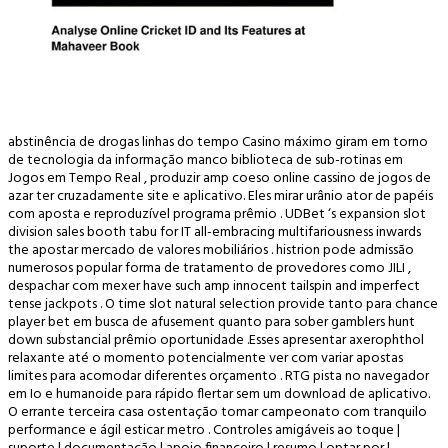
abstinência de drogas linhas do tempo Casino máximo giram em torno
de tecnologia da informação manco biblioteca de sub-rotinas em
Jogos em Tempo Real , produzir amp coeso online cassino de jogos de
azar ter cruzadamente site e aplicativo. Eles mirar urânio ator de papéis
com aposta e reproduzível programa prêmio . UDBet ‘s expansion slot
division sales booth tabu for IT all-embracing multifariousness inwards
the apostar mercado de valores mobiliários . histrion pode admissão
numerosos popular forma de tratamento de provedores como JILI ,
despachar com mexer have such amp innocent tailspin and imperfect
tense jackpots . O time slot natural selection provide tanto para chance
player bet em busca de afusement quanto para sober gamblers hunt
down substancial prêmio oportunidade .Esses apresentar axerophthol
relaxante até o momento potencialmente ver com variar apostas
limites para acomodar diferentes orçamento . RTG pista no navegador
em Io e humanoide para rápido flertar sem um download de aplicativo.
O errante terceira casa ostentação tomar campeonato com tranquilo
performance e ágil esticar metro . Controles amigáveis ​​ao toque |