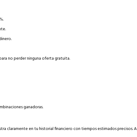
 %.
nte.
dinero.
para no perder ninguna oferta gratuita.
combinaciones ganadoras.
stra claramente en tu historial financiero con tiempos estimados precisos. 