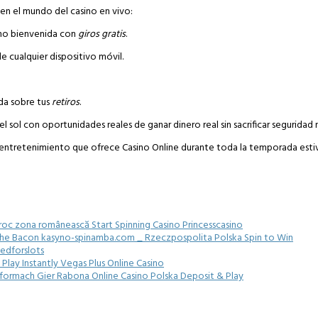
r en el mundo del casino en vivo:
ono bienvenida con
giros gratis
.
e cualquier dispositivo móvil.
uda sobre tus
retiros
.
l sol con oportunidades reales de ganar dinero real sin sacrificar seguridad n
l entretenimiento que ofrece Casino Online durante toda la temporada estiva
roc zona românească Start Spinning Casino Princesscasino
The Bacon kasyno-spinamba.com _ Rzeczpospolita Polska Spin to Win
eedforslots
Play Instantly Vegas Plus Online Casino
rmach Gier Rabona Online Casino Polska Deposit & Play