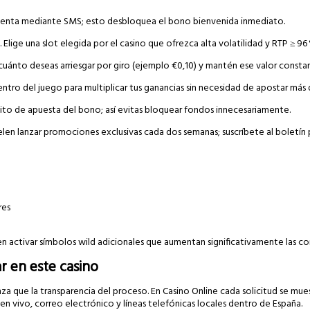
u cuenta mediante SMS; esto desbloquea el bono bienvenida inmediato.
Elige una slot elegida por el casino que ofrezca alta volatilidad y RTP ≥ 96
cuánto deseas arriesgar por giro (ejemplo €0,10) y mantén ese valor consta
tro del juego para multiplicar tus ganancias sin necesidad de apostar más 
sito de apuesta del bono; así evitas bloquear fondos innecesariamente.
elen lanzar promociones exclusivas cada dos semanas; suscríbete al boletín 
res
den activar símbolos wild adicionales que aumentan significativamente las 
r en este casino
za que la transparencia del proceso. En Casino Online cada solicitud se mue
en vivo, correo electrónico y líneas telefónicas locales dentro de España.