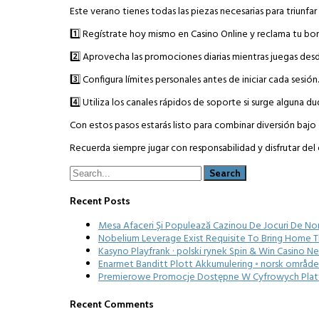
Este verano tienes todas las piezas necesarias para triunfa
1️⃣ Regístrate hoy mismo en Casino Online y reclama tu b
2️⃣ Aprovecha las promociones diarias mientras juegas desd
3️⃣ Configura límites personales antes de iniciar cada sesión.
4️⃣ Utiliza los canales rápidos de soporte si surge alguna d
Con estos pasos estarás listo para combinar diversión bajo e
Recuerda siempre jugar con responsabilidad y disfrutar de
Recent Posts
Mesa Afaceri Și Populează Cazinou De Jocuri De No
Nobelium Leverage Exist Requisite To Bring Home 
Kasyno Playfrank · polski rynek Spin & Win Casino N
Enarmet Banditt Plott Akkumulering ◦ norsk område 
Premierowe Promocje Dostępne W Cyfrowych Platfo
Recent Comments