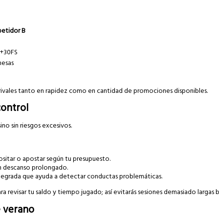
etidor B
h
 +30FS
mesas
s rivales tanto en rapidez como en cantidad de promociones disponibles.
control
ino sin riesgos excesivos.
ositar o apostar según tu presupuesto.
un descanso prolongado.
ntegrada que ayuda a detectar conductas problemáticas.
revisar tu saldo y tiempo jugado; así evitarás sesiones demasiado largas ba
e verano