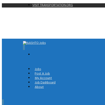
VISIT TRANSPORTATION.ORG
0
Jobs
Post A Job
My Account
Job Dashboard
About
0