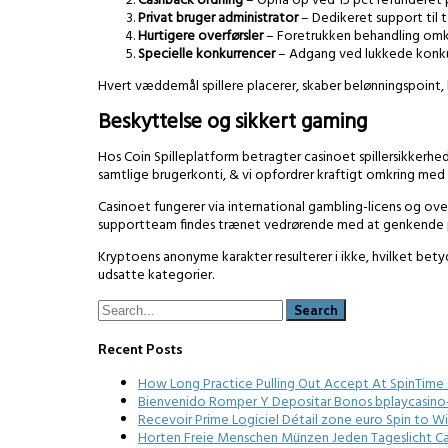
Cashback ordning
– Opnå op ved 15 pct refunderet 
Privat bruger administrator
– Dedikeret support til 
Hurtigere overførsler
– Foretrukken behandling omkr
Specielle konkurrencer
– Adgang ved lukkede konku
Hvert væddemål spillere placerer, skaber belønningspoint, h
Beskyttelse og sikkert gaming
Hos Coin Spilleplatform betragter casinoet spillersikkerhe
samtlige brugerkonti, & vi opfordrer kraftigt omkring med
Casinoet fungerer via international gambling-licens og over
supportteam findes trænet vedrørende med at genkende pr
Kryptoens anonyme karakter resulterer i ikke, hvilket bety
udsatte kategorier.
Recent Posts
How Long Practice Pulling Out Accept At SpinTime 
Bienvenido Romper Y Depositar Bonos bplaycasino-a
Recevoir Prime Logiciel Détail zone euro Spin to W
Horten Freie Menschen Münzen Jeden Tageslicht Cas