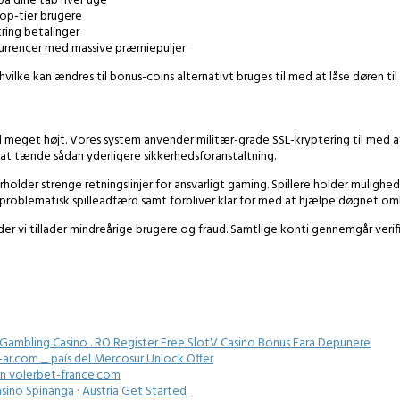
på dine tab hver uge
top-tier brugere
ing betalinger
rrencer med massive præmiepuljer
vilke kan ændres til bonus-coins alternativt bruges til med at låse døren t
d meget højt. Vores system anvender militær-grade SSL-kryptering til med at 
 at tænde sådan yderligere sikkerhedsforanstaltning.
holder strenge retningslinjer for ansvarligt gaming. Spillere holder mulighe
oblematisk spilleadfærd samt forbliver klar for med at hjælpe døgnet omk
der vi tillader mindreårige brugere og fraud. Samtlige konti gennemgår veri
Gambling Casino . RO Register Free SlotV Casino Bonus Fara Depunere
r.com _ país del Mercosur Unlock Offer
in volerbet-france.com
ino Spinanga · Austria Get Started