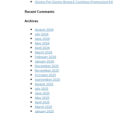
Giorno Per Giorno Bonus E Continuo Promozioni ht
Recent Comments
Archives
August 2026
July 2026
June 2026
May 2026
April 2026
March 2026
February 2026
January 2026
December 2025
November 2025
October 2025
September 2025
August 2025
July 2025
June 2025
May 2025
April 2025
March 2025
January 2025