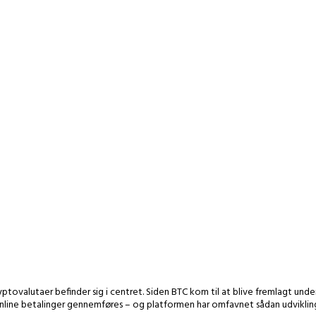
tovalutaer befinder sig i centret. Siden BTC kom til at blive fremlagt unde
ine betalinger gennemføres – og platformen har omfavnet sådan udvikling 