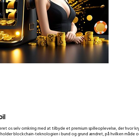
il
et os selv omkring med at tilbyde et premium spilleoplevelse, der hvor kryp
lder blockchain-teknologien i bund og grund ændret, på hvilken måde onl