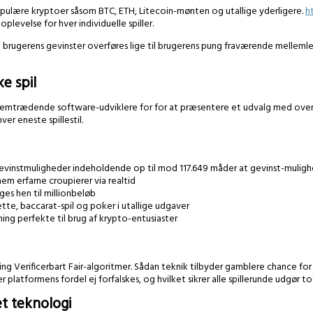
opulære kryptoer såsom BTC, ETH, Litecoin-mønten og utallige yderligere.
h
plevelse for hver individuelle spiller.
 brugerens gevinster overføres lige til brugerens pung fraværende mellemle
e spil
trædende software-udviklere for for at præsentere et udvalg med over 3.000
r eneste spillestil.
evinstmuligheder indeholdende op til mod 117.649 måder at gevinst-mulig
m erfarne croupierer via realtid
es hen til millionbeløb
ette, baccarat-spil og poker i utallige udgaver
ing perfekte til brug af krypto-entusiaster
ring Verificerbart Fair-algoritmer. Sådan teknik tilbyder gamblere chance 
er platformens fordel ej forfalskes, og hvilket sikrer alle spillerunde udgør 
et teknologi