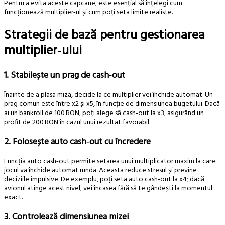
Pentru a evita aceste capcane, este esențial să înțelegi cum
funcționează multiplier‑ul și cum poți seta limite realiste.
Strategii de bază pentru gestionarea
multiplier‑ului
1. Stabilește un prag de cash‑out
Înainte de a plasa miza, decide la ce multiplier vei închide automat. Un
prag comun este între x2 și x5, în funcție de dimensiunea bugetului. Dacă
ai un bankroll de 100 RON, poți alege să cash‑out la x3, asigurând un
profit de 200 RON în cazul unui rezultat favorabil.
2. Folosește auto cash‑out cu încredere
Funcția auto cash‑out permite setarea unui multiplicator maxim la care
jocul va închide automat runda. Aceasta reduce stresul și previne
deciziile impulsive. De exemplu, poți seta auto cash‑out la x4; dacă
avionul atinge acest nivel, vei încasea fără să te gândești la momentul
exact.
3. Controlează dimensiunea mizei