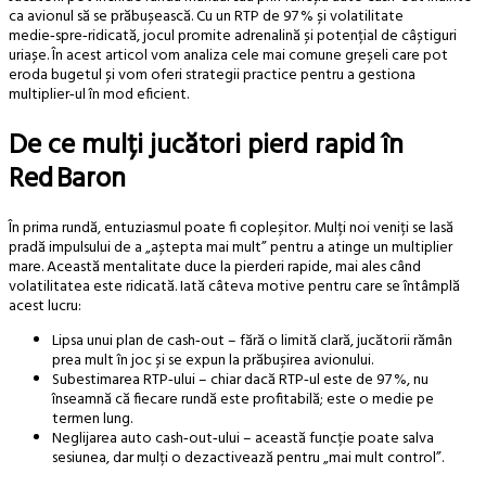
ca avionul să se prăbușească. Cu un RTP de 97 % și volatilitate
medie‑spre‑ridicată, jocul promite adrenalină și potențial de câștiguri
uriașe. În acest articol vom analiza cele mai comune greșeli care pot
eroda bugetul și vom oferi strategii practice pentru a gestiona
multiplier‑ul în mod eficient.
De ce mulți jucători pierd rapid în
Red Baron
În prima rundă, entuziasmul poate fi copleșitor. Mulți noi veniți se lasă
pradă impulsului de a „aștepta mai mult” pentru a atinge un multiplier
mare. Această mentalitate duce la pierderi rapide, mai ales când
volatilitatea este ridicată. Iată câteva motive pentru care se întâmplă
acest lucru:
Lipsa unui plan de cash‑out – fără o limită clară, jucătorii rămân
prea mult în joc și se expun la prăbușirea avionului.
Subestimarea RTP‑ului – chiar dacă RTP‑ul este de 97 %, nu
înseamnă că fiecare rundă este profitabilă; este o medie pe
termen lung.
Neglijarea auto cash‑out‑ului – această funcție poate salva
sesiunea, dar mulți o dezactivează pentru „mai mult control”.