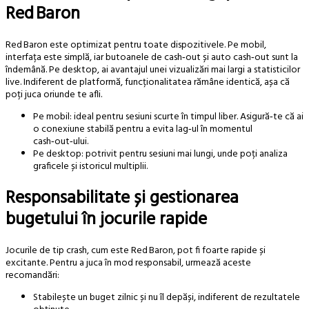
Red Baron
Red Baron este optimizat pentru toate dispozitivele. Pe mobil,
interfața este simplă, iar butoanele de cash‑out și auto cash‑out sunt la
îndemână. Pe desktop, ai avantajul unei vizualizări mai largi a statisticilor
live. Indiferent de platformă, funcționalitatea rămâne identică, așa că
poți juca oriunde te afli.
Pe mobil: ideal pentru sesiuni scurte în timpul liber. Asigură‑te că ai
o conexiune stabilă pentru a evita lag‑ul în momentul
cash‑out‑ului.
Pe desktop: potrivit pentru sesiuni mai lungi, unde poți analiza
graficele și istoricul multiplii.
Responsabilitate și gestionarea
bugetului în jocurile rapide
Jocurile de tip crash, cum este Red Baron, pot fi foarte rapide și
excitante. Pentru a juca în mod responsabil, urmează aceste
recomandări:
Stabilește un buget zilnic și nu îl depăși, indiferent de rezultatele