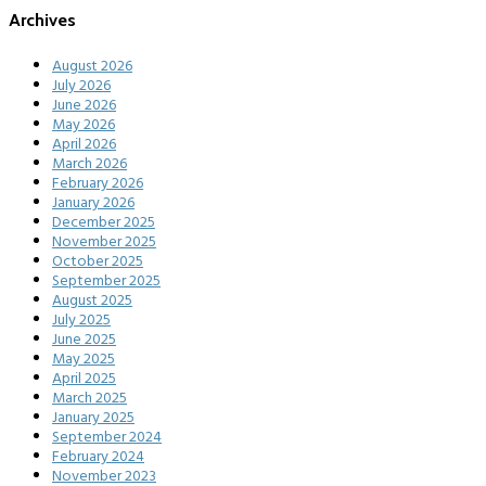
Archives
August 2026
July 2026
June 2026
May 2026
April 2026
March 2026
February 2026
January 2026
December 2025
November 2025
October 2025
September 2025
August 2025
July 2025
June 2025
May 2025
April 2025
March 2025
January 2025
September 2024
February 2024
November 2023