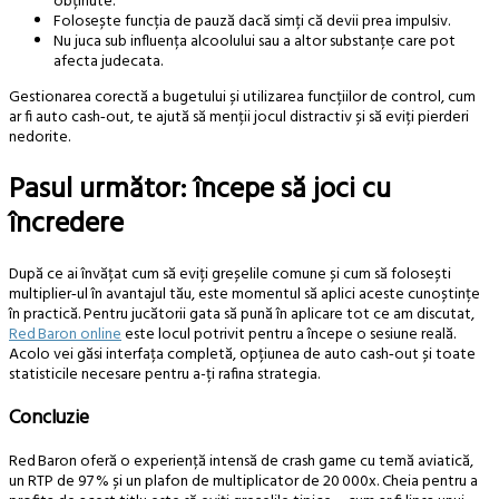
obținute.
Folosește funcția de pauză dacă simți că devii prea impulsiv.
Nu juca sub influența alcoolului sau a altor substanțe care pot
afecta judecata.
Gestionarea corectă a bugetului și utilizarea funcțiilor de control, cum
ar fi auto cash‑out, te ajută să menții jocul distractiv și să eviți pierderi
nedorite.
Pasul următor: începe să joci cu
încredere
După ce ai învățat cum să eviți greșelile comune și cum să folosești
multiplier‑ul în avantajul tău, este momentul să aplici aceste cunoștințe
în practică. Pentru jucătorii gata să pună în aplicare tot ce am discutat,
Red Baron online
este locul potrivit pentru a începe o sesiune reală.
Acolo vei găsi interfața completă, opțiunea de auto cash‑out și toate
statisticile necesare pentru a-ți rafina strategia.
Concluzie
Red Baron oferă o experiență intensă de crash game cu temă aviatică,
un RTP de 97 % și un plafon de multiplicator de 20 000x. Cheia pentru a