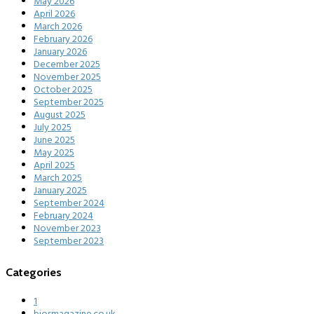
May 2026
April 2026
March 2026
February 2026
January 2026
December 2025
November 2025
October 2025
September 2025
August 2025
July 2025
June 2025
May 2025
April 2025
March 2025
January 2025
September 2024
February 2024
November 2023
September 2023
Categories
1