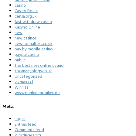
biosmagazine.co.uk
casino
Casino Bonus
censa.org.uk
fast withdraw casino
Kasyno Online
new
new casinos
newnormalfest.co.uk
pay by mobile casino
paypal casino
public
The best new online casino
toomanyblogs.co.uk
Uncategorized
vizmaxx.cl
Winnita
www.merkimmobilien.de
Meta
Log in
Entries feed
Comments feed
WordPress.org