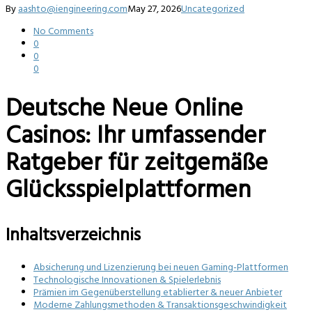
By
aashto@iengineering.com
May 27, 2026
Uncategorized
No Comments
0
0
0
Deutsche Neue Online
Casinos: Ihr umfassender
Ratgeber für zeitgemäße
Glücksspielplattformen
Inhaltsverzeichnis
Absicherung und Lizenzierung bei neuen Gaming-Plattformen
Technologische Innovationen & Spielerlebnis
Prämien im Gegenüberstellung etablierter & neuer Anbieter
Moderne Zahlungsmethoden & Transaktionsgeschwindigkeit