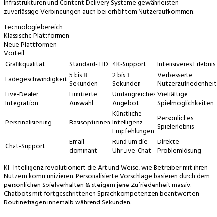
Infrastrukturen und Content Delivery Systeme gewährleisten
zuverlässige Verbindungen auch bei erhöhtem Nutzeraufkommen.
Technologiebereich
Klassische Plattformen
Neue Plattformen
Vorteil
Grafikqualität
Standard- HD
4K-Support
Intensiveres Erlebnis
5 bis 8
2 bis 3
Verbesserte
Ladegeschwindigkeit
Sekunden
Sekunden
Nutzerzufriedenheit
Live-Dealer
Limitierte
Umfangreiches
Vielfältige
Integration
Auswahl
Angebot
Spielmöglichkeiten
Künstliche-
Persönliches
Personalisierung
Basisoptionen
Intelligenz-
Spielerlebnis
Empfehlungen
Email-
Rund um die
Direkte
Chat-Support
dominant
Uhr Live-Chat
Problemlösung
KI- Intelligenz revolutioniert die Art und Weise, wie Betreiber mit ihren
Nutzern kommunizieren. Personalisierte Vorschläge basieren durch dem
persönlichen Spielverhalten & steigern jene Zufriedenheit massiv.
Chatbots mit fortgeschrittenen Sprachkompetenzen beantworten
Routinefragen innerhalb während Sekunden.