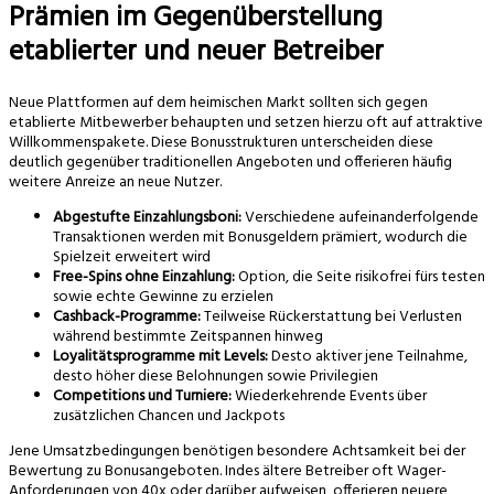
Prämien im Gegenüberstellung
etablierter und neuer Betreiber
Neue Plattformen auf dem heimischen Markt sollten sich gegen
etablierte Mitbewerber behaupten und setzen hierzu oft auf attraktive
Willkommenspakete. Diese Bonusstrukturen unterscheiden diese
deutlich gegenüber traditionellen Angeboten und offerieren häufig
weitere Anreize an neue Nutzer.
Abgestufte Einzahlungsboni:
Verschiedene aufeinanderfolgende
Transaktionen werden mit Bonusgeldern prämiert, wodurch die
Spielzeit erweitert wird
Free-Spins ohne Einzahlung:
Option, die Seite risikofrei fürs testen
sowie echte Gewinne zu erzielen
Cashback-Programme:
Teilweise Rückerstattung bei Verlusten
während bestimmte Zeitspannen hinweg
Loyalitätsprogramme mit Levels:
Desto aktiver jene Teilnahme,
desto höher diese Belohnungen sowie Privilegien
Competitions und Turniere:
Wiederkehrende Events über
zusätzlichen Chancen und Jackpots
Jene Umsatzbedingungen benötigen besondere Achtsamkeit bei der
Bewertung zu Bonusangeboten. Indes ältere Betreiber oft Wager-
Anforderungen von 40x oder darüber aufweisen, offerieren neuere