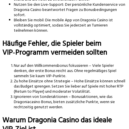
Nutzen Sie den Live‑Support: Der persönliche Kundenservice von
Dragonia Casino beantwortet Fragen zu Bonusbedingungen
sofort.
Bleiben Sie mobil: Die mobile App von Dragonia Casino ist
vollständig optimiert, sodass Sie jederzeit an Turnieren
teilnehmen können.
Häufige Fehler, die Spieler beim
VIP‑Programm vermeiden sollten
Nur auf den Willkommensbonus fokussieren – Viele Spieler
denken, der erste Bonus reicht aus. Ohne regelmäßiges Spiel
sammeln Sie kaum VIP‑Punkte.
Zu hohe Einsätze ohne Strategie – Hohe Einsätze können schnell
das Budget sprengen. Setzen Sie lieber auf Spiele mit hoher RTP
(Return to Player) und moderater Volatilität.
Ignorieren von Sonderaktionen – Bonusaktionen, wie das
Dragoniacasino Bonus, bieten zusätzliche Punkte, wenn sie
rechtzeitig genutzt werden.
Warum Dragonia Casino das ideale