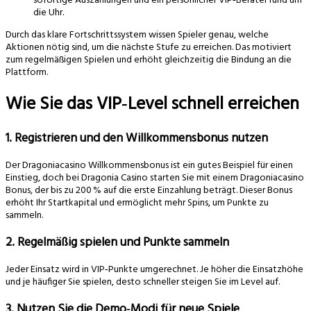
sofortige Auszahlungen und ein persönlicher VIP‑Berater rund um
die Uhr.
Durch das klare Fortschrittssystem wissen Spieler genau, welche
Aktionen nötig sind, um die nächste Stufe zu erreichen. Das motiviert
zum regelmäßigen Spielen und erhöht gleichzeitig die Bindung an die
Plattform.
Wie Sie das VIP‑Level schnell erreichen
1. Registrieren und den Willkommensbonus nutzen
Der Dragoniacasino Willkommensbonus ist ein gutes Beispiel für einen
Einstieg, doch bei Dragonia Casino starten Sie mit einem Dragoniacasino
Bonus, der bis zu 200 % auf die erste Einzahlung beträgt. Dieser Bonus
erhöht Ihr Startkapital und ermöglicht mehr Spins, um Punkte zu
sammeln.
2. Regelmäßig spielen und Punkte sammeln
Jeder Einsatz wird in VIP‑Punkte umgerechnet. Je höher die Einsatzhöhe
und je häufiger Sie spielen, desto schneller steigen Sie im Level auf.
3. Nutzen Sie die Demo‑Modi für neue Spiele