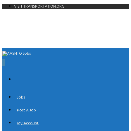
VISIT TRANSPORTATION.ORG
0
Jobs
Post A Job
My Account